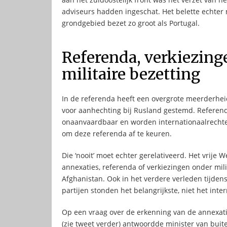
adviseurs hadden ingeschat. Het belette echter n
grondgebied bezet zo groot als Portugal.
Referenda, verkiezing
militaire bezetting
In de referenda heeft een overgrote meerderhei
voor aanhechting bij Rusland gestemd. Referenda
onaanvaardbaar en worden internationaalrechteli
om deze referenda af te keuren.
Die ‘nooit’ moet echter gerelativeerd. Het vrij
annexaties, referenda of verkiezingen onder milit
Afghanistan. Ook in het verdere verleden tijde
partijen stonden het belangrijkste, niet het inte
Op een vraag over de erkenning van de annexat
(zie tweet verder) antwoordde minister van bui