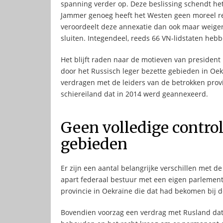
spanning verder op. Deze beslissing schendt he
Jammer genoeg heeft het Westen geen moreel rec
veroordeelt deze annexatie dan ook maar weigert
sluiten. Integendeel, reeds 66 VN-lidstaten he
Het blijft raden naar de motieven van president
door het Russisch leger bezette gebieden in Oek
verdragen met de leiders van de betrokken provin
schiereiland dat in 2014 werd geannexeerd.
Geen volledige contro
gebieden
Er zijn een aantal belangrijke verschillen met 
apart federaal bestuur met een eigen parlement 
provincie in Oekraïne die dat had bekomen bij 
Bovendien voorzag een verdrag met Rusland dat 