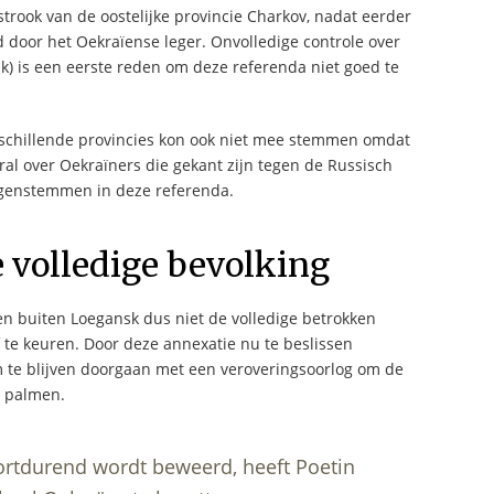
trook van de oostelijke provincie Charkov, nadat eerder
 door het Oekraïense leger. Onvolledige controle over
k) is een eerste reden om deze referenda niet goed te
erschillende provincies kon ook niet mee stemmen omdat
oral over Oekraïners die gekant zijn tegen de Russisch
tegenstemmen in deze referenda.
 volledige bevolking
n buiten Loegansk dus niet de volledige betrokken
f te keuren. Door deze annexatie nu te beslissen
m te blijven doorgaan met een veroveringsoorlog om de
e palmen.
voortdurend wordt beweerd, heeft Poetin