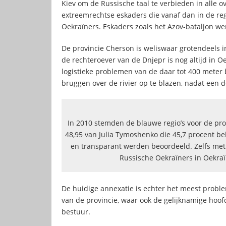
Kiev om de Russische taal te verbieden in alle o
extreemrechtse eskaders die vanaf dan in de r
Oekraïners. Eskaders zoals het Azov-bataljon w
De provincie Cherson is weliswaar grotendeels 
de rechteroever van de Dnjepr is nog altijd in 
logistieke problemen van de daar tot 400 meter 
bruggen over de rivier op te blazen, nadat een 
In 2010 stemden de blauwe regio’s voor de pro-
48,95 van Julia Tymoshenko die 45,7 procent be
en transparant werden beoordeeld. Zelfs met d
Russische Oekraïners in Oekraï
De huidige annexatie is echter het meest proble
van de provincie, waar ook de gelijknamige hoofd
bestuur.