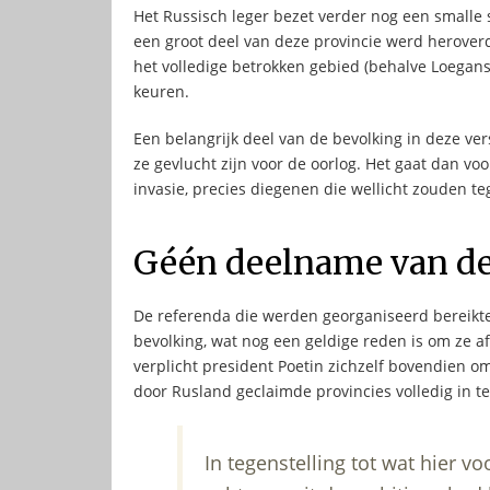
Het Russisch leger bezet verder nog een smalle s
een groot deel van deze provincie werd heroverd
het volledige betrokken gebied (behalve Loegans
keuren.
Een belangrijk deel van de bevolking in deze v
ze gevlucht zijn voor de oorlog. Het gaat dan vo
invasie, precies diegenen die wellicht zouden 
Géén deelname van de
De referenda die werden georganiseerd bereikte
bevolking, wat nog een geldige reden is om ze a
verplicht president Poetin zichzelf bovendien o
door Rusland geclaimde provincies volledig in t
In tegenstelling tot wat hier 