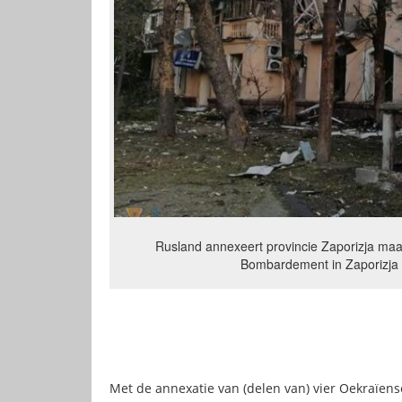
Rusland annexeert provincie Zaporizja maar
Bombardement in Zaporizja 
Met de annexatie van (delen van) vier Oekraïense