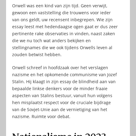
Orwell was een kind van zijn tijd. Geen verwijt,
gewoon een vaststelling die trouwens voor ieder
van ons geldt, uw recensent inbegrepen. Wie zijn
essay leest met hedendaagse ogen gaat er dus zeer
pertinente rake observaties in vinden, naast zaken
die we nu toch wat anders bekijken en
stellingnames die we ook tijdens Orwells leven al
zouden betwist hebben.
Orwell schreef in hoofdzaak over het verslagen
nazisme en het opkomende communisme van Jozef
Stalin. Hij klaagt in zijn essay de blindheid aan van
bepaalde linkse denkers voor de minder fraaie
aspecten van Stalins bestuur, vanuit hun volgens
hen misplaatst respect voor de cruciale bijdrage
van de Sovjet-Unie aan de vernietiging van het
nazisme. Ruimte voor debat.