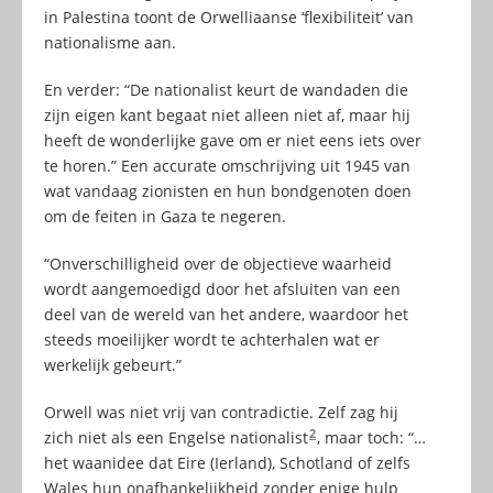
in Palestina toont de Orwelliaanse ‘flexibiliteit’ van
nationalisme aan.
En verder: “De nationalist keurt de wandaden die
zijn eigen kant begaat niet alleen niet af, maar hij
heeft de wonderlijke gave om er niet eens iets over
te horen.” Een accurate omschrijving uit 1945 van
wat vandaag zionisten en hun bondgenoten doen
om de feiten in Gaza te negeren.
“Onverschilligheid over de objectieve waarheid
wordt aangemoedigd door het afsluiten van een
deel van de wereld van het andere, waardoor het
steeds moeilijker wordt te achterhalen wat er
werkelijk gebeurt.”
Orwell was niet vrij van contradictie. Zelf zag hij
2
zich niet als een Engelse nationalist
, maar toch: “…
het waanidee dat Eire (Ierland), Schotland of zelfs
Wales hun onafhankelijkheid zonder enige hulp