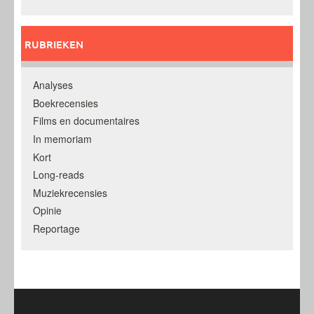
RUBRIEKEN
Analyses
Boekrecensies
Films en documentaires
In memoriam
Kort
Long-reads
Muziekrecensies
Opinie
Reportage