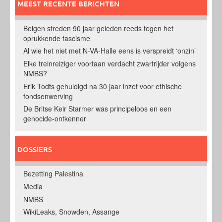
MEEST RECENTE BERICHTEN
Belgen streden 90 jaar geleden reeds tegen het
oprukkende fascisme
Al wie het niet met N-VA-Halle eens is verspreidt ‘onzin’
Elke treinreiziger voortaan verdacht zwartrijder volgens
NMBS?
Erik Todts gehuldigd na 30 jaar inzet voor ethische
fondsenwerving
De Britse Keir Starmer was principeloos en een
genocide-ontkenner
DOSSIERS
Bezetting Palestina
Media
NMBS
WikiLeaks, Snowden, Assange