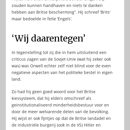
zouden kunnen handhaven en niets te danken
hebben aan Britse bescherming”. Hij schreef ‘Brits’
maar bedoelde in feite ‘Engels’.
‘Wij daarentegen’
In tegenstelling tot zij die in hem uitsluitend een
criticus zagen van de Sovjet-Unie (wat hij zeker ook
was) was Orwell echter zelf niet blind voor de even
negatieve aspecten van het politieke bestel in eigen
land.
Zo had hij geen goed woord voor het Britse
kiessysteem, dat hij elders omschreef als
geïnstitutionaliseerd minderheidsbestuur voor en
door de meer welvarende delen van de bevolking.
Hij wijst er ook fijntjes op dat de Britse landadel en
de industriële burgerij (ook in de VS) Hitler en