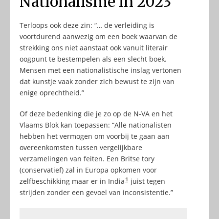
Nationalisme in 2023
Terloops ook deze zin: “… de verleiding is
voortdurend aanwezig om een boek waarvan de
strekking ons niet aanstaat ook vanuit literair
oogpunt te bestempelen als een slecht boek.
Mensen met een nationalistische inslag vertonen
dat kunstje vaak zonder zich bewust te zijn van
enige oprechtheid.”
Of deze bedenking die je zo op de N-VA en het
Vlaams Blok kan toepassen: “Alle nationalisten
hebben het vermogen om voorbij te gaan aan
overeenkomsten tussen vergelijkbare
verzamelingen van feiten. Een Britse tory
(conservatief) zal in Europa opkomen voor
1
zelfbeschikking maar er in India
juist tegen
strijden zonder een gevoel van inconsistentie.”