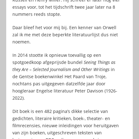
essays voor, tot het tijdschrift twee jaar later na 8
nummers reeds stopte.
Daar bleef het voor mij bij. Een kenner van Orwell
zal ik me met deze beperkte literatuurlijst dus niet
noemen.
In 2014 stootte ik opnieuw toevallig op een
spotgoedkoop afgeprijsde bundel
Seeing Things as
they Are – Selected Journalism and Other Writings
in
de Gentse boekenwinkel Het Paard van Troje,
nochtans pas uitgegeven datzelfde jaar door
hoogleraar Engelse literatuur Peter Davison (1926-
2022).
Dit boek is een 482 pagina’s dikke selectie van
gedichten, literaire kritieken, boek-, theater- en
filmrecensies, nieuwe inleidingen voor heruitgaven
van zijn boeken, uitgeschreven teksten van