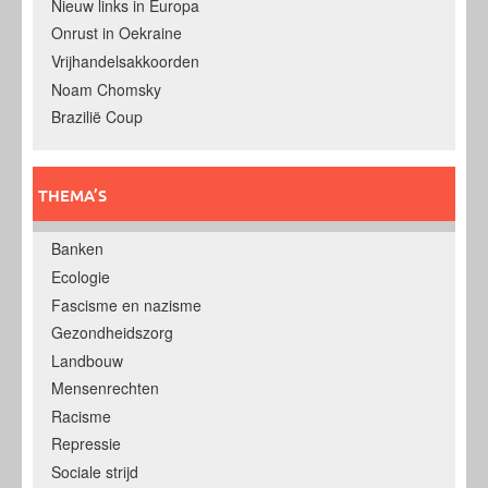
Nieuw links in Europa
Onrust in Oekraine
Vrijhandelsakkoorden
Noam Chomsky
Brazilië Coup
THEMA’S
Banken
Ecologie
Fascisme en nazisme
Gezondheidszorg
Landbouw
Mensenrechten
Racisme
Repressie
Sociale strijd