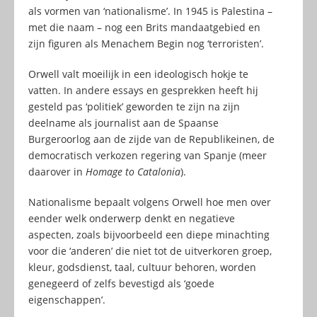
als vormen van ‘nationalisme’. In 1945 is Palestina –
met die naam – nog een Brits mandaatgebied en
zijn figuren als Menachem Begin nog ‘terroristen’.
Orwell valt moeilijk in een ideologisch hokje te
vatten. In andere essays en gesprekken heeft hij
gesteld pas ‘politiek’ geworden te zijn na zijn
deelname als journalist aan de Spaanse
Burgeroorlog aan de zijde van de Republikeinen, de
democratisch verkozen regering van Spanje (meer
daarover in
Homage to Catalonia
).
Nationalisme bepaalt volgens Orwell hoe men over
eender welk onderwerp denkt en negatieve
aspecten, zoals bijvoorbeeld een diepe minachting
voor die ‘anderen’ die niet tot de uitverkoren groep,
kleur, godsdienst, taal, cultuur behoren, worden
genegeerd of zelfs bevestigd als ‘goede
eigenschappen’.