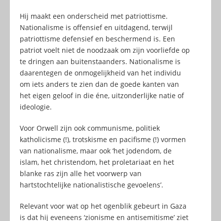
Hij maakt een onderscheid met patriottisme.
Nationalisme is offensief en uitdagend, terwijl
patriottisme defensief en beschermend is. Een
patriot voelt niet de noodzaak om zijn voorliefde op
te dringen aan buitenstaanders. Nationalisme is
daarentegen de onmogelijkheid van het individu
om iets anders te zien dan de goede kanten van
het eigen geloof in die éne, uitzonderlijke natie of
ideologie.
Voor Orwell zijn ook communisme, politiek
katholicisme (!), trotskisme en pacifisme (!) vormen
van nationalisme, maar ook ‘het jodendom, de
islam, het christendom, het proletariaat en het
blanke ras zijn alle het voorwerp van
hartstochtelijke nationalistische gevoelens’.
Relevant voor wat op het ogenblik gebeurt in Gaza
is dat hij eveneens ‘zionisme en antisemitisme’ ziet