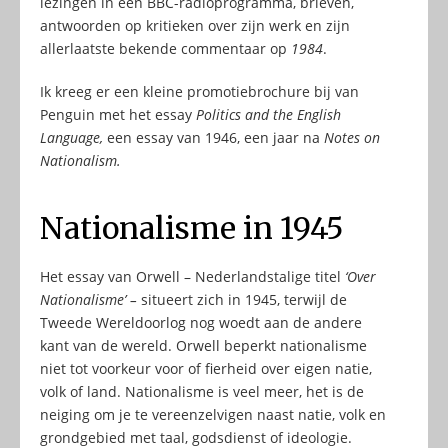
lezingen in een BBC-radioprogramma, brieven,
antwoorden op kritieken over zijn werk en zijn
allerlaatste bekende commentaar op
1984
.
Ik kreeg er een kleine promotiebrochure bij van
Penguin met het essay
Politics and the English
Language,
een essay van 1946, een jaar na
Notes on
Nationalism.
Nationalisme in 1945
Het essay van Orwell – Nederlandstalige titel
‘Over
Nationalisme’ –
situeert zich in 1945, terwijl de
Tweede Wereldoorlog nog woedt aan de andere
kant van de wereld. Orwell beperkt nationalisme
niet tot voorkeur voor of fierheid over eigen natie,
volk of land. Nationalisme is veel meer, het is de
neiging om je te vereenzelvigen naast natie, volk en
grondgebied met taal, godsdienst of ideologie.