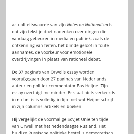
actualiteitswaarde van zijn
Notes on Nationalism
is
dat zijn tekst je doet nadenken over dingen die
vandaag gebeuren in media en politiek, zoals de
ontkenning van feiten, het blinde geloof in foute
aannames, de voorkeur voor emotionele
overdrijvingen in plaats van rationeel debat.
De 37 pagina’s van Orwells essay worden
voorafgegaan door 27 pagina’s van Nederlands
auteur en politiek commentator Bas Heijne. Zijn
essay overtuigt me minder. Er staat niets verkeerds
in en het is is volledig in lijn met wat Heijne schrijft
in zijn columns, artikels en boeken.
Hij vergelijkt de voormalige Sovjet-Unie ten tijde
van Orwell met het hedendaagse Rusland. Het
huidige Russische politieke bestel is democratisch