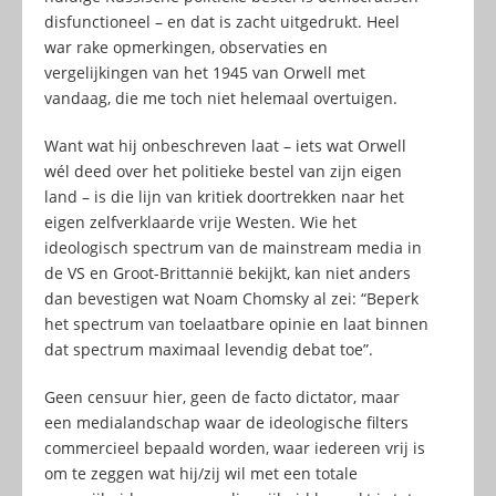
disfunctioneel – en dat is zacht uitgedrukt. Heel
war rake opmerkingen, observaties en
vergelijkingen van het 1945 van Orwell met
vandaag, die me toch niet helemaal overtuigen.
Want wat hij onbeschreven laat – iets wat Orwell
wél deed over het politieke bestel van zijn eigen
land – is die lijn van kritiek doortrekken naar het
eigen zelfverklaarde vrije Westen. Wie het
ideologisch spectrum van de mainstream media in
de VS en Groot-Brittannië bekijkt, kan niet anders
dan bevestigen wat Noam Chomsky al zei: “Beperk
het spectrum van toelaatbare opinie en laat binnen
dat spectrum maximaal levendig debat toe”.
Geen censuur hier, geen de facto dictator, maar
een medialandschap waar de ideologische filters
commercieel bepaald worden, waar iedereen vrij is
om te zeggen wat hij/zij wil met een totale