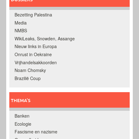
Bezetting Palestina
Media
NMBS
WikiLeaks, Snowden, Assange
Nieuw links in Europa
Onrust in Oekraine
Vrijhandelsakkoorden
Noam Chomsky
Brazilië Coup
THEMA’S
Banken
Ecologie
Fascisme en nazisme