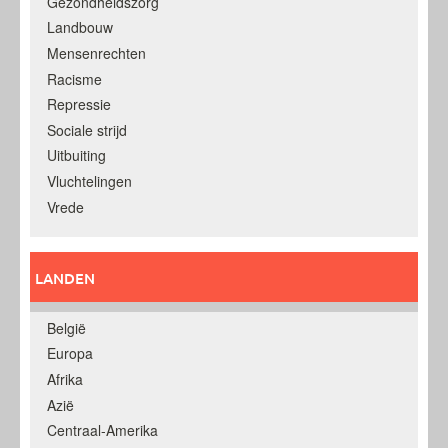
Gezondheidszorg
Landbouw
Mensenrechten
Racisme
Repressie
Sociale strijd
Uitbuiting
Vluchtelingen
Vrede
LANDEN
België
Europa
Afrika
Azië
Centraal-Amerika