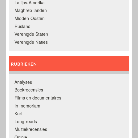
Latijns-Amerika
Maghreb-landen
Midden-Oosten
Rusland
Verenigde Staten
Verenigde Naties
RUBRIEKEN
Analyses
Boekrecensies
Films en documentaires
In memoriam
Kort
Long-reads
Muziekrecensies
Opinie