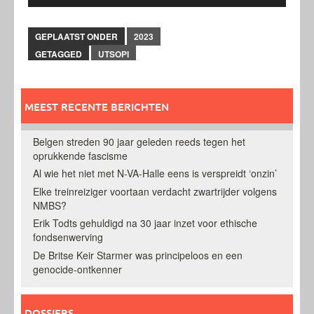
GEPLAATST ONDER
2023
GETAGGED
UTSOPI
MEEST RECENTE BERICHTEN
Belgen streden 90 jaar geleden reeds tegen het
oprukkende fascisme
Al wie het niet met N-VA-Halle eens is verspreidt ‘onzin’
Elke treinreiziger voortaan verdacht zwartrijder volgens
NMBS?
Erik Todts gehuldigd na 30 jaar inzet voor ethische
fondsenwerving
De Britse Keir Starmer was principeloos en een
genocide-ontkenner
DOSSIERS