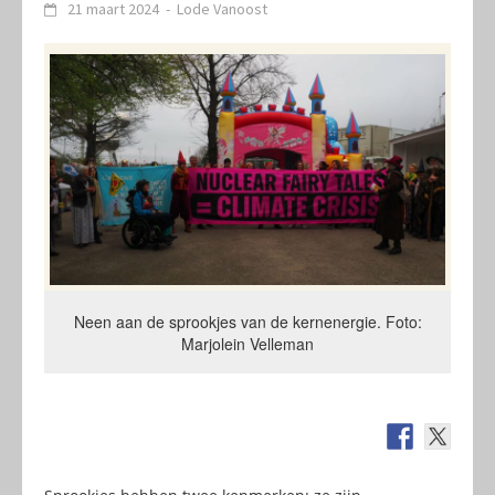
21 maart 2024
-
Lode Vanoost
Neen aan de sprookjes van de kernenergie. Foto:
Marjolein Velleman