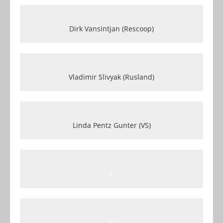
Dirk Vansintjan (Rescoop)
Vladimir Slivyak (Rusland)
Linda Pentz Gunter (VS)
X
X