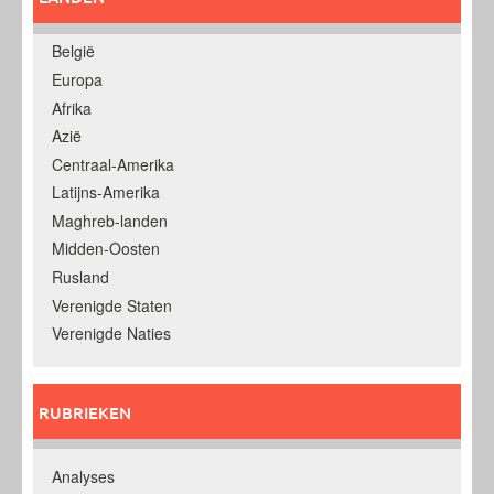
België
Europa
Afrika
Azië
Centraal-Amerika
Latijns-Amerika
Maghreb-landen
Midden-Oosten
Rusland
Verenigde Staten
Verenigde Naties
RUBRIEKEN
Analyses