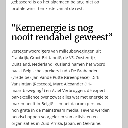
gebaseerd is op het algemeen belang, niet op
brutale winst ten koste van al de rest.
“Kernenergie is nog
nooit rendabel geweest”
Vertegenwoordigers van milieubewegingen uit
Frankrijk, Groot-Brittannië, de VS, Oostenrijk,
Duitsland, Nederland, Rusland namen het woord
naast Belgische sprekers Ludo De Brabander
(vrede.be), Jan Vande Putte (Greenpeace), Dirk
Vansintjan (Rescoop), Marc Alexander (11-
1
maartbeweging
) en Aviel Verbruggen, dé expert-
par-excellence over zowat alles wat met energie te
maken heeft in België – en net daarom persona
non grata in de mainstream media. Tevens werden
boodschappen voorgelezen van activisten en
organisaties in Zuid-Afrika, Japan, en Oekraïne.