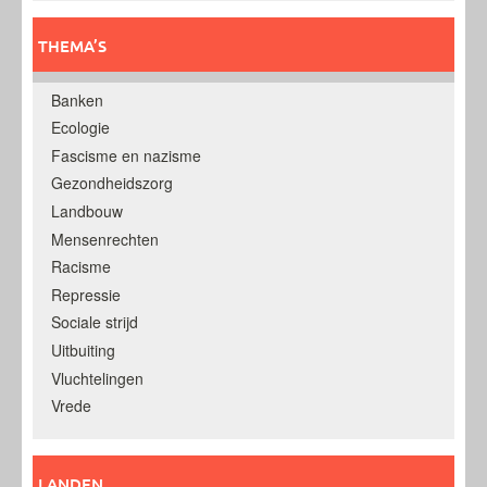
THEMA’S
Banken
Ecologie
Fascisme en nazisme
Gezondheidszorg
Landbouw
Mensenrechten
Racisme
Repressie
Sociale strijd
Uitbuiting
Vluchtelingen
Vrede
LANDEN