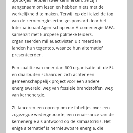
Sprookjes hebben twee kenmerken: ze zijn
aangenaam om lezen en hebben niets met de
werkelijkheid te maken. Terwijl op de Heizel de top
van de kernenergiesector, gesponsord door het
Internationaal Agentschap voor Atoomenergie IAEA,
samenzit met Europese politieke leiders,
organiseerden milieuactivisten uit meerdere
landen hun tegentop, waar ze hun alternatief
presenteerden.
Een coalitie van meer dan 600 organisatie uit de EU
en daarbuiten schaarden zich achter een
gemeenschappelijk project voor een andere
energiewereld, weg van fossiele brandstoffen, weg
van kernenergie.
Zij lanceren een oproep om de fabeltjes over een
zogezegde wedergeboorte, een renaissance van de
kernenergie als antwoord op de klimaatcrisis. Het
enige alternatief is hernieuwbare energie, die