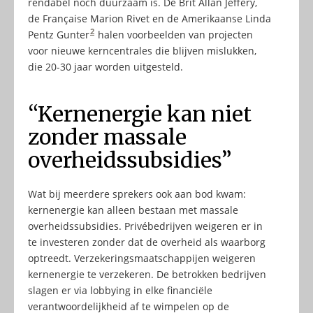
rendabel noch duurzaam is. De Brit Allan Jeffery,
de Française Marion Rivet en de Amerikaanse Linda
2
Pentz Gunter
halen voorbeelden van projecten
voor nieuwe kerncentrales die blijven mislukken,
die 20-30 jaar worden uitgesteld.
“Kernenergie kan niet
zonder massale
overheidssubsidies”
Wat bij meerdere sprekers ook aan bod kwam:
kernenergie kan alleen bestaan met massale
overheidssubsidies. Privébedrijven weigeren er in
te investeren zonder dat de overheid als waarborg
optreedt. Verzekeringsmaatschappijen weigeren
kernenergie te verzekeren. De betrokken bedrijven
slagen er via lobbying in elke financiële
verantwoordelijkheid af te wimpelen op de