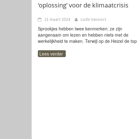
‘oplossing’ voor de klimaatcrisis
21 maart 2024
Lode Vanoost
Sprookjes hebben twee kenmerken: ze zijn
aangenaam om lezen en hebben niets met de
werkelijkheid te maken. Terwijl op de Heizel de top
Lees verder