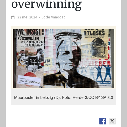
overwinning
22 mei 2024
-
Lode Vanoost
Muurposter in Leipzig (D). Foto: Herder3/CC BY-SA 3:0