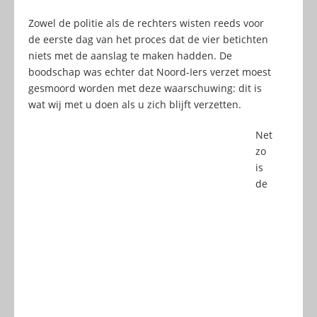
Zowel de politie als de rechters wisten reeds voor
de eerste dag van het proces dat de vier betichten
niets met de aanslag te maken hadden. De
boodschap was echter dat Noord-Iers verzet moest
gesmoord worden met deze waarschuwing: dit is
wat wij met u doen als u zich blijft verzetten.
Net
zo
is
de