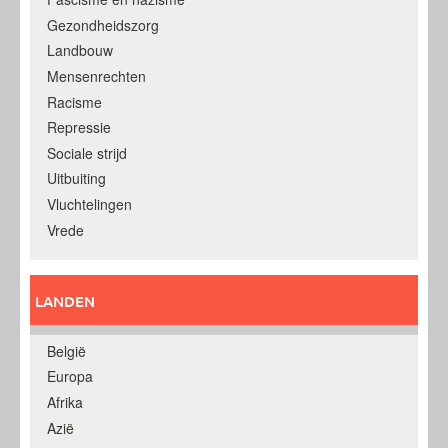
Gezondheidszorg
Landbouw
Mensenrechten
Racisme
Repressie
Sociale strijd
Uitbuiting
Vluchtelingen
Vrede
LANDEN
België
Europa
Afrika
Azië