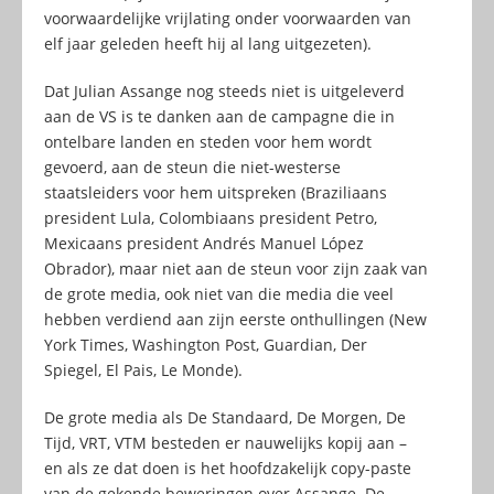
voorwaardelijke vrijlating onder voorwaarden van
elf jaar geleden heeft hij al lang uitgezeten).
Dat Julian Assange nog steeds niet is uitgeleverd
aan de VS is te danken aan de campagne die in
ontelbare landen en steden voor hem wordt
gevoerd, aan de steun die niet-westerse
staatsleiders voor hem uitspreken (Braziliaans
president Lula, Colombiaans president Petro,
Mexicaans president Andrés Manuel López
Obrador), maar niet aan de steun voor zijn zaak van
de grote media, ook niet van die media die veel
hebben verdiend aan zijn eerste onthullingen (New
York Times, Washington Post, Guardian, Der
Spiegel, El Pais, Le Monde).
De grote media als De Standaard, De Morgen, De
Tijd, VRT, VTM besteden er nauwelijks kopij aan –
en als ze dat doen is het hoofdzakelijk copy-paste
van de gekende beweringen over Assange. De