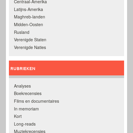
Centraal-Amerika
Latijns-Amerika
Maghreb-landen
Midden-Oosten
Rusland
Verenigde Staten
Verenigde Naties
RUBRIEKEN
Analyses
Boekrecensies
Films en documentaires
In memoriam
Kort
Long-reads
Muziekrecensies