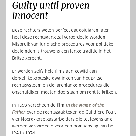
Guilty until proven
innocent
Deze rechters weten perfect dat ooit jaren later
heel deze rechtsgang zal veroordeeld worden.
Misbruik van juridische procedures voor politieke
doeleinden is trouwens een lange traditie in het
Britse gerecht.
Er worden zelfs hele films aan gewijd aan
dergelijke groteske dwalingen van het Britse
rechtssysteem en de jarenlange procedures die
onschuldigen moeten doorstaan om reht te krijgen.
In 1993 verscheen de film
In the Name of the
Father
over de rechtszaak tegen de Guildford Four,
vier Noord-Ierse gastarbeiders die tot levenslang
werden veroordeeld voor een bomaanslag van het
IRA in 1974.