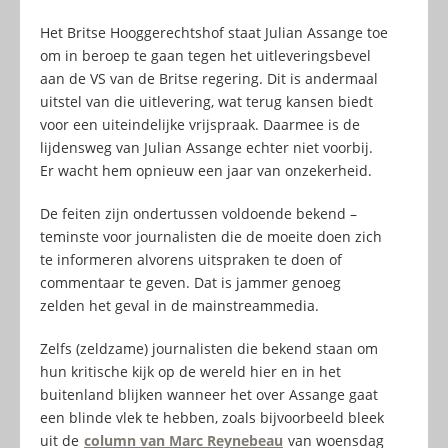
Het Britse Hooggerechtshof staat Julian Assange toe
om in beroep te gaan tegen het uitleveringsbevel
aan de VS van de Britse regering. Dit is andermaal
uitstel van die uitlevering, wat terug kansen biedt
voor een uiteindelijke vrijspraak. Daarmee is de
lijdensweg van Julian Assange echter niet voorbij.
Er wacht hem opnieuw een jaar van onzekerheid.
De feiten zijn ondertussen voldoende bekend –
teminste voor journalisten die de moeite doen zich
te informeren alvorens uitspraken te doen of
commentaar te geven. Dat is jammer genoeg
zelden het geval in de mainstreammedia.
Zelfs (zeldzame) journalisten die bekend staan om
hun kritische kijk op de wereld hier en in het
buitenland blijken wanneer het over Assange gaat
een blinde vlek te hebben, zoals bijvoorbeeld bleek
uit de
column van Marc Reynebeau
van woensdag