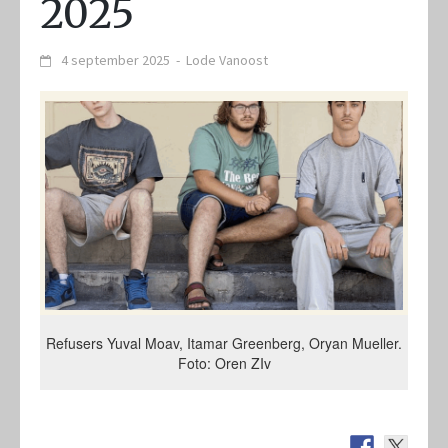
2025
4 september 2025
-
Lode Vanoost
Refusers Yuval Moav, Itamar Greenberg, Oryan Mueller.
Foto: Oren ZIv