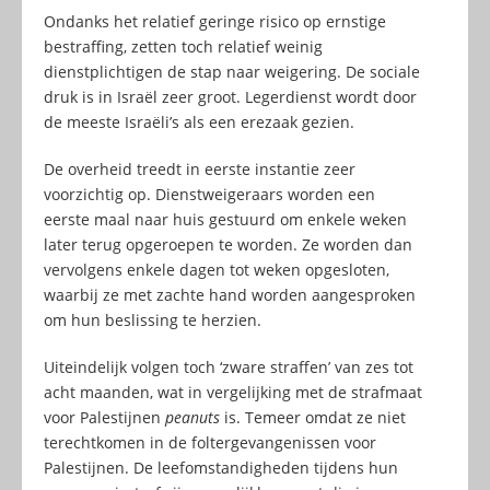
Ondanks het relatief geringe risico op ernstige
bestraffing, zetten toch relatief weinig
dienstplichtigen de stap naar weigering. De sociale
druk is in Israël zeer groot. Legerdienst wordt door
de meeste Israëli’s als een erezaak gezien.
De overheid treedt in eerste instantie zeer
voorzichtig op. Dienstweigeraars worden een
eerste maal naar huis gestuurd om enkele weken
later terug opgeroepen te worden. Ze worden dan
vervolgens enkele dagen tot weken opgesloten,
waarbij ze met zachte hand worden aangesproken
om hun beslissing te herzien.
Uiteindelijk volgen toch ‘zware straffen’ van zes tot
acht maanden, wat in vergelijking met de strafmaat
voor Palestijnen
peanuts
is. Temeer omdat ze niet
terechtkomen in de foltergevangenissen voor
Palestijnen. De leefomstandigheden tijdens hun