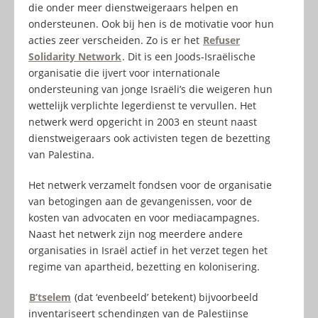
die onder meer dienstweigeraars helpen en
ondersteunen. Ook bij hen is de motivatie voor hun
acties zeer verscheiden. Zo is er het
Refuser
Solidarity Network
. Dit is een Joods-Israëlische
organisatie die ijvert voor internationale
ondersteuning van jonge Israëli’s die weigeren hun
wettelijk verplichte legerdienst te vervullen. Het
netwerk werd opgericht in 2003 en steunt naast
dienstweigeraars ook activisten tegen de bezetting
van Palestina.
Het netwerk verzamelt fondsen voor de organisatie
van betogingen aan de gevangenissen, voor de
kosten van advocaten en voor mediacampagnes.
Naast het netwerk zijn nog meerdere andere
organisaties in Israël actief in het verzet tegen het
regime van apartheid, bezetting en kolonisering.
B’tselem
(dat ‘evenbeeld’ betekent) bijvoorbeeld
inventariseert schendingen van de Palestijnse