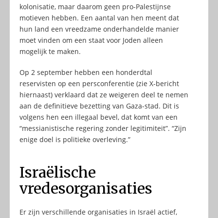
kolonisatie, maar daarom geen pro-Palestijnse
motieven hebben. Een aantal van hen meent dat
hun land een vreedzame onderhandelde manier
moet vinden om een staat voor Joden alleen
mogelijk te maken.
Op 2 september hebben een honderdtal
reservisten op een persconferentie (zie X-bericht
hiernaast) verklaard dat ze weigeren deel te nemen
aan de definitieve bezetting van Gaza-stad. Dit is
volgens hen een illegaal bevel, dat komt van een
“messianistische regering zonder legitimiteit”. “Zijn
enige doel is politieke overleving.”
Israëlische
vredesorganisaties
Er zijn verschillende organisaties in Israël actief,