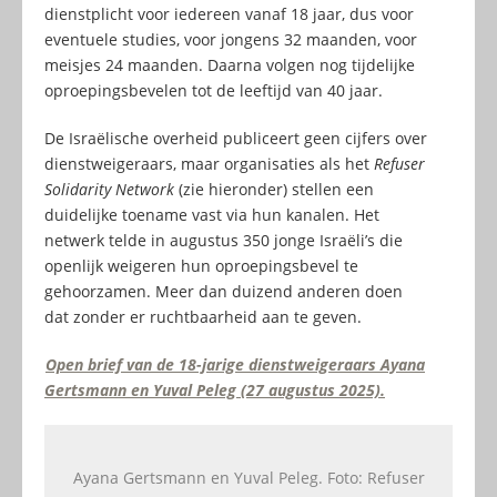
dienstplicht voor iedereen vanaf 18 jaar, dus voor
eventuele studies, voor jongens 32 maanden, voor
meisjes 24 maanden. Daarna volgen nog tijdelijke
oproepingsbevelen tot de leeftijd van 40 jaar.
De Israëlische overheid publiceert geen cijfers over
dienstweigeraars, maar organisaties als het
Refuser
Solidarity Network
(zie hieronder) stellen een
duidelijke toename vast via hun kanalen. Het
netwerk telde in augustus 350 jonge Israëli’s die
openlijk weigeren hun oproepingsbevel te
gehoorzamen. Meer dan duizend anderen doen
dat zonder er ruchtbaarheid aan te geven.
Open brief van de 18-jarige dienstweigeraars Ayana
Gertsmann en Yuval Peleg (27 augustus 2025).
Ayana Gertsmann en Yuval Peleg. Foto: Refuser