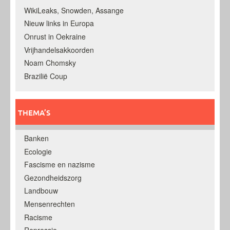
WikiLeaks, Snowden, Assange
Nieuw links in Europa
Onrust in Oekraine
Vrijhandelsakkoorden
Noam Chomsky
Brazilië Coup
THEMA’S
Banken
Ecologie
Fascisme en nazisme
Gezondheidszorg
Landbouw
Mensenrechten
Racisme