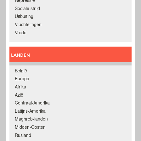
Repressie
Sociale strijd
Uitbuiting
Vluchtelingen
Vrede
LANDEN
België
Europa
Afrika
Azië
Centraal-Amerika
Latijns-Amerika
Maghreb-landen
Midden-Oosten
Rusland