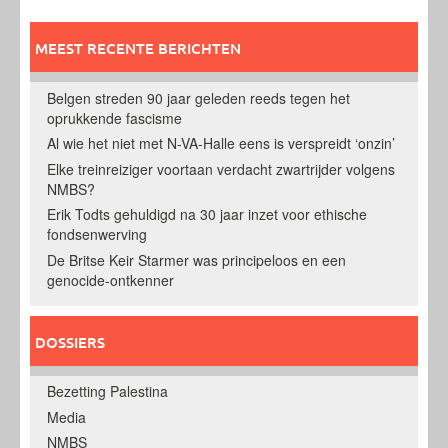
MEEST RECENTE BERICHTEN
Belgen streden 90 jaar geleden reeds tegen het
oprukkende fascisme
Al wie het niet met N-VA-Halle eens is verspreidt ‘onzin’
Elke treinreiziger voortaan verdacht zwartrijder volgens
NMBS?
Erik Todts gehuldigd na 30 jaar inzet voor ethische
fondsenwerving
De Britse Keir Starmer was principeloos en een
genocide-ontkenner
DOSSIERS
Bezetting Palestina
Media
NMBS