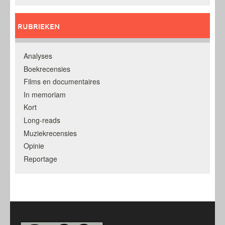
RUBRIEKEN
Analyses
Boekrecensies
Films en documentaires
In memoriam
Kort
Long-reads
Muziekrecensies
Opinie
Reportage