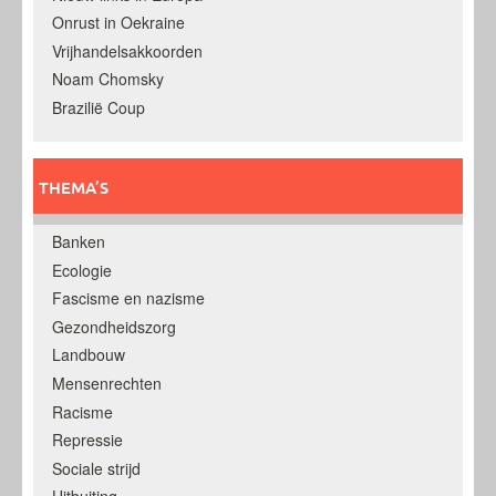
Onrust in Oekraine
Vrijhandelsakkoorden
Noam Chomsky
Brazilië Coup
THEMA’S
Banken
Ecologie
Fascisme en nazisme
Gezondheidszorg
Landbouw
Mensenrechten
Racisme
Repressie
Sociale strijd