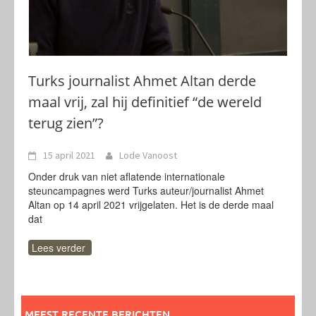
Turks journalist Ahmet Altan derde
maal vrij, zal hij definitief “de wereld
terug zien”?
15 april 2021
Lode Vanoost
Onder druk van niet aflatende internationale
steuncampagnes werd Turks auteur/journalist Ahmet
Altan op 14 april 2021 vrijgelaten. Het is de derde maal
dat
Lees verder
MEEST RECENTE BERICHTEN