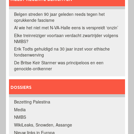
Belgen streden 90 jaar geleden reeds tegen het
oprukkende fascisme
Al wie het niet met N-VA-Halle eens is verspreidt ‘onzin’
Elke treinreiziger voortaan verdacht zwartrijder volgens
NMBS?
Erik Todts gehuldigd na 30 jaar inzet voor ethische
fondsenwerving
De Britse Keir Starmer was principeloos en een
genocide-ontkenner
DOSSIERS
Bezetting Palestina
Media
NMBS
WikiLeaks, Snowden, Assange
Nieuw links in Europa