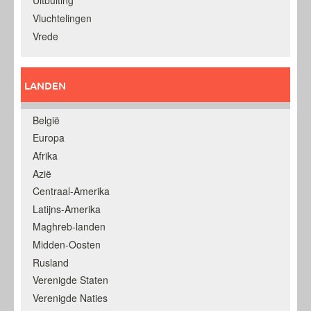
Uitbuiting
Vluchtelingen
Vrede
LANDEN
België
Europa
Afrika
Azië
Centraal-Amerika
Latijns-Amerika
Maghreb-landen
Midden-Oosten
Rusland
Verenigde Staten
Verenigde Naties