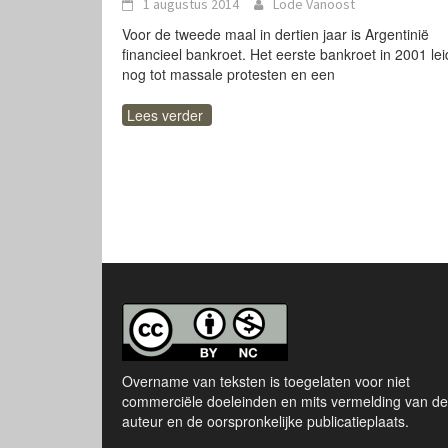
1 augustus 2014
Lode Vanoost
Voor de tweede maal in dertien jaar is Argentinië
financieel bankroet. Het eerste bankroet in 2001 le
nog tot massale protesten en een
Lees verder
Overname van teksten is toegelaten voor niet
commerciële doeleinden en mits vermelding van de
auteur en de oorspronkelijke publicatieplaats.