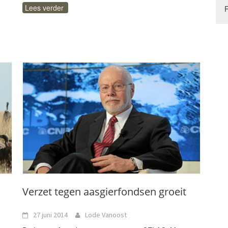
Lees verder
Verzet tegen aasgierfondsen groeit
27 juni 2014
Lode Vanoost