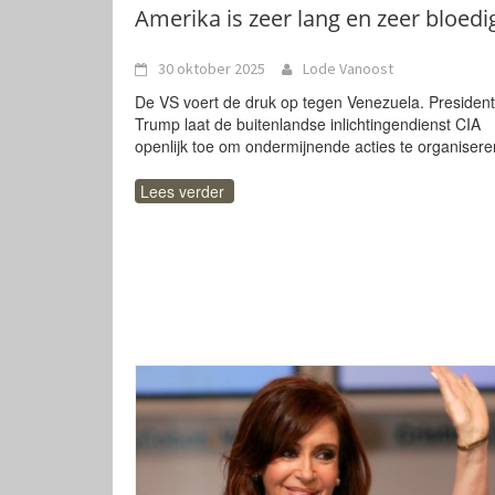
Amerika is zeer lang en zeer bloedi
30 oktober 2025
Lode Vanoost
De VS voert de druk op tegen Venezuela. President
Trump laat de buitenlandse inlichtingendienst CIA
openlijk toe om ondermijnende acties te organisere
Lees verder