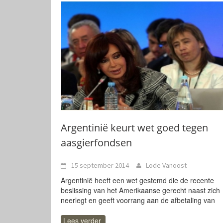
Argentinië keurt wet goed tegen
aasgierfondsen
15 september 2014
Lode Vanoost
Argentinië heeft een wet gestemd die de recente
beslissing van het Amerikaanse gerecht naast zich
neerlegt en geeft voorrang aan de afbetaling van
Lees verder