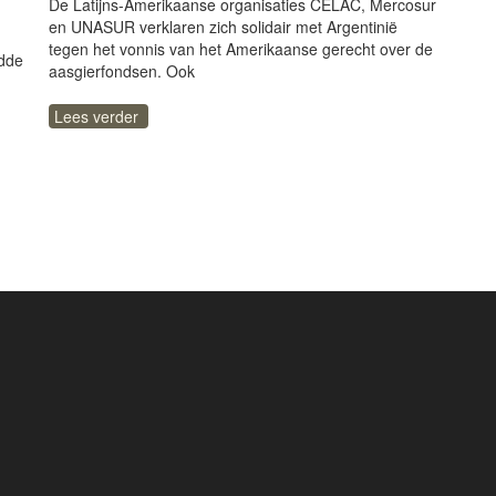
De Latijns-Amerikaanse organisaties CELAC, Mercosur
en UNASUR verklaren zich solidair met Argentinië
tegen het vonnis van het Amerikaanse gerecht over de
idde
aasgierfondsen. Ook
Lees verder