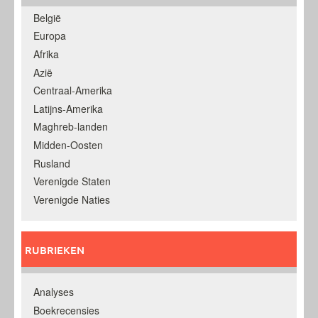
België
Europa
Afrika
Azië
Centraal-Amerika
Latijns-Amerika
Maghreb-landen
Midden-Oosten
Rusland
Verenigde Staten
Verenigde Naties
RUBRIEKEN
Analyses
Boekrecensies