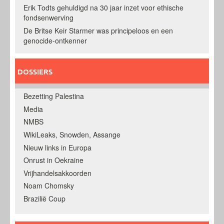
Erik Todts gehuldigd na 30 jaar inzet voor ethische
fondsenwerving
De Britse Keir Starmer was principeloos en een
genocide-ontkenner
DOSSIERS
Bezetting Palestina
Media
NMBS
WikiLeaks, Snowden, Assange
Nieuw links in Europa
Onrust in Oekraine
Vrijhandelsakkoorden
Noam Chomsky
Brazilië Coup