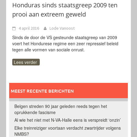
Honduras sinds staatsgreep 2009 ten
prooi aan extreem geweld
4 april 2016
Lode Vanoost
Sinds de door de VS gesteunde staatsgreep van 2009
voert het Hondurese regime een zeer repressief beleid
tegen alle vormen van sociale onrust.
Lees verder
MEEST RECENTE BERICHTEN
Belgen streden 90 jaar geleden reeds tegen het
oprukkende fascisme
Al wie het niet met N-VA-Halle eens is verspreidt ‘onzin’
Elke treinreiziger voortaan verdacht zwartrijder volgens
NMBS?