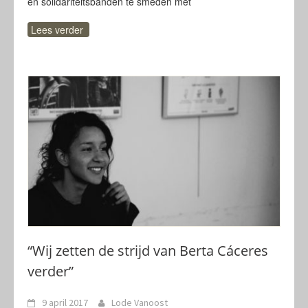
en solidariteitsbanden te smeden met
Lees verder
“Wij zetten de strijd van Berta Cáceres
verder”
9 april 2017
Lode Vanoost