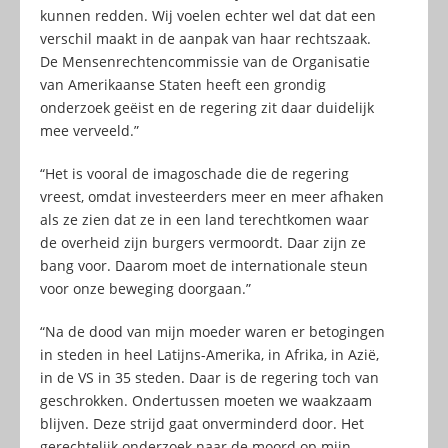
kunnen redden. Wij voelen echter wel dat dat een
verschil maakt in de aanpak van haar rechtszaak.
De Mensenrechtencommissie van de Organisatie
van Amerikaanse Staten heeft een grondig
onderzoek geëist en de regering zit daar duidelijk
mee verveeld.”
“Het is vooral de imagoschade die de regering
vreest, omdat investeerders meer en meer afhaken
als ze zien dat ze in een land terechtkomen waar
de overheid zijn burgers vermoordt. Daar zijn ze
bang voor. Daarom moet de internationale steun
voor onze beweging doorgaan.”
“Na de dood van mijn moeder waren er betogingen
in steden in heel Latijns-Amerika, in Afrika, in Azië,
in de VS in 35 steden. Daar is de regering toch van
geschrokken. Ondertussen moeten we waakzaam
blijven. Deze strijd gaat onverminderd door. Het
gerechtelijk onderzoek naar de moord op mijn