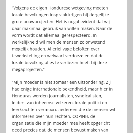
“Volgens de eigen Hondurese wetgeving moeten
lokale bevolkingen inspraak krijgen bij dergelijke
grote bouwprojecten. Het is nogal evident dat wij
daar maximaal gebruik van willen maken. Naar de
vorm wordt dat allemaal gerespecteerd. In
werkelijkheid wil men de mensen zo onwetend
mogelijk houden. Allerlei vage beloften over
tewerkstelling en welvaart verdoezelen dat de
lokale bevolking alles te verliezen heeft bij deze
megaprojecten.”
“Mijn moeder is niet zomaar een uitzondering. Zij
had enige internationale bekendheid, maar hier in
Honduras worden journalisten, syndicalisten,
leiders van inheemse volkeren, lokale politici en
leerkrachten vermoord, iedereen die de mensen wil
informeren over hun rechten. COPINH, de
organisatie die mijn moeder mee heeft opgericht
deed precies dat, de mensen bewust maken van