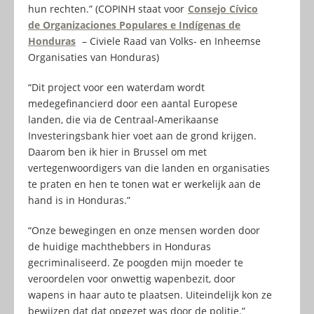
hun rechten.” (COPINH staat voor
Consejo Cívico
de Organizaciones Populares e Indígenas de
Honduras
– Civiele Raad van Volks- en Inheemse
Organisaties van Honduras)
“Dit project voor een waterdam wordt
medegefinancierd door een aantal Europese
landen, die via de Centraal-Amerikaanse
Investeringsbank hier voet aan de grond krijgen.
Daarom ben ik hier in Brussel om met
vertegenwoordigers van die landen en organisaties
te praten en hen te tonen wat er werkelijk aan de
hand is in Honduras.”
“Onze bewegingen en onze mensen worden door
de huidige machthebbers in Honduras
gecriminaliseerd. Ze poogden mijn moeder te
veroordelen voor onwettig wapenbezit, door
wapens in haar auto te plaatsen. Uiteindelijk kon ze
bewijzen dat dat opgezet was door de politie.”