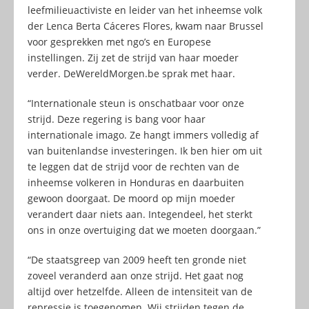
leefmilieuactiviste en leider van het inheemse volk
der Lenca Berta Cáceres Flores, kwam naar Brussel
voor gesprekken met ngo’s en Europese
instellingen. Zij zet de strijd van haar moeder
verder. DeWereldMorgen.be sprak met haar.
“Internationale steun is onschatbaar voor onze
strijd. Deze regering is bang voor haar
internationale imago. Ze hangt immers volledig af
van buitenlandse investeringen. Ik ben hier om uit
te leggen dat de strijd voor de rechten van de
inheemse volkeren in Honduras en daarbuiten
gewoon doorgaat. De moord op mijn moeder
verandert daar niets aan. Integendeel, het sterkt
ons in onze overtuiging dat we moeten doorgaan.”
“De staatsgreep van 2009 heeft ten gronde niet
zoveel veranderd aan onze strijd. Het gaat nog
altijd over hetzelfde. Alleen de intensiteit van de
repressie is toegenomen. Wij strijden tegen de