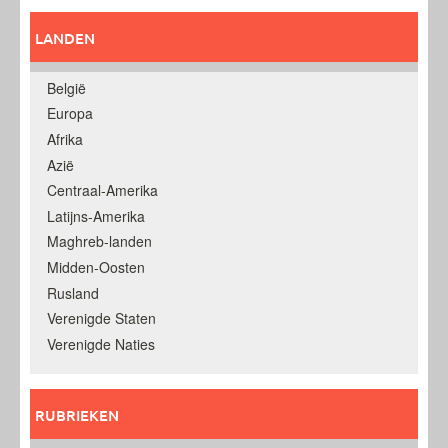
LANDEN
België
Europa
Afrika
Azië
Centraal-Amerika
Latijns-Amerika
Maghreb-landen
Midden-Oosten
Rusland
Verenigde Staten
Verenigde Naties
RUBRIEKEN