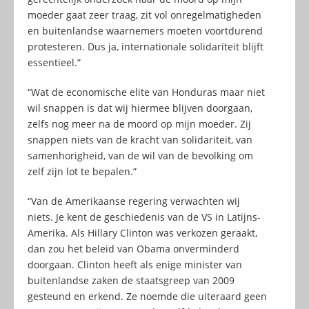
moeder gaat zeer traag, zit vol onregelmatigheden
en buitenlandse waarnemers moeten voortdurend
protesteren. Dus ja, internationale solidariteit blijft
essentieel.”
“Wat de economische elite van Honduras maar niet
wil snappen is dat wij hiermee blijven doorgaan,
zelfs nog meer na de moord op mijn moeder. Zij
snappen niets van de kracht van solidariteit, van
samenhorigheid, van de wil van de bevolking om
zelf zijn lot te bepalen.”
“Van de Amerikaanse regering verwachten wij
niets. Je kent de geschiedenis van de VS in Latijns-
Amerika. Als Hillary Clinton was verkozen geraakt,
dan zou het beleid van Obama onverminderd
doorgaan. Clinton heeft als enige minister van
buitenlandse zaken de staatsgreep van 2009
gesteund en erkend. Ze noemde die uiteraard geen