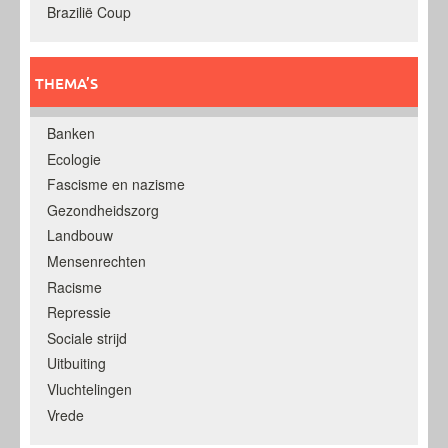
Brazilië Coup
THEMA’S
Banken
Ecologie
Fascisme en nazisme
Gezondheidszorg
Landbouw
Mensenrechten
Racisme
Repressie
Sociale strijd
Uitbuiting
Vluchtelingen
Vrede