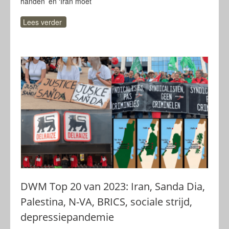
handen’ én ‘Iran moet
Lees verder
DWM Top 20 van 2023: Iran, Sanda Dia,
Palestina, N-VA, BRICS, sociale strijd,
depressiepandemie