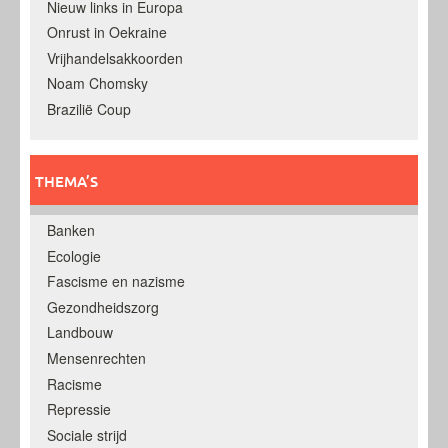
Nieuw links in Europa
Onrust in Oekraine
Vrijhandelsakkoorden
Noam Chomsky
Brazilië Coup
THEMA’S
Banken
Ecologie
Fascisme en nazisme
Gezondheidszorg
Landbouw
Mensenrechten
Racisme
Repressie
Sociale strijd