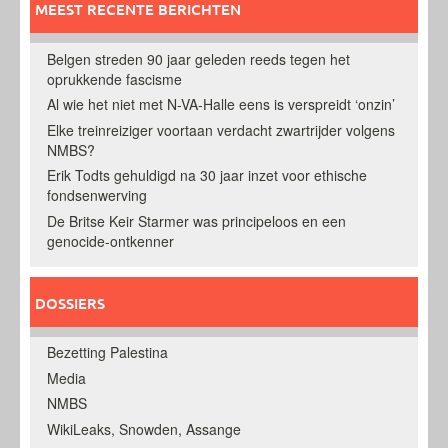
MEEST RECENTE BERICHTEN
Belgen streden 90 jaar geleden reeds tegen het
oprukkende fascisme
Al wie het niet met N-VA-Halle eens is verspreidt ‘onzin’
Elke treinreiziger voortaan verdacht zwartrijder volgens
NMBS?
Erik Todts gehuldigd na 30 jaar inzet voor ethische
fondsenwerving
De Britse Keir Starmer was principeloos en een
genocide-ontkenner
DOSSIERS
Bezetting Palestina
Media
NMBS
WikiLeaks, Snowden, Assange