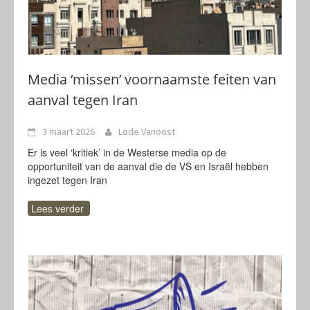
Media ‘missen’ voornaamste feiten van
aanval tegen Iran
3 maart 2026
Lode Vanoost
Er is veel ‘kritiek’ in de Westerse media op de
opportuniteit van de aanval die de VS en Israël hebben
ingezet tegen Iran
Lees verder