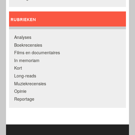
RUBRIEKEN
Analyses
Boekrecensies
Films en documentaires
In memoriam
Kort
Long-reads
Muziekrecensies
Opinie
Reportage