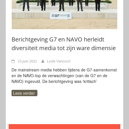
Berichtgeving G7 en NAVO herleidt
diversiteit media tot zijn ware dimensie
23 juni 2021
Lode Vanoost
De mainstream media hebben tijdens de G7-samenkomst
en de NAVO-top de verwachtingen (van de G7 en de
NAVO) ingevuld. De berichtgeving was ‘kritisch’
Lees verder