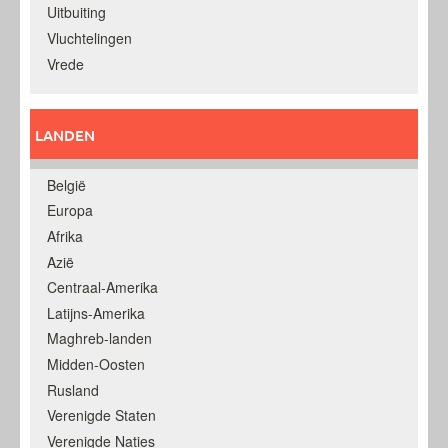
Uitbuiting
Vluchtelingen
Vrede
LANDEN
België
Europa
Afrika
Azië
Centraal-Amerika
Latijns-Amerika
Maghreb-landen
Midden-Oosten
Rusland
Verenigde Staten
Verenigde Naties