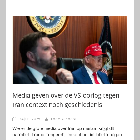
Media geven over de VS-oorlog tegen
Iran context noch geschiedenis
24 juni 2025
Lode Vanoost
Wie er de grote media over Iran op naslaat krijgt dit
narratief: Trump ‘reageert’, ‘neemt het initiatief in eigen