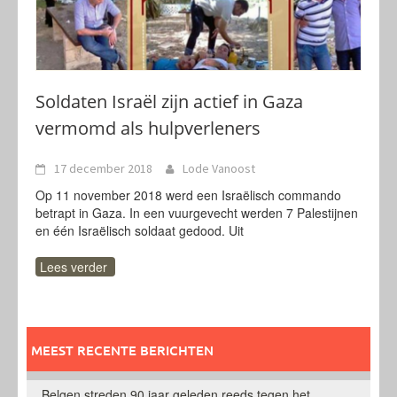
Soldaten Israël zijn actief in Gaza
vermomd als hulpverleners
17 december 2018
Lode Vanoost
Op 11 november 2018 werd een Israëlisch commando
betrapt in Gaza. In een vuurgevecht werden 7 Palestijnen
en één Israëlisch soldaat gedood. Uit
Lees verder
MEEST RECENTE BERICHTEN
Belgen streden 90 jaar geleden reeds tegen het