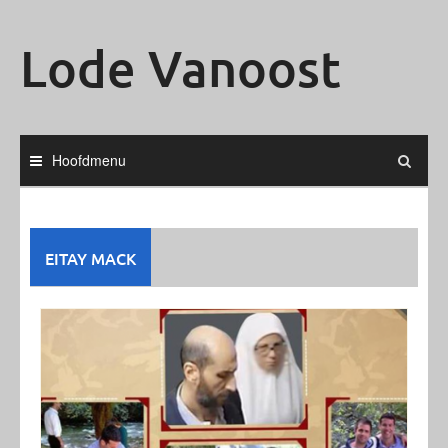
Ga
naar
Lode Vanoost
de
inhoud
Hoofdmenu
EITAY MACK