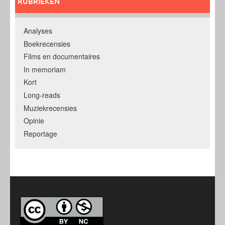
RUBRIEKEN
Analyses
Boekrecensies
Films en documentaires
In memoriam
Kort
Long-reads
Muziekrecensies
Opinie
Reportage