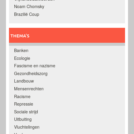
Noam Chomsky
Brazilië Coup
THEMA’S
Banken
Ecologie
Fascisme en nazisme
Gezondheidszorg
Landbouw
Mensenrechten
Racisme
Repressie
Sociale strijd
Uitbuiting
Vluchtelingen