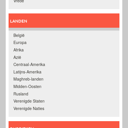
Vrede
LANDEN
België
Europa
Afrika
Azië
Centraal-Amerika
Latijns-Amerika
Maghreb-landen
Midden-Oosten
Rusland
Verenigde Staten
Verenigde Naties