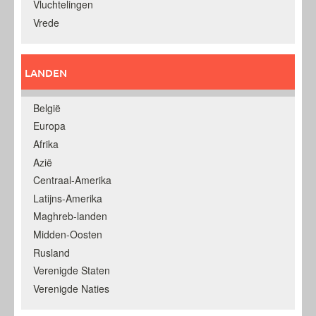
Vluchtelingen
Vrede
LANDEN
België
Europa
Afrika
Azië
Centraal-Amerika
Latijns-Amerika
Maghreb-landen
Midden-Oosten
Rusland
Verenigde Staten
Verenigde Naties