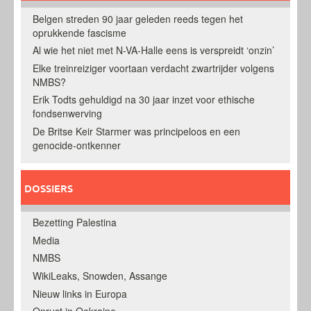
Belgen streden 90 jaar geleden reeds tegen het
oprukkende fascisme
Al wie het niet met N-VA-Halle eens is verspreidt ‘onzin’
Elke treinreiziger voortaan verdacht zwartrijder volgens
NMBS?
Erik Todts gehuldigd na 30 jaar inzet voor ethische
fondsenwerving
De Britse Keir Starmer was principeloos en een
genocide-ontkenner
DOSSIERS
Bezetting Palestina
Media
NMBS
WikiLeaks, Snowden, Assange
Nieuw links in Europa