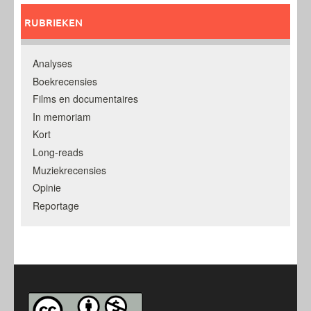
RUBRIEKEN
Analyses
Boekrecensies
Films en documentaires
In memoriam
Kort
Long-reads
Muziekrecensies
Opinie
Reportage