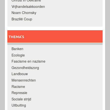
Onrust in Oekraine
Vrijhandelsakkoorden
Noam Chomsky
Brazilië Coup
THEMA’S
Banken
Ecologie
Fascisme en nazisme
Gezondheidszorg
Landbouw
Mensenrechten
Racisme
Repressie
Sociale strijd
Uitbuiting