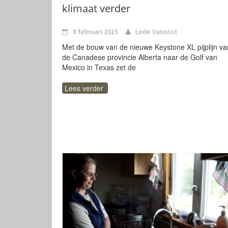
klimaat verder
8 februari 2015
Lode Vanoost
Met de bouw van de nieuwe Keystone XL pijplijn va
de Canadese provincie Alberta naar de Golf van
Mexico in Texas zet de
Lees verder