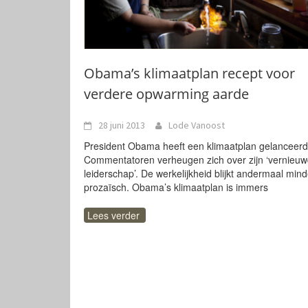
Obama’s klimaatplan recept voor
verdere opwarming aarde
28 juni 2013
Lode Vanoost
President Obama heeft een klimaatplan gelanceerd
Commentatoren verheugen zich over zijn ‘vernieu
leiderschap’. De werkelijkheid blijkt andermaal mind
prozaïsch. Obama’s klimaatplan is immers
Lees verder