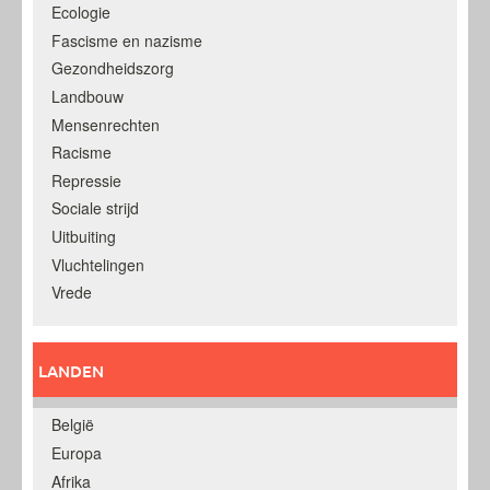
Ecologie
Fascisme en nazisme
Gezondheidszorg
Landbouw
Mensenrechten
Racisme
Repressie
Sociale strijd
Uitbuiting
Vluchtelingen
Vrede
LANDEN
België
Europa
Afrika