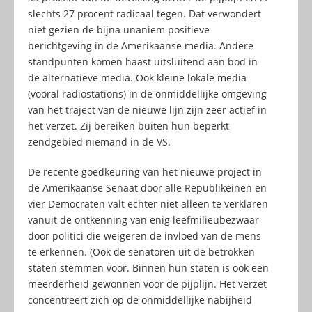
slechts 27 procent radicaal tegen. Dat verwondert
niet gezien de bijna unaniem positieve
berichtgeving in de Amerikaanse media. Andere
standpunten komen haast uitsluitend aan bod in
de alternatieve media. Ook kleine lokale media
(vooral radiostations) in de onmiddellijke omgeving
van het traject van de nieuwe lijn zijn zeer actief in
het verzet. Zij bereiken buiten hun beperkt
zendgebied niemand in de VS.
De recente goedkeuring van het nieuwe project in
de Amerikaanse Senaat door alle Republikeinen en
vier Democraten valt echter niet alleen te verklaren
vanuit de ontkenning van enig leefmilieubezwaar
door politici die weigeren de invloed van de mens
te erkennen. (Ook de senatoren uit de betrokken
staten stemmen voor. Binnen hun staten is ook een
meerderheid gewonnen voor de pijplijn. Het verzet
concentreert zich op de onmiddellijke nabijheid