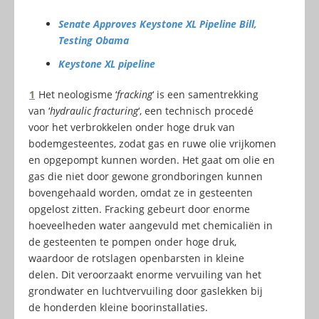
Senate Approves Keystone XL Pipeline Bill,
Testing Obama
Keystone XL pipeline
1
Het neologisme ‘
fracking
‘ is een samentrekking
van ‘
hydraulic fracturing
‘, een technisch procedé
voor het verbrokkelen onder hoge druk van
bodemgesteentes, zodat gas en ruwe olie vrijkomen
en opgepompt kunnen worden. Het gaat om olie en
gas die niet door gewone grondboringen kunnen
bovengehaald worden, omdat ze in gesteenten
opgelost zitten. Fracking gebeurt door enorme
hoeveelheden water aangevuld met chemicaliën in
de gesteenten te pompen onder hoge druk,
waardoor de rotslagen openbarsten in kleine
delen. Dit veroorzaakt enorme vervuiling van het
grondwater en luchtvervuiling door gaslekken bij
de honderden kleine boorinstallaties.