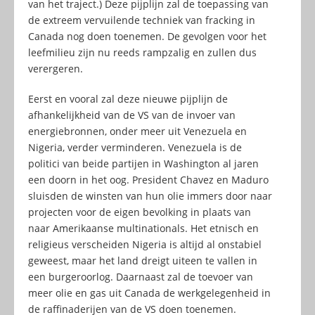
van het traject.) Deze pijplijn zal de toepassing van
de extreem vervuilende techniek van fracking in
Canada nog doen toenemen. De gevolgen voor het
leefmilieu zijn nu reeds rampzalig en zullen dus
verergeren.
Eerst en vooral zal deze nieuwe pijplijn de
afhankelijkheid van de VS van de invoer van
energiebronnen, onder meer uit Venezuela en
Nigeria, verder verminderen. Venezuela is de
politici van beide partijen in Washington al jaren
een doorn in het oog. President Chavez en Maduro
sluisden de winsten van hun olie immers door naar
projecten voor de eigen bevolking in plaats van
naar Amerikaanse multinationals. Het etnisch en
religieus verscheiden Nigeria is altijd al onstabiel
geweest, maar het land dreigt uiteen te vallen in
een burgeroorlog. Daarnaast zal de toevoer van
meer olie en gas uit Canada de werkgelegenheid in
de raffinaderijen van de VS doen toenemen.