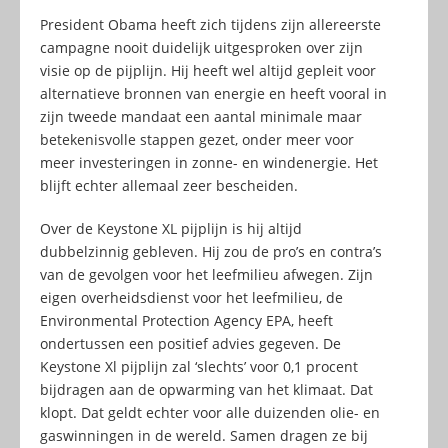
President Obama heeft zich tijdens zijn allereerste
campagne nooit duidelijk uitgesproken over zijn
visie op de pijplijn. Hij heeft wel altijd gepleit voor
alternatieve bronnen van energie en heeft vooral in
zijn tweede mandaat een aantal minimale maar
betekenisvolle stappen gezet, onder meer voor
meer investeringen in zonne- en windenergie. Het
blijft echter allemaal zeer bescheiden.
Over de Keystone XL pijplijn is hij altijd
dubbelzinnig gebleven. Hij zou de pro’s en contra’s
van de gevolgen voor het leefmilieu afwegen. Zijn
eigen overheidsdienst voor het leefmilieu, de
Environmental Protection Agency EPA, heeft
ondertussen een positief advies gegeven. De
Keystone Xl pijplijn zal ‘slechts’ voor 0,1 procent
bijdragen aan de opwarming van het klimaat. Dat
klopt. Dat geldt echter voor alle duizenden olie- en
gaswinningen in de wereld. Samen dragen ze bij