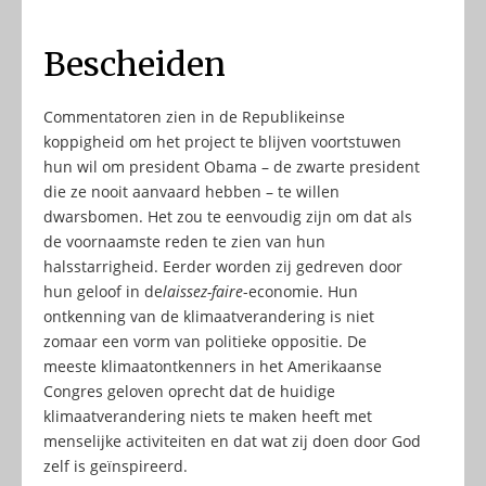
Bescheiden
Commentatoren zien in de Republikeinse
koppigheid om het project te blijven voortstuwen
hun wil om president Obama – de zwarte president
die ze nooit aanvaard hebben – te willen
dwarsbomen. Het zou te eenvoudig zijn om dat als
de voornaamste reden te zien van hun
halsstarrigheid. Eerder worden zij gedreven door
hun geloof in de
laissez-faire
-economie. Hun
ontkenning van de klimaatverandering is niet
zomaar een vorm van politieke oppositie. De
meeste klimaatontkenners in het Amerikaanse
Congres geloven oprecht dat de huidige
klimaatverandering niets te maken heeft met
menselijke activiteiten en dat wat zij doen door God
zelf is geïnspireerd.