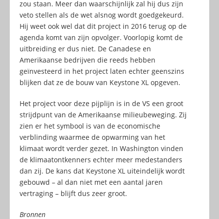
zou staan. Meer dan waarschijnlijk zal hij dus zijn
veto stellen als de wet alsnog wordt goedgekeurd.
Hij weet ook wel dat dit project in 2016 terug op de
agenda komt van zijn opvolger. Voorlopig komt de
uitbreiding er dus niet. De Canadese en
Amerikaanse bedrijven die reeds hebben
geïnvesteerd in het project laten echter geenszins
blijken dat ze de bouw van Keystone XL opgeven.
Het project voor deze pijplijn is in de VS een groot
strijdpunt van de Amerikaanse milieubeweging. Zij
zien er het symbool is van de economische
verblinding waarmee de opwarming van het
klimaat wordt verder gezet. In Washington vinden
de klimaatontkenners echter meer medestanders
dan zij. De kans dat Keystone XL uiteindelijk wordt
gebouwd – al dan niet met een aantal jaren
vertraging – blijft dus zeer groot.
Bronnen