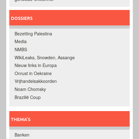
DOSSIERS
Bezetting Palestina
Media
NMBS
WikiLeaks, Snowden, Assange
Nieuw links in Europa
Onrust in Oekraine
Vrijhandelsakkoorden
Noam Chomsky
Brazilië Coup
THEMA’S
Banken