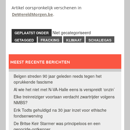
Artikel oorspronkelijk verschenen in
DeWereldMorgen.be
.
Niet gecategoriseerd
GEPLAATST ONDER
GETAGGED
FRACKING
KLIMAAT
SCHALIEGAS
MEEST RECENTE BERICHTEN
Belgen streden 90 jaar geleden reeds tegen het
oprukkende fascisme
Al wie het niet met N-VA-Halle eens is verspreidt ‘onzin’
Elke treinreiziger voortaan verdacht zwartrijder volgens
NMBS?
Erik Todts gehuldigd na 30 jaar inzet voor ethische
fondsenwerving
De Britse Keir Starmer was principeloos en een
genocide-ontkenner