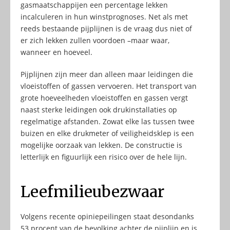
gasmaatschappijen een percentage lekken
incalculeren in hun winstprognoses. Net als met
reeds bestaande pijplijnen is de vraag dus niet of
er zich lekken zullen voordoen –maar waar,
wanneer en hoeveel.
Pijplijnen zijn meer dan alleen maar leidingen die
vloeistoffen of gassen vervoeren. Het transport van
grote hoeveelheden vloeistoffen en gassen vergt
naast sterke leidingen ook drukinstallaties op
regelmatige afstanden. Zowat elke las tussen twee
buizen en elke drukmeter of veiligheidsklep is een
mogelijke oorzaak van lekken. De constructie is
letterlijk en figuurlijk een risico over de hele lijn.
Leefmilieubezwaar
Volgens recente opiniepeilingen staat desondanks
53 procent van de bevolking achter de pijplijn en is