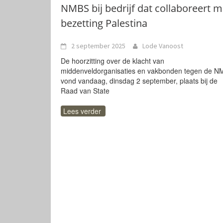
NMBS bij bedrijf dat collaboreert m
bezetting Palestina
2 september 2025
Lode Vanoost
De hoorzitting over de klacht van
middenveldorganisaties en vakbonden tegen de 
vond vandaag, dinsdag 2 september, plaats bij de
Raad van State
Lees verder