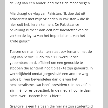
de vlag van een ander land met zich meedroegen.
Mia draagt de vlag van Pakistan: “Ik doe dat uit
solidariteit met mijn vrienden in Pakistan – die ik
hier ooit heb leren kennen. De Pakistaanse
bevolking is meer dan ooit het slachtoffer van de
verkeerde logica van het imperialisme, van het
grote gelijk.”
Tussen de manifestanten staat ook iemand met de
vlag van Servië. Ludo: “In 1999 werd Servië
gebombardeerd, officieel om een genocide te
stoppen die achteraf nooit bleek te zijn gebeurd. In
werkelijkheid omdat Joegoslavië een andere weg
wilde blijven bewandelen dan die van het
neoliberalisme. Dat heeft president Clinton zelf in
zijn mémoires bevestigd. In de media hoor je daar
niets over. Daarom ben ik hier.”
Grégoire is een Haïtiaan die hier na zijn studenttijd