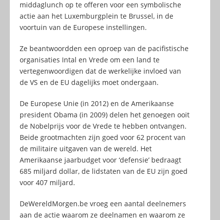
middaglunch op te offeren voor een symbolische
actie aan het Luxemburgplein te Brussel, in de
voortuin van de Europese instellingen.
Ze beantwoordden een oproep van de pacifistische
organisaties Intal en Vrede om een land te
vertegenwoordigen dat de werkelijke invloed van
de VS en de EU dagelijks moet ondergaan.
De Europese Unie (in 2012) en de Amerikaanse
president Obama (in 2009) delen het genoegen ooit
de Nobelprijs voor de Vrede te hebben ontvangen.
Beide grootmachten zijn goed voor 62 procent van
de militaire uitgaven van de wereld. Het
Amerikaanse jaarbudget voor ‘defensie’ bedraagt
685 miljard dollar, de lidstaten van de EU zijn goed
voor 407 miljard.
DeWereldMorgen.be vroeg een aantal deelnemers
aan de actie waarom ze deelnamen en waarom ze