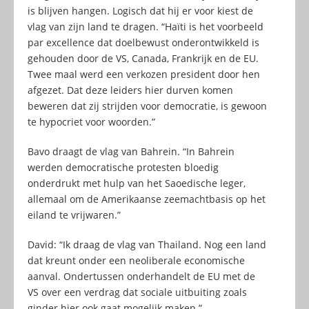
is blijven hangen. Logisch dat hij er voor kiest de
vlag van zijn land te dragen. “Haïti is het voorbeeld
par excellence dat doelbewust onderontwikkeld is
gehouden door de VS, Canada, Frankrijk en de EU.
Twee maal werd een verkozen president door hen
afgezet. Dat deze leiders hier durven komen
beweren dat zij strijden voor democratie, is gewoon
te hypocriet voor woorden.”
Bavo draagt de vlag van Bahrein. “In Bahrein
werden democratische protesten bloedig
onderdrukt met hulp van het Saoedische leger,
allemaal om de Amerikaanse zeemachtbasis op het
eiland te vrijwaren.”
David: “Ik draag de vlag van Thailand. Nog een land
dat kreunt onder een neoliberale economische
aanval. Ondertussen onderhandelt de EU met de
VS over een verdrag dat sociale uitbuiting zoals
ginder hier ook gaat mogelijk maken.”