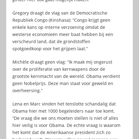
Gregory draagt de vlag van de Democratische
Republiek Congo (Kinshasa): “Congo krijgt geen
enkele kans op interne verzoening omdat de
westerse economieën meer baat hebben bij een
verscheurd land, dat de grondstoffen
spotgoedkoop voor het grijpen laat.”
Michèle draagt geen vlag: “Ik maak mij ongerust
over de proliferatie van kernwapens door de
grootste kernmacht van de wereld. Obama verdient
geen Nobelprijs. Deze man staat voor geweld en
overheersing.”
Lena en Marc vinden het tenslotte schandalig dat
Obama hier met 1000 begeleiders naar toe komt.
“De vraag die we ons moeten stellen is niet of alles
hier veilig is voor Obama. De echte vraag is waarom
het komt dat de Amerikaanse president zich zo