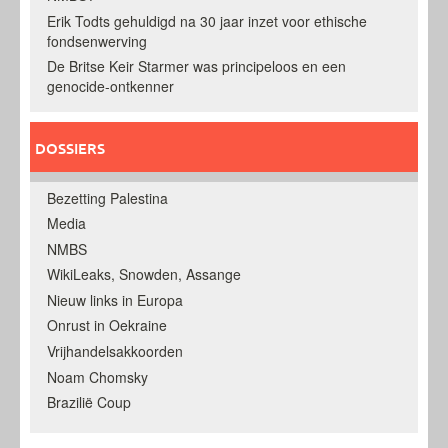
Erik Todts gehuldigd na 30 jaar inzet voor ethische
fondsenwerving
De Britse Keir Starmer was principeloos en een
genocide-ontkenner
DOSSIERS
Bezetting Palestina
Media
NMBS
WikiLeaks, Snowden, Assange
Nieuw links in Europa
Onrust in Oekraine
Vrijhandelsakkoorden
Noam Chomsky
Brazilië Coup