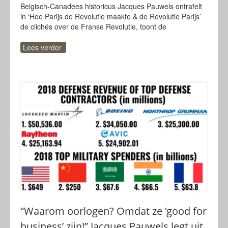
Belgisch-Canadees historicus Jacques Pauwels ontrafelt
in ‘Hoe Parijs de Revolutie maakte & de Revolutie Parijs’
de clichés over de Franse Revolutie, toont de
Lees verder
“Waarom oorlogen? Omdat ze ‘good for
business’ zijn!” Jacques Pauwels legt uit