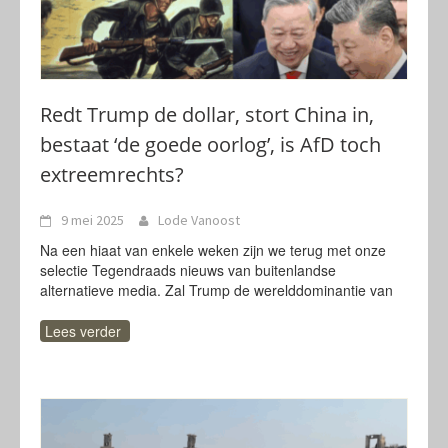
Redt Trump de dollar, stort China in,
bestaat ‘de goede oorlog’, is AfD toch
extreemrechts?
9 mei 2025
Lode Vanoost
Na een hiaat van enkele weken zijn we terug met onze
selectie Tegendraads nieuws van buitenlandse
alternatieve media. Zal Trump de werelddominantie van
Lees verder