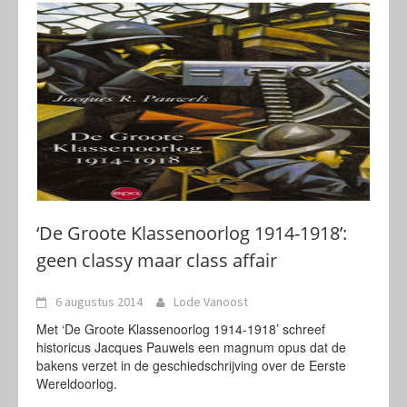
‘De Groote Klassenoorlog 1914-1918’:
geen classy maar class affair
6 augustus 2014
Lode Vanoost
Met ‘De Groote Klassenoorlog 1914-1918’ schreef
historicus Jacques Pauwels een magnum opus dat de
bakens verzet in de geschiedschrijving over de Eerste
Wereldoorlog.