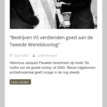
“Bedrijven VS verdienden goed aan de
Tweede Wereldoorlog”
6 juni 2017
Lode Vanoost
Historicus Jacques Pauwels herschreef zijn boek ‘De
mythe van de goede oorlog‘ uit 2000. Nieuw vrijgekomen
archiefmateriaal geeft inzage in de nog steeds
Lees verder