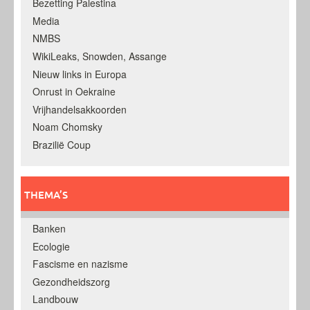
Bezetting Palestina
Media
NMBS
WikiLeaks, Snowden, Assange
Nieuw links in Europa
Onrust in Oekraine
Vrijhandelsakkoorden
Noam Chomsky
Brazilië Coup
THEMA’S
Banken
Ecologie
Fascisme en nazisme
Gezondheidszorg
Landbouw