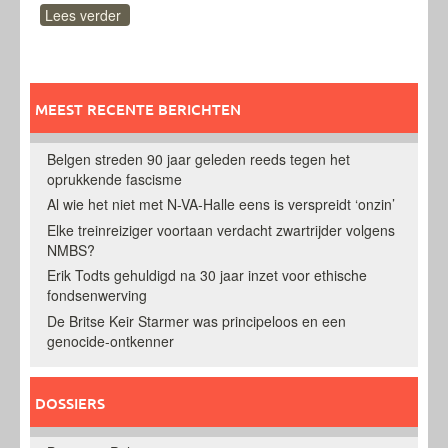
Lees verder
MEEST RECENTE BERICHTEN
Belgen streden 90 jaar geleden reeds tegen het
oprukkende fascisme
Al wie het niet met N-VA-Halle eens is verspreidt ‘onzin’
Elke treinreiziger voortaan verdacht zwartrijder volgens
NMBS?
Erik Todts gehuldigd na 30 jaar inzet voor ethische
fondsenwerving
De Britse Keir Starmer was principeloos en een
genocide-ontkenner
DOSSIERS