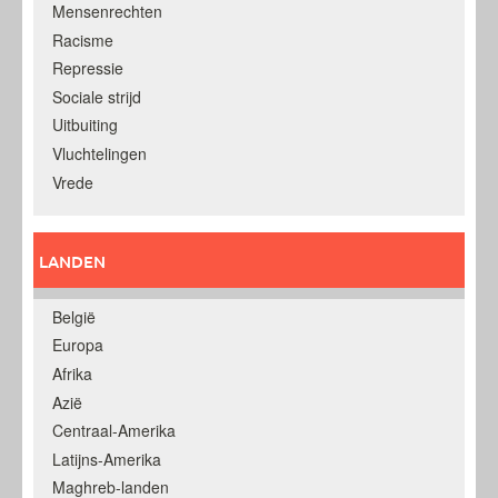
Mensenrechten
Racisme
Repressie
Sociale strijd
Uitbuiting
Vluchtelingen
Vrede
LANDEN
België
Europa
Afrika
Azië
Centraal-Amerika
Latijns-Amerika
Maghreb-landen