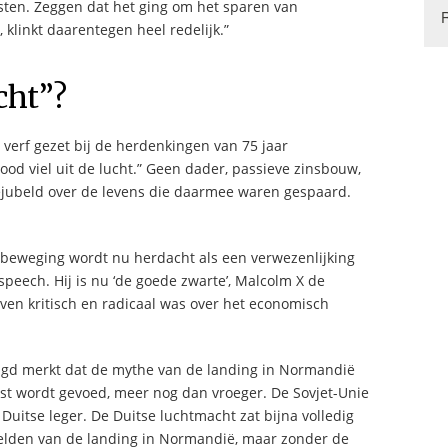
sten. Zeggen dat het ging om het sparen van
klinkt daarentegen heel redelijk.”
cht”?
verf gezet bij de herdenkingen van 75 jaar
 viel uit de lucht.” Geen dader, passieve zinsbouw,
ejubeld over de levens die daarmee waren gespaard.
beweging wordt nu herdacht als een verwezenlijking
peech. Hij is nu ‘de goede zwarte’, Malcolm X de
even kritisch en radicaal was over het economisch
lgd merkt dat de mythe van de landing in Normandië
st wordt gevoed, meer nog dan vroeger. De Sovjet-Unie
Duitse leger. De Duitse luchtmacht zat bijna volledig
elden van de landing in Normandië, maar zonder de