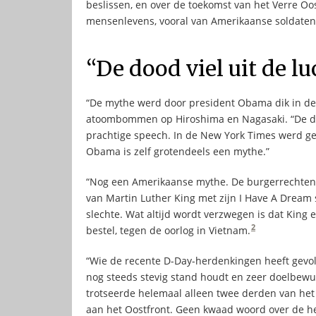
beslissen, en over de toekomst van het Verre Oo
mensenlevens, vooral van Amerikaanse soldaten, 
“De dood viel uit de lu
“De mythe werd door president Obama dik in de 
atoombommen op Hiroshima en Nagasaki. “De dood
prachtige speech. In de New York Times werd g
Obama is zelf grotendeels een mythe.”
“Nog een Amerikaanse mythe. De burgerrechten
van Martin Luther King met zijn I Have A Dream s
slechte. Wat altijd wordt verzwegen is dat King 
2
bestel, tegen de oorlog in Vietnam.
“Wie de recente D-Day-herdenkingen heeft gevo
nog steeds stevig stand houdt en zeer doelbewu
trotseerde helemaal alleen twee derden van het 
aan het Oostfront. Geen kwaad woord over de h