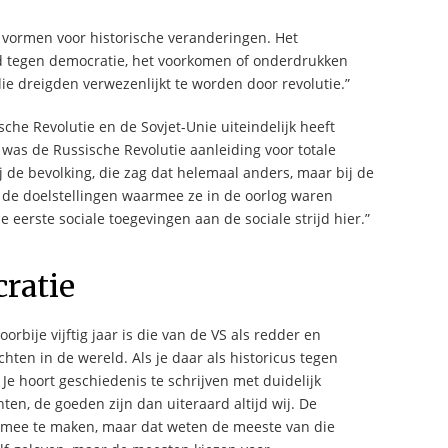
s vormen voor historische veranderingen. Het
ijd tegen democratie, het voorkomen of onderdrukken
ie dreigden verwezenlijkt te worden door revolutie.”
sche Revolutie en de Sovjet-Unie uiteindelijk heeft
 was de Russische Revolutie aanleiding voor totale
ij de bevolking, die zag dat helemaal anders, maar bij de
en de doelstellingen waarmee ze in de oorlog waren
 eerste sociale toegevingen aan de sociale strijd hier.”
cratie
bije vijftig jaar is die van de VS als redder en
ten in de wereld. Als je daar als historicus tegen
 Je hoort geschiedenis te schrijven met duidelijk
en, de goeden zijn dan uiteraard altijd wij. De
ig mee te maken, maar dat weten de meeste van die