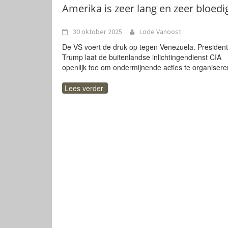
Amerika is zeer lang en zeer bloedi
30 oktober 2025
Lode Vanoost
De VS voert de druk op tegen Venezuela. President
Trump laat de buitenlandse inlichtingendienst CIA
openlijk toe om ondermijnende acties te organisere
Lees verder