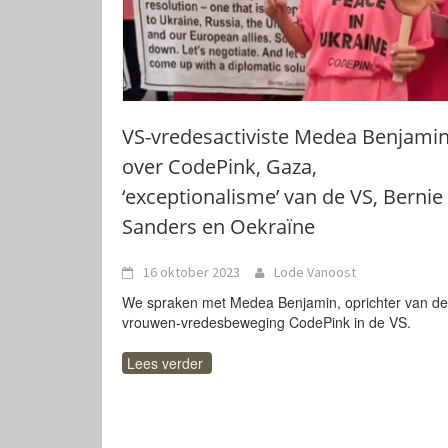
VS-vredesactiviste Medea Benjami
over CodePink, Gaza,
‘exceptionalisme’ van de VS, Bernie
Sanders en Oekraïne
16 oktober 2023
Lode Vanoost
We spraken met Medea Benjamin, oprichter van de
vrouwen-vredesbeweging CodePink in de VS.
Lees verder