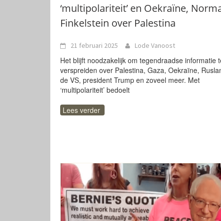
‘multipolariteit’ en Oekraïne, Norm
Finkelstein over Palestina
21 februari 2025
Lode Vanoost
Het blijft noodzakelijk om tegendraadse informatie t
verspreiden over Palestina, Gaza, Oekraïne, Rusla
de VS, president Trump en zoveel meer. Met
‘multipolariteit’ bedoelt
Lees verder