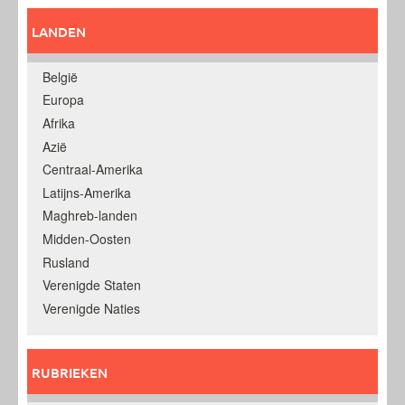
LANDEN
België
Europa
Afrika
Azië
Centraal-Amerika
Latijns-Amerika
Maghreb-landen
Midden-Oosten
Rusland
Verenigde Staten
Verenigde Naties
RUBRIEKEN