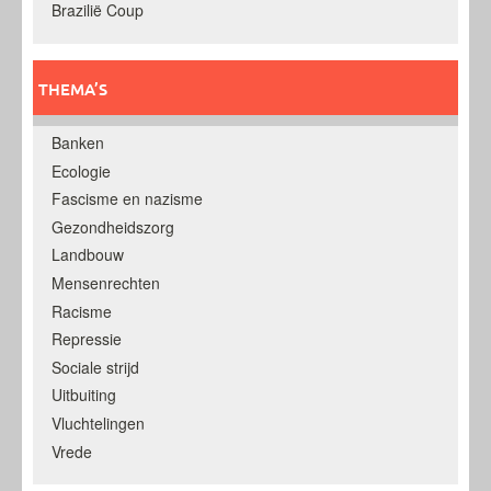
Brazilië Coup
THEMA’S
Banken
Ecologie
Fascisme en nazisme
Gezondheidszorg
Landbouw
Mensenrechten
Racisme
Repressie
Sociale strijd
Uitbuiting
Vluchtelingen
Vrede