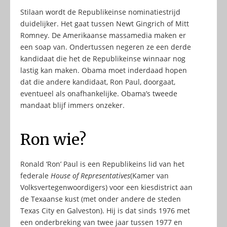
Stilaan wordt de Republikeinse nominatiestrijd
duidelijker. Het gaat tussen Newt Gingrich of Mitt
Romney. De Amerikaanse massamedia maken er
een soap van. Ondertussen negeren ze een derde
kandidaat die het de Republikeinse winnaar nog
lastig kan maken. Obama moet inderdaad hopen
dat die andere kandidaat, Ron Paul, doorgaat,
eventueel als onafhankelijke. Obama’s tweede
mandaat blijf immers onzeker.
Ron wie?
Ronald ‘Ron’ Paul is een Republikeins lid van het
federale
House of Representatives
(Kamer van
Volksvertegenwoordigers) voor een kiesdistrict aan
de Texaanse kust (met onder andere de steden
Texas City en Galveston). Hij is dat sinds 1976 met
een onderbreking van twee jaar tussen 1977 en