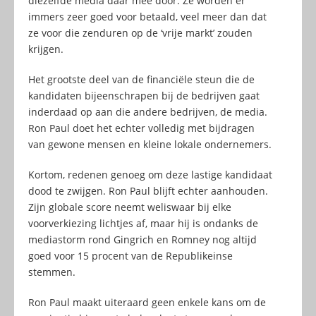
diezelfde media daar mee door. Ze worden er
immers zeer goed voor betaald, veel meer dan dat
ze voor die zenduren op de ‘vrije markt’ zouden
krijgen.
Het grootste deel van de financiële steun die de
kandidaten bijeenschrapen bij de bedrijven gaat
inderdaad op aan die andere bedrijven, de media.
Ron Paul doet het echter volledig met bijdragen
van gewone mensen en kleine lokale ondernemers.
Kortom, redenen genoeg om deze lastige kandidaat
dood te zwijgen. Ron Paul blijft echter aanhouden.
Zijn globale score neemt weliswaar bij elke
voorverkiezing lichtjes af, maar hij is ondanks de
mediastorm rond Gingrich en Romney nog altijd
goed voor 15 procent van de Republikeinse
stemmen.
Ron Paul maakt uiteraard geen enkele kans om de