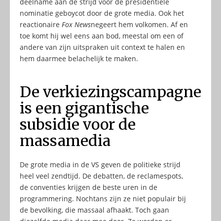
deelname aan de strijd voor de presidentiële
nominatie geboycot door de grote media. Ook het
reactionaire
Fox News
negeert hem volkomen. Af en
toe komt hij wel eens aan bod, meestal om een of
andere van zijn uitspraken uit context te halen en
hem daarmee belachelijk te maken.
De verkiezingscampagne
is een gigantische
subsidie voor de
massamedia
De grote media in de VS geven de politieke strijd
heel veel zendtijd. De debatten, de reclamespots,
de conventies krijgen de beste uren in de
programmering. Nochtans zijn ze niet populair bij
de bevolking, die massaal afhaakt. Toch gaan