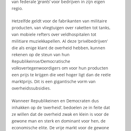
van federale ‘
grants
‘ voor bedrijven in zijn eigen
regio.
Hetzelfde geldt voor de fabrikanten van militaire
producten, van vliegtuigen over raketten tot tanks,
van mobiele refters over veldhospitalen tot
militiare muziekkapellen. Al deze ‘privébedrijven’
die als enige klant de overheid hebben, kunnen
rekenen op de steun van hun
Republikeinse/Democratische
volksvertegenwoordigers om voor hun producten
een prijs te krijgen die veel hoger ligt dan de reële
marktprijs. Dit is een gigantische vorm van
overheidssubsidies.
Wanneer Republikeinen en Democraten dus
inhakken op de ‘overheid’, bedoelen ze in feite dat
ze willen dat de overheid zwak en klein is voor de
gewone man en sterk en dominant voor hen, de
economische elite. De vrije markt voor de gewone