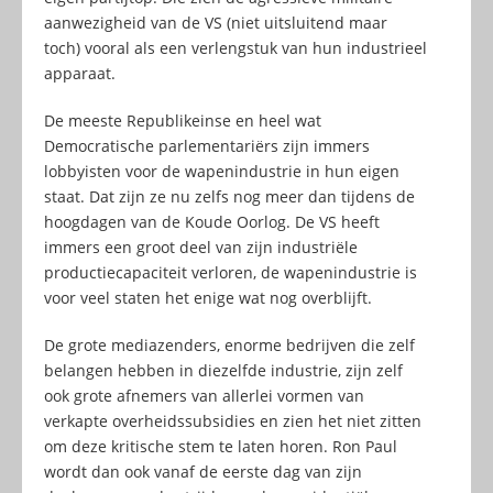
aanwezigheid van de VS (niet uitsluitend maar
toch) vooral als een verlengstuk van hun industrieel
apparaat.
De meeste Republikeinse en heel wat
Democratische parlementariërs zijn immers
lobbyisten voor de wapenindustrie in hun eigen
staat. Dat zijn ze nu zelfs nog meer dan tijdens de
hoogdagen van de Koude Oorlog. De VS heeft
immers een groot deel van zijn industriële
productiecapaciteit verloren, de wapenindustrie is
voor veel staten het enige wat nog overblijft.
De grote mediazenders, enorme bedrijven die zelf
belangen hebben in diezelfde industrie, zijn zelf
ook grote afnemers van allerlei vormen van
verkapte overheidssubsidies en zien het niet zitten
om deze kritische stem te laten horen. Ron Paul
wordt dan ook vanaf de eerste dag van zijn