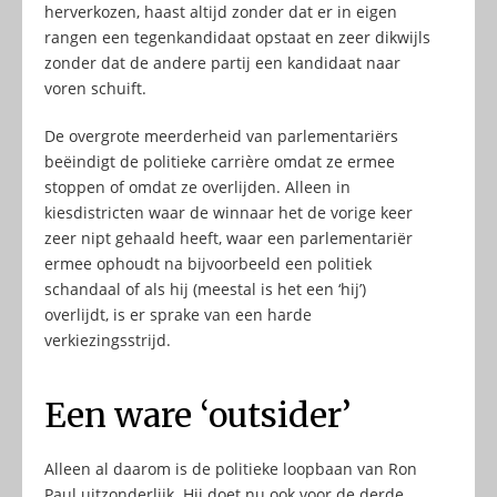
herverkozen, haast altijd zonder dat er in eigen
rangen een tegenkandidaat opstaat en zeer dikwijls
zonder dat de andere partij een kandidaat naar
voren schuift.
De overgrote meerderheid van parlementariërs
beëindigt de politieke carrière omdat ze ermee
stoppen of omdat ze overlijden. Alleen in
kiesdistricten waar de winnaar het de vorige keer
zeer nipt gehaald heeft, waar een parlementariër
ermee ophoudt na bijvoorbeeld een politiek
schandaal of als hij (meestal is het een ‘hij’)
overlijdt, is er sprake van een harde
verkiezingsstrijd.
Een ware ‘outsider’
Alleen al daarom is de politieke loopbaan van Ron
Paul uitzonderlijk. Hij doet nu ook voor de derde