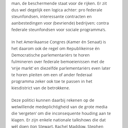
man, de beschermende staat voor de rijken. Er zit
dus wel degelijk een logica achter: pro federale
steunfondsen, interessante contracten en
aanbestedingen voor (bevriende) bedrijven; contra
federale steunfondsen voor sociale programma’s.
In het Amerikaanse Congres (Kamer én Senaat) is
het daarom ook de regel om Republikeinse én
Democratische parlementariërs te horen
fulmineren over federale bemoeienissen met de
‘vrije markt’ en diezelfde parlementariërs even later
te horen pleiten om een of ander federaal
programma zeker ook toe te passen in het
kiesdistrict van de betrokkene.
Deze politici kunnen daarbij rekenen op de
welwillende medeplichtigheid van de grote media
die ‘vergeten’ om die inconsequente houding aan te
klagen. Er zijn enkele nationale talkshows die dat
wél doen (Jon Stewart, Rachel Maddow, Stephen