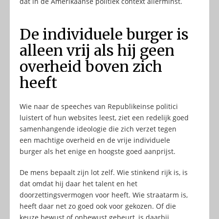
dat in de Amerikaanse politiek context allerminst.
De individuele burger is
alleen vrij als hij geen
overheid boven zich
heeft
Wie naar de speeches van Republikeinse politici
luistert of hun websites leest, ziet een redelijk goed
samenhangende ideologie die zich verzet tegen
een machtige overheid en de vrije individuele
burger als het enige en hoogste goed aanprijst.
De mens bepaalt zijn lot zelf. Wie stinkend rijk is, is
dat omdat hij daar het talent en het
doorzettingsvermogen voor heeft. Wie straatarm is,
heeft daar net zo goed ook voor gekozen. Of die
keuze bewust of onbewust gebeurt, is daarbij