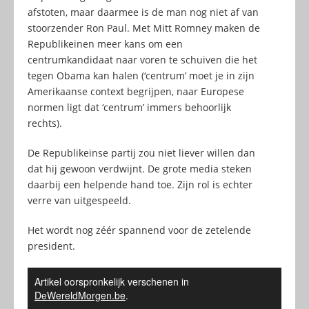
afstoten, maar daarmee is de man nog niet af van
stoorzender Ron Paul. Met Mitt Romney maken de
Republikeinen meer kans om een
centrumkandidaat naar voren te schuiven die het
tegen Obama kan halen (‘centrum’ moet je in zijn
Amerikaanse context begrijpen, naar Europese
normen ligt dat ‘centrum’ immers behoorlijk
rechts).
De Republikeinse partij zou niet liever willen dan
dat hij gewoon verdwijnt. De grote media steken
daarbij een helpende hand toe. Zijn rol is echter
verre van uitgespeeld.
Het wordt nog zéér spannend voor de zetelende
president.
Artikel oorspronkelijk verschenen in
DeWereldMorgen.be
.