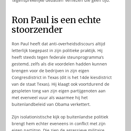
’tegensprekelijke debatten’ verliezen die geen tijd.
Ron Paul is een echte
stoorzender
Ron Paul heeft dat anti-overheidsdiscours altijd
letterlijk toegepast in zijn politieke praktijk. Hij
heeft steeds tegen federale steunprogramma’s
gestemd, zelfs als die voordelen hadden kunnen
brengen voor de bedrijven in zijn eigen
Congresdistrict in Texas (dit is het 14de kiesdistrict
van de staat Texas). Hij klaagt ook voortdurend de
gespleten tong van zijn eigen partijgenoten aan
met evenveel vuur als waarmee hij het
buitenlandbeleid van Obama verkettert.
Zijn isolationistische kijk op buitenlandse politiek
brengt hem echter eveneens in conflict met zijn
eigen partijtop. Die zien de agressieve militaire