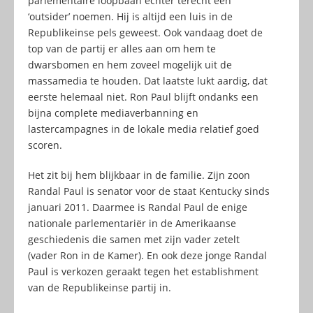
parlementaire loopbaan echter terecht een
‘outsider’ noemen. Hij is altijd een luis in de
Republikeinse pels geweest. Ook vandaag doet de
top van de partij er alles aan om hem te
dwarsbomen en hem zoveel mogelijk uit de
massamedia te houden. Dat laatste lukt aardig, dat
eerste helemaal niet. Ron Paul blijft ondanks een
bijna complete mediaverbanning en
lastercampagnes in de lokale media relatief goed
scoren.
Het zit bij hem blijkbaar in de familie. Zijn zoon
Randal Paul is senator voor de staat Kentucky sinds
januari 2011. Daarmee is Randal Paul de enige
nationale parlementariër in de Amerikaanse
geschiedenis die samen met zijn vader zetelt
(vader Ron in de Kamer). En ook deze jonge Randal
Paul is verkozen geraakt tegen het establishment
van de Republikeinse partij in.