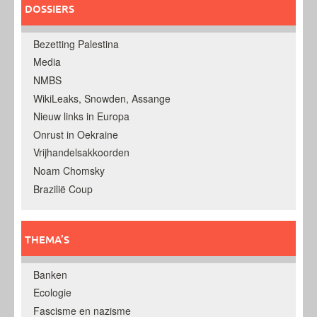
DOSSIERS
Bezetting Palestina
Media
NMBS
WikiLeaks, Snowden, Assange
Nieuw links in Europa
Onrust in Oekraine
Vrijhandelsakkoorden
Noam Chomsky
Brazilië Coup
THEMA’S
Banken
Ecologie
Fascisme en nazisme