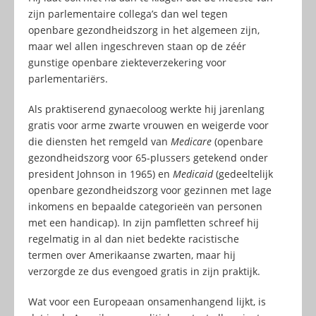
zijn parlementaire collega’s dan wel tegen
openbare gezondheidszorg in het algemeen zijn,
maar wel allen ingeschreven staan op de zéér
gunstige openbare ziekteverzekering voor
parlementariërs.
Als praktiserend gynaecoloog werkte hij jarenlang
gratis voor arme zwarte vrouwen en weigerde voor
die diensten het remgeld van
Medicare
(openbare
gezondheidszorg voor 65-plussers getekend onder
president Johnson in 1965) en
Medicaid
(gedeeltelijk
openbare gezondheidszorg voor gezinnen met lage
inkomens en bepaalde categorieën van personen
met een handicap). In zijn pamfletten schreef hij
regelmatig in al dan niet bedekte racistische
termen over Amerikaanse zwarten, maar hij
verzorgde ze dus evengoed gratis in zijn praktijk.
Wat voor een Europeaan onsamenhangend lijkt, is