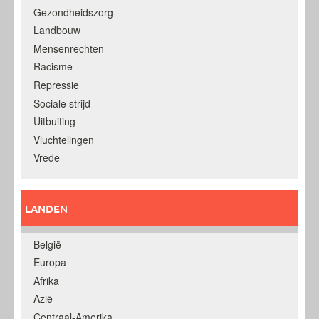
Gezondheidszorg
Landbouw
Mensenrechten
Racisme
Repressie
Sociale strijd
Uitbuiting
Vluchtelingen
Vrede
LANDEN
België
Europa
Afrika
Azië
Centraal-Amerika