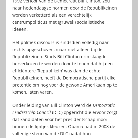
1992 verloor van de Democraat Bill Clinton, zou
naar hedendaagse normen door de Republikeinen
worden verketterd als een verachtelijk
centrumpoliticus met (gruwel!) socialistische
ideeën.
Het politiek discours is sindsdien volledig naar
rechts opgeschoven, maar niet alleen bij de
Republikeinen. Sinds Bill Clinton erin slaagde
herverkozen te worden door te tonen dat hij een
efficiëntere ‘Republikein’ was dan de echte
Republikeinen, heeft de Democratische partij elke
pretentie om nog voor de gewone Amerikaan op te
komen, laten varen.
Onder leiding van Bill Clinton werd de
Democratic
Leaderschip Council
(DLC) opgericht die ervoor zorgt
dat kandidaten voor het presidentschap mooi
binnen de lijntjes kleuren. Obama had in 2008 de
volledige steun van de DLC nadat hun