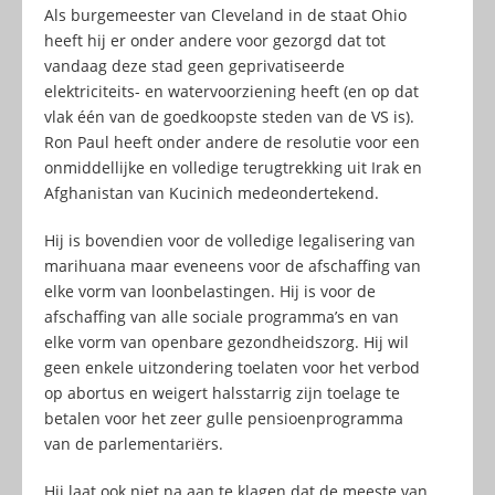
Als burgemeester van Cleveland in de staat Ohio
heeft hij er onder andere voor gezorgd dat tot
vandaag deze stad geen geprivatiseerde
elektriciteits- en watervoorziening heeft (en op dat
vlak één van de goedkoopste steden van de VS is).
Ron Paul heeft onder andere de resolutie voor een
onmiddellijke en volledige terugtrekking uit Irak en
Afghanistan van Kucinich medeondertekend.
Hij is bovendien voor de volledige legalisering van
marihuana maar eveneens voor de afschaffing van
elke vorm van loonbelastingen. Hij is voor de
afschaffing van alle sociale programma’s en van
elke vorm van openbare gezondheidszorg. Hij wil
geen enkele uitzondering toelaten voor het verbod
op abortus en weigert halsstarrig zijn toelage te
betalen voor het zeer gulle pensioenprogramma
van de parlementariërs.
Hij laat ook niet na aan te klagen dat de meeste van