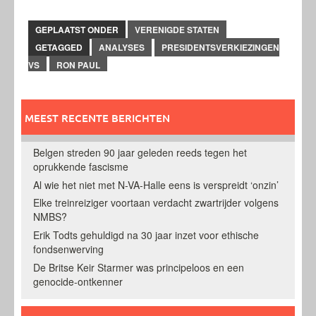
GEPLAATST ONDER
VERENIGDE STATEN
GETAGGED
ANALYSES
PRESIDENTSVERKIEZINGEN
VS
RON PAUL
MEEST RECENTE BERICHTEN
Belgen streden 90 jaar geleden reeds tegen het
oprukkende fascisme
Al wie het niet met N-VA-Halle eens is verspreidt ‘onzin’
Elke treinreiziger voortaan verdacht zwartrijder volgens
NMBS?
Erik Todts gehuldigd na 30 jaar inzet voor ethische
fondsenwerving
De Britse Keir Starmer was principeloos en een
genocide-ontkenner