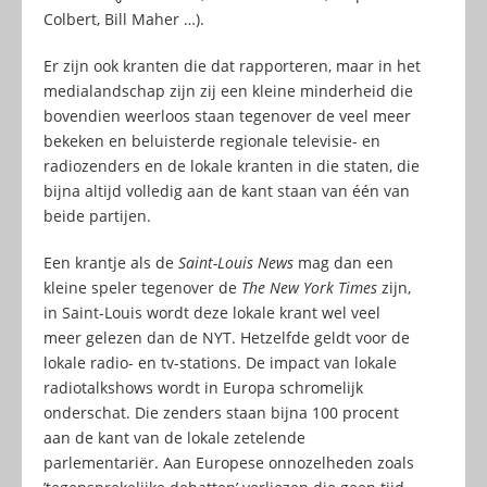
Colbert, Bill Maher …).
Er zijn ook kranten die dat rapporteren, maar in het
medialandschap zijn zij een kleine minderheid die
bovendien weerloos staan tegenover de veel meer
bekeken en beluisterde regionale televisie- en
radiozenders en de lokale kranten in die staten, die
bijna altijd volledig aan de kant staan van één van
beide partijen.
Een krantje als de
Saint-Louis News
mag dan een
kleine speler tegenover de
The New York Times
zijn,
in Saint-Louis wordt deze lokale krant wel veel
meer gelezen dan de NYT. Hetzelfde geldt voor de
lokale radio- en tv-stations. De impact van lokale
radiotalkshows wordt in Europa schromelijk
onderschat. Die zenders staan bijna 100 procent
aan de kant van de lokale zetelende
parlementariër. Aan Europese onnozelheden zoals