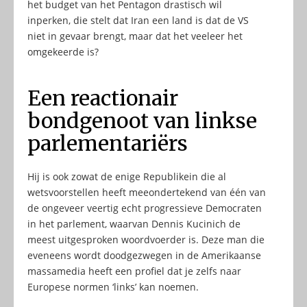
het budget van het Pentagon drastisch wil
inperken, die stelt dat Iran een land is dat de VS
niet in gevaar brengt, maar dat het veeleer het
omgekeerde is?
Een reactionair
bondgenoot van linkse
parlementariërs
Hij is ook zowat de enige Republikein die al
wetsvoorstellen heeft meeondertekend van één van
de ongeveer veertig echt progressieve Democraten
in het parlement, waarvan Dennis Kucinich de
meest uitgesproken woordvoerder is. Deze man die
eveneens wordt doodgezwegen in de Amerikaanse
massamedia heeft een profiel dat je zelfs naar
Europese normen ‘links’ kan noemen.