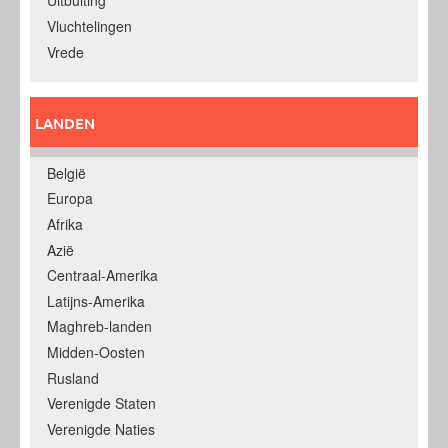
Uitbuiting
Vluchtelingen
Vrede
LANDEN
België
Europa
Afrika
Azië
Centraal-Amerika
Latijns-Amerika
Maghreb-landen
Midden-Oosten
Rusland
Verenigde Staten
Verenigde Naties