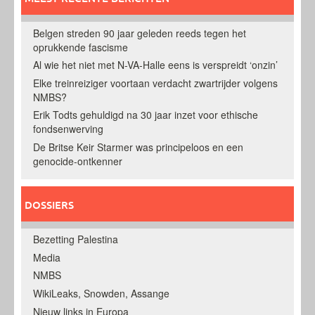
Belgen streden 90 jaar geleden reeds tegen het
oprukkende fascisme
Al wie het niet met N-VA-Halle eens is verspreidt ‘onzin’
Elke treinreiziger voortaan verdacht zwartrijder volgens
NMBS?
Erik Todts gehuldigd na 30 jaar inzet voor ethische
fondsenwerving
De Britse Keir Starmer was principeloos en een
genocide-ontkenner
DOSSIERS
Bezetting Palestina
Media
NMBS
WikiLeaks, Snowden, Assange
Nieuw links in Europa