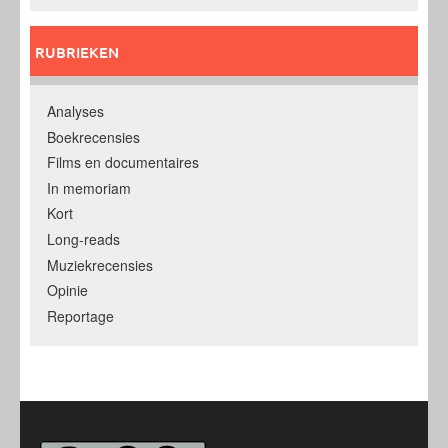
RUBRIEKEN
Analyses
Boekrecensies
Films en documentaires
In memoriam
Kort
Long-reads
Muziekrecensies
Opinie
Reportage