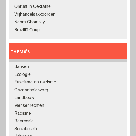
Onrust in Oekraine
Vrijhandelsakkoorden
Noam Chomsky
Brazilië Coup
THEMA’S
Banken
Ecologie
Fascisme en nazisme
Gezondheidszorg
Landbouw
Mensenrechten
Racisme
Repressie
Sociale strijd