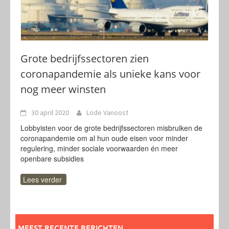
Grote bedrijfssectoren zien
coronapandemie als unieke kans voor
nog meer winsten
30 april 2020
Lode Vanoost
Lobbyisten voor de grote bedrijfssectoren misbruiken de
coronapandemie om al hun oude eisen voor minder
regulering, minder sociale voorwaarden én meer
openbare subsidies
Lees verder
MEEST RECENTE BERICHTEN