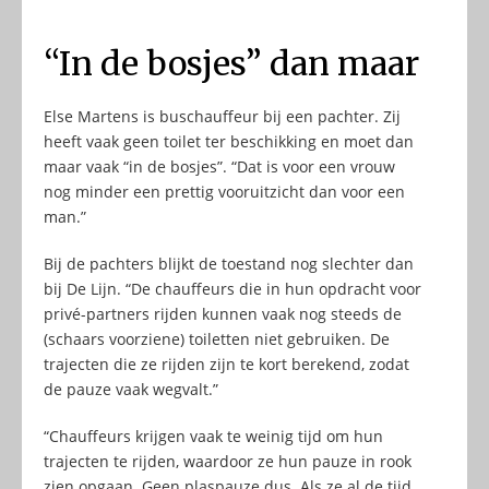
“In de bosjes” dan maar
Else Martens is buschauffeur bij een pachter. Zij
heeft vaak geen toilet ter beschikking en moet dan
maar vaak “in de bosjes”. “Dat is voor een vrouw
nog minder een prettig vooruitzicht dan voor een
man.”
Bij de pachters blijkt de toestand nog slechter dan
bij De Lijn. “De chauffeurs die in hun opdracht voor
privé-partners rijden kunnen vaak nog steeds de
(schaars voorziene) toiletten niet gebruiken. De
trajecten die ze rijden zijn te kort berekend, zodat
de pauze vaak wegvalt.”
“Chauffeurs krijgen vaak te weinig tijd om hun
trajecten te rijden, waardoor ze hun pauze in rook
zien opgaan. Geen plaspauze dus. Als ze al de tijd