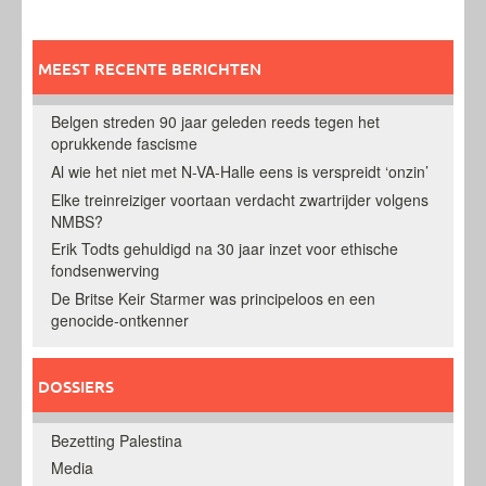
MEEST RECENTE BERICHTEN
Belgen streden 90 jaar geleden reeds tegen het
oprukkende fascisme
Al wie het niet met N-VA-Halle eens is verspreidt ‘onzin’
Elke treinreiziger voortaan verdacht zwartrijder volgens
NMBS?
Erik Todts gehuldigd na 30 jaar inzet voor ethische
fondsenwerving
De Britse Keir Starmer was principeloos en een
genocide-ontkenner
DOSSIERS
Bezetting Palestina
Media