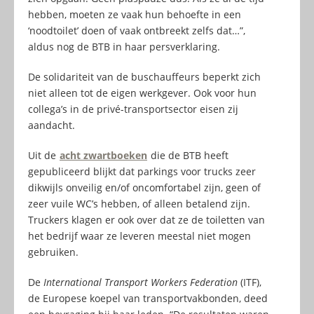
hebben, moeten ze vaak hun behoefte in een
‘noodtoilet’ doen of vaak ontbreekt zelfs dat…”,
aldus nog de BTB in haar persverklaring.
De solidariteit van de buschauffeurs beperkt zich
niet alleen tot de eigen werkgever. Ook voor hun
collega’s in de privé-transportsector eisen zij
aandacht.
Uit de
acht zwartboeken
die de BTB heeft
gepubliceerd blijkt dat parkings voor trucks zeer
dikwijls onveilig en/of oncomfortabel zijn, geen of
zeer vuile WC’s hebben, of alleen betalend zijn.
Truckers klagen er ook over dat ze de toiletten van
het bedrijf waar ze leveren meestal niet mogen
gebruiken.
De
International Transport Workers Federation
(ITF),
de Europese koepel van transportvakbonden, deed