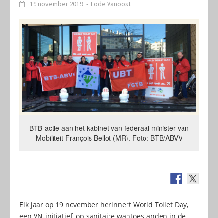
19 november 2019
-
Lode Vanoost
BTB-actie aan het kabinet van federaal minister van
Mobiliteit François Bellot (MR). Foto: BTB/ABVV
Elk jaar op 19 november herinnert World Toilet Day,
een VN-initiatief, op sanitaire wantoestanden in de