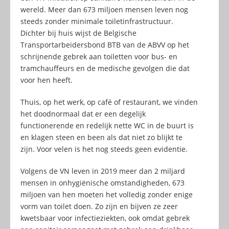
wereld. Meer dan 673 miljoen mensen leven nog
steeds zonder minimale toiletinfrastructuur.
Dichter bij huis wijst de Belgische
Transportarbeidersbond BTB van de ABVV op het
schrijnende gebrek aan toiletten voor bus- en
tramchauffeurs en de medische gevolgen die dat
voor hen heeft.
Thuis, op het werk, op café of restaurant, we vinden
het doodnormaal dat er een degelijk
functionerende en redelijk nette WC in de buurt is
en klagen steen en been als dat niet zo blijkt te
zijn. Voor velen is het nog steeds geen evidentie.
Volgens de VN leven in 2019 meer dan 2 miljard
mensen in onhygiënische omstandigheden, 673
miljoen van hen moeten het volledig zonder enige
vorm van toilet doen. Zo zijn en bijven ze zeer
kwetsbaar voor infectieziekten, ook omdat gebrek