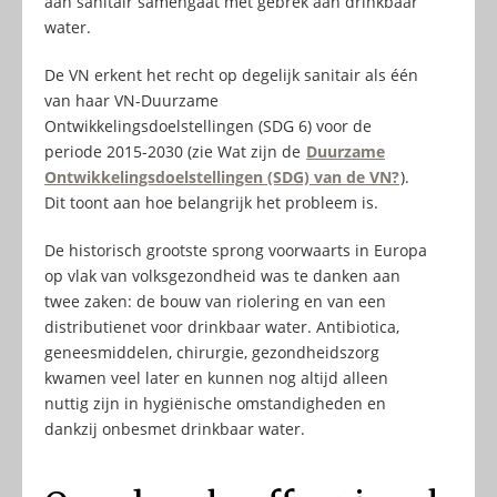
aan sanitair samengaat met gebrek aan drinkbaar
water.
De VN erkent het recht op degelijk sanitair als één
van haar VN-Duurzame
Ontwikkelingsdoelstellingen (SDG 6) voor de
periode 2015-2030 (zie Wat zijn de
Duurzame
Ontwikkelingsdoelstellingen (SDG) van de VN?
).
Dit toont aan hoe belangrijk het probleem is.
De historisch grootste sprong voorwaarts in Europa
op vlak van volksgezondheid was te danken aan
twee zaken: de bouw van riolering en van een
distributienet voor drinkbaar water. Antibiotica,
geneesmiddelen, chirurgie, gezondheidszorg
kwamen veel later en kunnen nog altijd alleen
nuttig zijn in hygiënische omstandigheden en
dankzij onbesmet drinkbaar water.