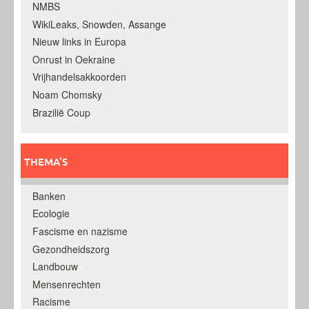
NMBS
WikiLeaks, Snowden, Assange
Nieuw links in Europa
Onrust in Oekraine
Vrijhandelsakkoorden
Noam Chomsky
Brazilië Coup
THEMA’S
Banken
Ecologie
Fascisme en nazisme
Gezondheidszorg
Landbouw
Mensenrechten
Racisme