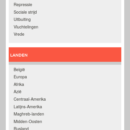
Repressie
Sociale strijd
Uitbuiting
Vluchtelingen
Vrede
LANDEN
België
Europa
Afrika
Azië
Centraal-Amerika
Latijns-Amerika
Maghreb-landen
Midden-Oosten
Rusland