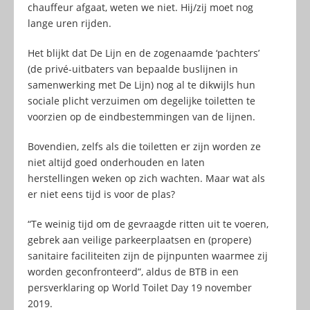
chauffeur afgaat, weten we niet. Hij/zij moet nog
lange uren rijden.
Het blijkt dat De Lijn en de zogenaamde ‘pachters’
(de privé-uitbaters van bepaalde buslijnen in
samenwerking met De Lijn) nog al te dikwijls hun
sociale plicht verzuimen om degelijke toiletten te
voorzien op de eindbestemmingen van de lijnen.
Bovendien, zelfs als die toiletten er zijn worden ze
niet altijd goed onderhouden en laten
herstellingen weken op zich wachten. Maar wat als
er niet eens tijd is voor de plas?
“Te weinig tijd om de gevraagde ritten uit te voeren,
gebrek aan veilige parkeerplaatsen en (propere)
sanitaire faciliteiten zijn de pijnpunten waarmee zij
worden geconfronteerd”, aldus de BTB in een
persverklaring op World Toilet Day 19 november
2019.