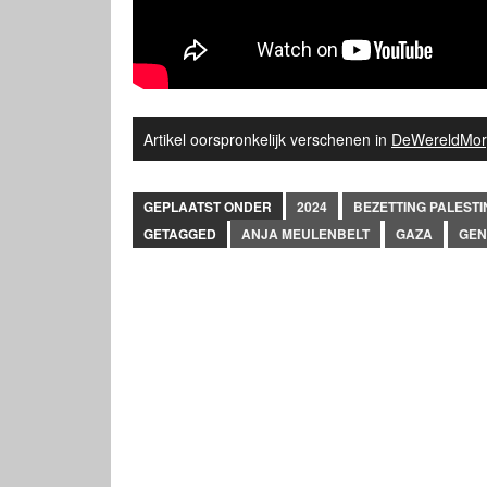
Artikel oorspronkelijk verschenen in
DeWereldMor
GEPLAATST ONDER
2024
BEZETTING PALESTI
GETAGGED
ANJA MEULENBELT
GAZA
GEN