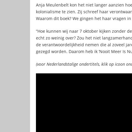
Anja Meulenbelt kon het niet langer aanzien hoe 
kolonialisme te zien. Zij schreef haar verontwaa
Waarom dit boek? We gingen het haar vragen i
“Hoe kunnen wij naar 7 oktober kijken zonder de
echt zo weinig over? Zou het niet langzamerhan
de verantwoordelijkheid nemen die al zoveel jar
gezegd worden. Daarom heb ik ‘Nooit Meer Is Nu
(voor Nederlandstalige ondertitels, klik op icoon on