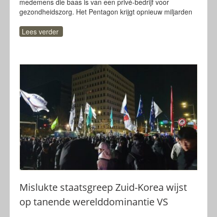
medemens die baas is van een privé-bedrijf voor
gezondheidszorg. Het Pentagon krijgt opnieuw miljarden
Lees verder
Mislukte staatsgreep Zuid-Korea wijst
op tanende werelddominantie VS