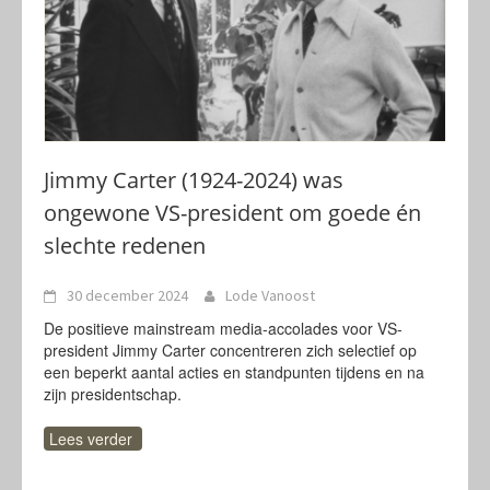
Jimmy Carter (1924-2024) was
ongewone VS-president om goede én
slechte redenen
30 december 2024
Lode Vanoost
De positieve mainstream media-accolades voor VS-
president Jimmy Carter concentreren zich selectief op
een beperkt aantal acties en standpunten tijdens en na
zijn presidentschap.
Lees verder