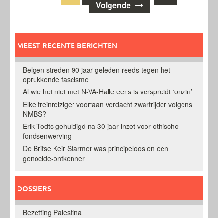
Volgende
navigatie
MEEST RECENTE BERICHTEN
Belgen streden 90 jaar geleden reeds tegen het
oprukkende fascisme
Al wie het niet met N-VA-Halle eens is verspreidt ‘onzin’
Elke treinreiziger voortaan verdacht zwartrijder volgens
NMBS?
Erik Todts gehuldigd na 30 jaar inzet voor ethische
fondsenwerving
De Britse Keir Starmer was principeloos en een
genocide-ontkenner
DOSSIERS
Bezetting Palestina