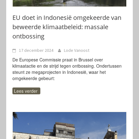
EU doet in Indonesië omgekeerde van
beweerde klimaatbeleid: massale
ontbossing
17 december 2024
Lode Vanoost
De Europese Commissie praat in Brussel over
klimaatactie en de strijd tegen ontbossing. Ondertussen
steunt ze megaprojecten in Indonesië, waar het
omgekeerde gebeurt:
Lees verder