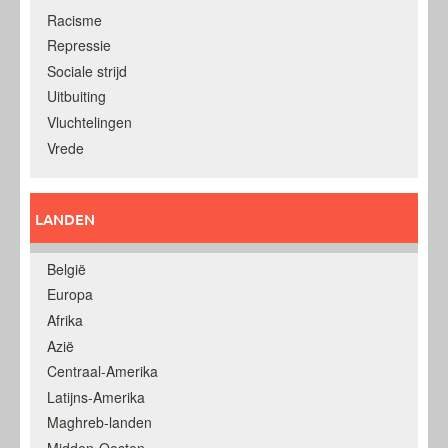
Racisme
Repressie
Sociale strijd
Uitbuiting
Vluchtelingen
Vrede
LANDEN
België
Europa
Afrika
Azië
Centraal-Amerika
Latijns-Amerika
Maghreb-landen
Midden-Oosten