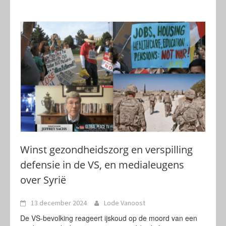
Winst gezondheidszorg en verspilling
defensie in de VS, en medialeugens
over Syrië
13 december 2024
Lode Vanoost
De VS-bevolking reageert ijskoud op de moord van een