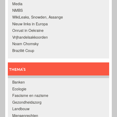
Media
NMBS
WikiLeaks, Snowden, Assange
Nieuw links in Europa
Onrust in Oekraine
Vrijhandelsakkoorden
Noam Chomsky
Brazilië Coup
THEMA’S
Banken
Ecologie
Fascisme en nazisme
Gezondheidszorg
Landbouw
Mensenrechten