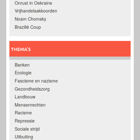
Onrust in Oekraine
Vrijhandelsakkoorden
Noam Chomsky
Brazilië Coup
THEMA’S
Banken
Ecologie
Fascisme en nazisme
Gezondheidszorg
Landbouw
Mensenrechten
Racisme
Repressie
Sociale strijd
Uitbuiting