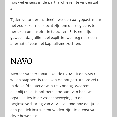
nog wel ergens in de partijarchieven te vinden zal
zijn.
Tijden veranderen, ideeën worden aangepast, maar
het zou zeker niet slecht zijn om dat nog eens te
herlezen om inspiratie te putten. Er is een tijd
geweest dat jullie heel expliciet wel nog naar een
alternatief voor het kapitalisme zochten.
NAVO
Meneer Vaneeckhout, “Dat de PVDA uit de NAVO
willen stappen, is toch van de pot gerukt?”, zo zei u
in datzelfde interview in De Zondag. Waarom
eigenlijk? Het is ook het standpunt van heel wat
organisaties in de vredesbeweging. In de
beginselverklaring van AGALEV stond nog dat jullie
een politiek instrument wilden zijn “in dienst van
deze beweging”.