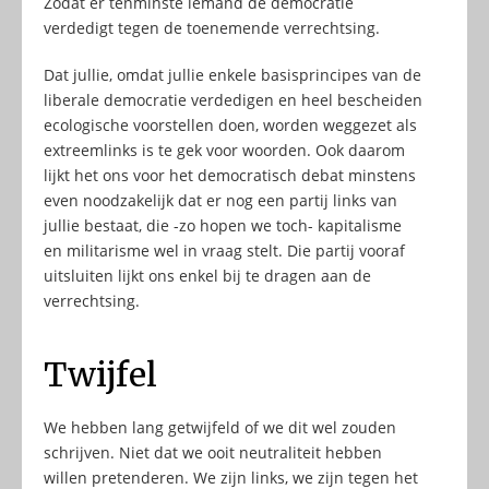
Zodat er tenminste iemand de democratie
verdedigt tegen de toenemende verrechtsing.
Dat jullie, omdat jullie enkele basisprincipes van de
liberale democratie verdedigen en heel bescheiden
ecologische voorstellen doen, worden weggezet als
extreemlinks is te gek voor woorden. Ook daarom
lijkt het ons voor het democratisch debat minstens
even noodzakelijk dat er nog een partij links van
jullie bestaat, die -zo hopen we toch- kapitalisme
en militarisme wel in vraag stelt. Die partij vooraf
uitsluiten lijkt ons enkel bij te dragen aan de
verrechtsing.
Twijfel
We hebben lang getwijfeld of we dit wel zouden
schrijven. Niet dat we ooit neutraliteit hebben
willen pretenderen. We zijn links, we zijn tegen het