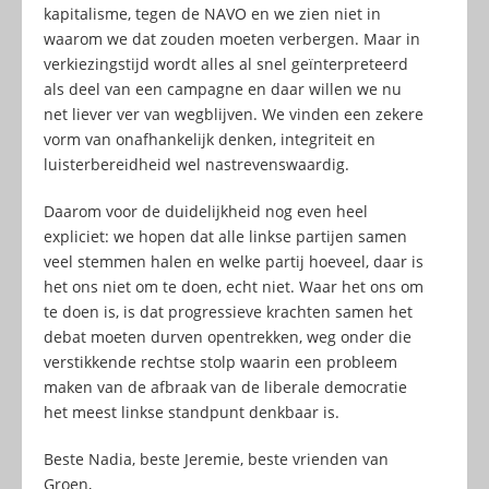
kapitalisme, tegen de NAVO en we zien niet in
waarom we dat zouden moeten verbergen. Maar in
verkiezingstijd wordt alles al snel geïnterpreteerd
als deel van een campagne en daar willen we nu
net liever ver van wegblijven. We vinden een zekere
vorm van onafhankelijk denken, integriteit en
luisterbereidheid wel nastrevenswaardig.
Daarom voor de duidelijkheid nog even heel
expliciet: we hopen dat alle linkse partijen samen
veel stemmen halen en welke partij hoeveel, daar is
het ons niet om te doen, echt niet. Waar het ons om
te doen is, is dat progressieve krachten samen het
debat moeten durven opentrekken, weg onder die
verstikkende rechtse stolp waarin een probleem
maken van de afbraak van de liberale democratie
het meest linkse standpunt denkbaar is.
Beste Nadia, beste Jeremie, beste vrienden van
Groen,