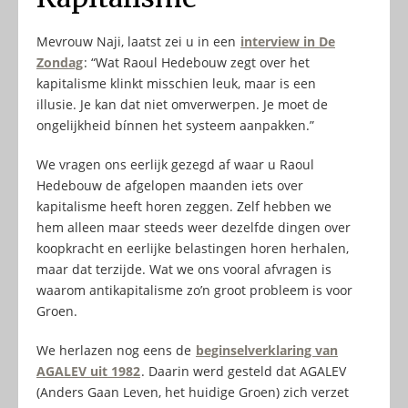
Mevrouw Naji, laatst zei u in een
interview in De
Zondag
: “Wat Raoul Hedebouw zegt over het
kapitalisme klinkt misschien leuk, maar is een
illusie. Je kan dat niet omverwerpen. Je moet de
ongelijkheid bínnen het systeem aanpakken.”
We vragen ons eerlijk gezegd af waar u Raoul
Hedebouw de afgelopen maanden iets over
kapitalisme heeft horen zeggen. Zelf hebben we
hem alleen maar steeds weer dezelfde dingen over
koopkracht en eerlijke belastingen horen herhalen,
maar dat terzijde. Wat we ons vooral afvragen is
waarom antikapitalisme zo’n groot probleem is voor
Groen.
We herlazen nog eens de
beginselverklaring van
AGALEV uit 1982
. Daarin werd gesteld dat AGALEV
(Anders Gaan Leven, het huidige Groen) zich verzet