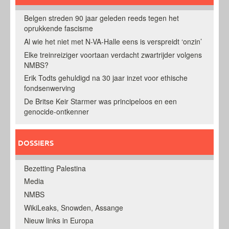
Belgen streden 90 jaar geleden reeds tegen het
oprukkende fascisme
Al wie het niet met N-VA-Halle eens is verspreidt ‘onzin’
Elke treinreiziger voortaan verdacht zwartrijder volgens
NMBS?
Erik Todts gehuldigd na 30 jaar inzet voor ethische
fondsenwerving
De Britse Keir Starmer was principeloos en een
genocide-ontkenner
DOSSIERS
Bezetting Palestina
Media
NMBS
WikiLeaks, Snowden, Assange
Nieuw links in Europa