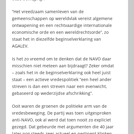
“Het vreedzaam samenleven van de
gemeenschappen op wereldvlak vereist algemene
ontwapening en een rechtvaardige internationale
economische orde en een wereldrechtsorde”, zo
staat het in diezelfde beginselverklaring van
AGALEV.
Is het zo vreemd om te denken dat de NAVO daar
misschien niet meteen aan bijdraagt? Zeker omdat
– zoals het in de beginselverklaring ook heel juist
staat – een actieve vredespolitiek “een heel ander
streven is dan een streven naar een evenwicht,
gebaseerd op wederzijdse afschrikking”.
Ooit waren de groenen de politieke arm van de
vredesbeweging. De partij was toen uitgesproken
anti-NAVO, ook al werd dat toen nooit zo expliciet
gezegd. Dat gebeurde met argumenten die 40 jaar
later nog steeds zeer actueel en pertinent klinken.