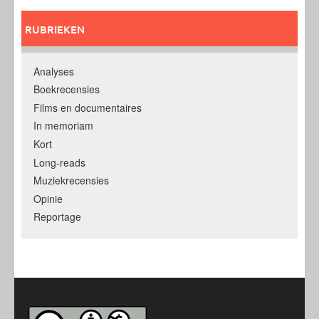
RUBRIEKEN
Analyses
Boekrecensies
Films en documentaires
In memoriam
Kort
Long-reads
Muziekrecensies
Opinie
Reportage