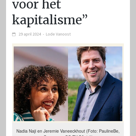
voor het
kapitalisme”
29 april 2024
-
Lode Vanoost
Nadia Naji en Jeremie Vaneeckhout (Foto: PaulineBe,