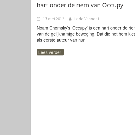
hart onder de riem van Occupy
17 mei 2012
Lode Vanoost
Noam Chomsky’s ‘Occupy’ is een hart onder de ri
van de gelijknamige beweging. Dat die net hem kie
als eerste auteur van hun
Lees verder