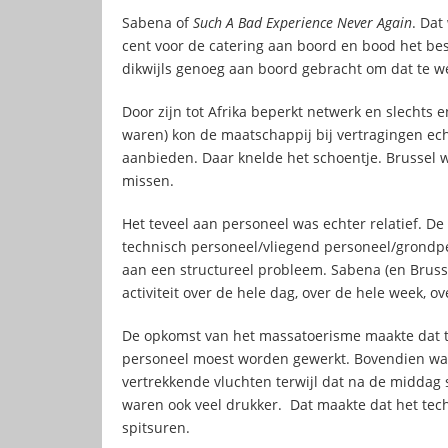
Sabena of
Such A Bad Experience Never Again
. Dat
cent voor de catering aan boord en bood het bes
dikwijls genoeg aan boord gebracht om dat te w
Door zijn tot Afrika beperkt netwerk en slechts e
waren) kon de maatschappij bij vertragingen ec
aanbieden. Daar knelde het schoentje. Brussel 
missen.
Het teveel aan personeel was echter relatief. D
technisch personeel/vliegend personeel/grondpe
aan een structureel probleem. Sabena (en Bruss
activiteit over de hele dag, over de hele week, ov
De opkomst van het massatoerisme maakte dat t
personeel moest worden gewerkt. Bovendien was
vertrekkende vluchten terwijl dat na de middag s
waren ook veel drukker. Dat maakte dat het tech
spitsuren.