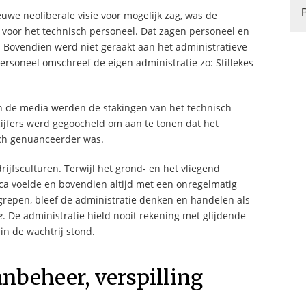
uwe neoliberale visie voor mogelijk zag, was de
 voor het technisch personeel. Dat zagen personeel en
. Bovendien werd niet geraakt aan het administratieve
rsoneel omschreef de eigen administratie zo: Stillekes
n de media werden de stakingen van het technisch
ijfers werd gegoocheld om aan te tonen dat het
och genuanceerder was.
ijfsculturen. Terwijl het grond- en het vliegend
ica voelde en bovendien altijd met een onregelmatig
repen, bleef de administratie denken en handelen als
e
. De administratie hield nooit rekening met glijdende
in de wachtrij stond.
anbeheer, verspilling