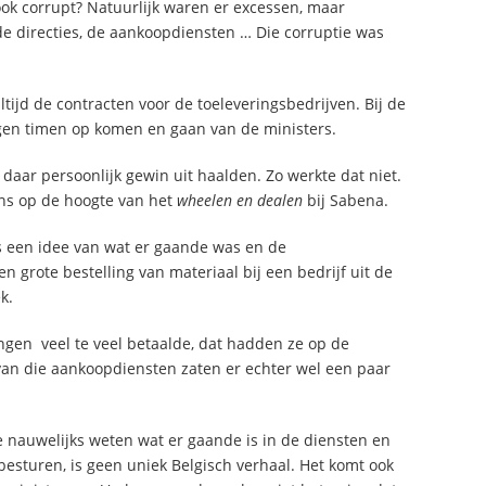
ok corrupt? Natuurlijk waren er excessen, maar
de directies, de aankoopdiensten … Die corruptie was
tijd de contracten voor de toeleveringsbedrijven. Bij de
gen timen op komen en gaan van de ministers.
 daar persoonlijk gewin uit haalden. Zo werkte dat niet.
ens op de hoogte van het
wheelen en dealen
bij Sabena.
s een idee van wat er gaande was en de
grote bestelling van materiaal bij een bedrijf uit de
k.
ngen veel te veel betaalde, dat hadden ze op de
 van die aankoopdiensten zaten er echter wel een paar
 nauwelijks weten wat er gaande is in de diensten en
esturen, is geen uniek Belgisch verhaal. Het komt ook