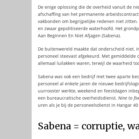
De enige oplossing die de overheid vanuit de nie
afschaffing van het permanente arbeidscontract
vakbonden om begrijpelijke redenen niet zitten
en zwaar gepolitiseerde waterhoofd. Het grondpe
Aan Beginnen En Niet Afjagen (Sabena).
De buitenwereld maakte dat onderscheid niet. I
personeel steevast afgekeurd. Met gemiddelde c
allemaal luilakken waren, terwijl de waarheid t
Sabena was ook een bedrijf met twee aparte bedr
personeel al enkele jaren de nieuwe bedrijfslog
uurrooster werkte, weekend en feestdagen inbeg
een bureaucratische overheidsdienst.
Nine to fiv
uren als je bij de personeelsdienst in Hangar 40 
Sabena = corruptie, w