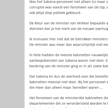
Was het Sabena-personeel niet alleen lui maar o
corruptie was vooral een fenomeen van de top, 
ook altijd diep politiek gekleurd.
De kleur van de minister van Verkeer bepaalde al
diensten kon je het merk van de nieuwe voertui
Ik insinueer hier niet dat de betrokken ministers
De minister was meer dan waarschijnlijk niet e
In feite hadden de meeste kabinetten nauwelijk
aankoopdiensten van Sabena waren niet dom. Een 
kieskring van de minister ging er in als zoete koe
Dat Sabena en dus de overheid voor die bestelli
kabinetten meestal niet door. Bij het personeel
die meer dan alleen maar ‘tevreden’ waren …
Het fenomeen van de ministeriële kabinetten die
departementen die ze verondersteld worden te b