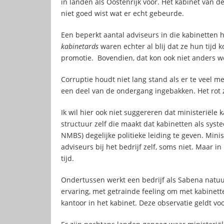
in landen als Oostenrijk voor. Het kabinet van d
niet goed wist wat er echt gebeurde.
Een beperkt aantal adviseurs in die kabinetten 
kabinetards
waren echter al blij dat ze hun tijd 
promotie. Bovendien, dat kon ook niet anders w
Corruptie houdt niet lang stand als er te veel m
een deel van de ondergang ingebakken. Het rot z
Ik wil hier ook niet suggereren dat ministeriële k
structuur zelf die maakt dat kabinetten als syst
NMBS) degelijke politieke leiding te geven. Min
adviseurs bij het bedrijf zelf, soms niet. Maar i
tijd.
Ondertussen werkt een bedrijf als Sabena natuu
ervaring, met getrainde feeling om met kabinette
kantoor in het kabinet. Deze observatie geldt v