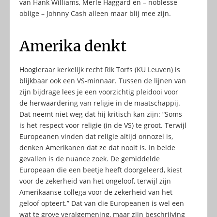
van Hank Williams, Merle Haggard en – noblesse
oblige – Johnny Cash alleen maar blij mee zijn.
Amerika denkt
Hoogleraar kerkelijk recht Rik Torfs (KU Leuven) is
blijkbaar ook een VS-minnaar. Tussen de lijnen van
zijn bijdrage lees je een voorzichtig pleidooi voor
de herwaardering van religie in de maatschappij.
Dat neemt niet weg dat hij kritisch kan zijn: “Soms
is het respect voor religie (in de VS) te groot. Terwijl
Europeanen vinden dat religie altijd onnozel is,
denken Amerikanen dat ze dat nooit is. In beide
gevallen is de nuance zoek. De gemiddelde
Europeaan die een beetje heeft doorgeleerd, kiest
voor de zekerheid van het ongeloof, terwijl zijn
Amerikaanse collega voor de zekerheid van het
geloof opteert.” Dat van die Europeanen is wel een
wat te grove veralgemening, maar zijn beschrijving