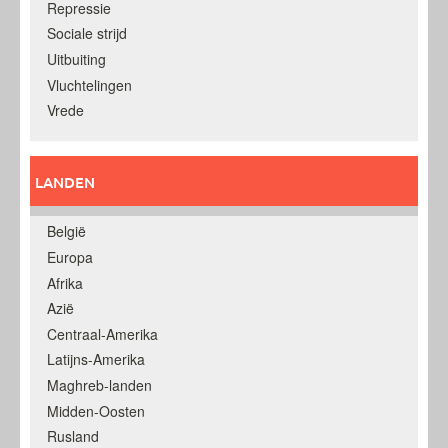
Repressie
Sociale strijd
Uitbuiting
Vluchtelingen
Vrede
LANDEN
België
Europa
Afrika
Azië
Centraal-Amerika
Latijns-Amerika
Maghreb-landen
Midden-Oosten
Rusland