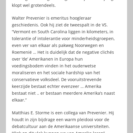
klopt wel grotendeels.
Walter Prevenier is emeritus hoogleraar
geschiedenis. Ook hij ziet de tweespalt in de VS.
“Vermont en South Carolina liggen in kilometers, in
tolerantie of intolerantie voor minderheidsgroepen,
even ver van elkaar als pakweg Noorwegen en
Roemenië … Het is duidelijk dat de negative clichés
over ‘de’ Amerikanen in Europa hun
voedingsbodem vinden in het ouderwetse
moraliseren en het sociale hardship van het
conservatieve volksdeel. De vooruitstrevende
keerzijde bestaat echter evenzeer … Amerika
bestaat niet .. er bestaan meerdere Amerika’s naast
elkaar.”
Matthias E. Storme is een collega van Prevenier. Hij
houdt in zijn bijdrage een warm pleidooi voor de
debatcultuur aan de Amerikaanse universiteiten.