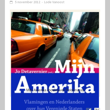
5 november 2012
-
Lode Vanoost
Mijn Amerika (boekcover Pelckmans)