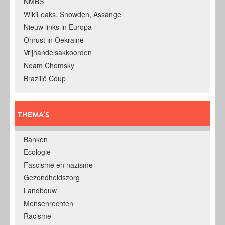
NMBS
WikiLeaks, Snowden, Assange
Nieuw links in Europa
Onrust in Oekraine
Vrijhandelsakkoorden
Noam Chomsky
Brazilië Coup
THEMA’S
Banken
Ecologie
Fascisme en nazisme
Gezondheidszorg
Landbouw
Mensenrechten
Racisme