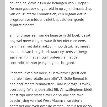
de idealen, devisies en de belangen van Europa.”
De man gaat ook uitgebreid in op zijn lidmaatschap
van de Trilateral Commission, een orgaan dat in
progressieve middens niet bepaald een goede
reputatie heeft.
Zijn bijdrage, één van de langste in dit boek, bevat
nog wel meer dingen waar ik het niet mee eens
ben, maar net dat maakt zijn hoofdstuk het meest
boeiende van het geheel. Mark Eyskens verbergt
zijn mening niet en confronteert je met de
contradicties van je eigen gedachtegoed.
Redacteur van dit boek Jo Detavernier geeft een
liberale interpretatie aan ‘zijn’ VS. Sofie Benoot is
een documentairemaakster. Haar bijdrage is zwak,
overbodig. Wielerjournalist Rik Vanwalleghem biedt
naast zijn observaties over de VS ook een rake
beschrijving van het West-Vlaamse karakter en
heeft het ook even over de verschillen tussen de VS