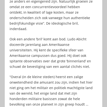
ze anders en eigengereid zijn. Natuurlijk groeien ze
omdat ze een concurrentievoordeel hebben
ontdekt, in kwaliteit of lage kosten, maar ze
onderscheiden zich ook vanwege hun authentieke
bedrijfskundige visie”. De ideologische bril,
inderdaad.
Ook een andere ‘bril’ komt aan bod. Ludo Abicht
doceerde jarenlang aan Amerikaanse
universiteiten. Hij kent de specifieke sfeer van
Amerikaanse campussen dus goed. Hij doet ook
spitante observaties over dat grote ‘binnenland’ en
schuwt de bevestiging van een aantal clichés niet.
“Overal (in de kleine steden) heerst een zalige
onwetendheid die amusant zou zijn, indien het hier
niet ging om het militair en politiek machtigste land
van de wereld, het enige land dat met zijn
honderden militaire basissen zowat de hele
bevolking van onze planeet in zijn greep houdt …