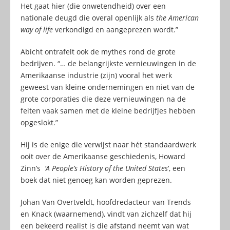
Het gaat hier (die onwetendheid) over een
nationale deugd die overal openlijk als
the American
way of life
verkondigd en aangeprezen wordt.”
Abicht ontrafelt ook de mythes rond de grote
bedrijven. “… de belangrijkste vernieuwingen in de
Amerikaanse industrie (zijn) vooral het werk
geweest van kleine ondernemingen en niet van de
grote corporaties die deze vernieuwingen na de
feiten vaak samen met de kleine bedrijfjes hebben
opgeslokt.”
Hij is de enige die verwijst naar hét standaardwerk
ooit over de Amerikaanse geschiedenis, Howard
Zinn’s
‘A People’s History of the United States
‘, een
boek dat niet genoeg kan worden geprezen.
Johan Van Overtveldt, hoofdredacteur van Trends
en Knack (waarnemend), vindt van zichzelf dat hij
een bekeerd realist is die afstand neemt van wat