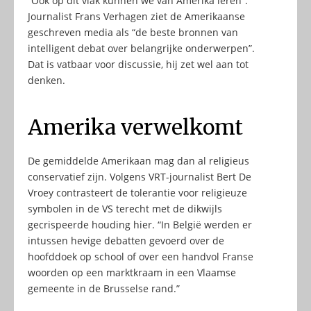
“Ook op dit vlak kunnen we van Amerika leren”.
Journalist Frans Verhagen ziet de Amerikaanse
geschreven media als “de beste bronnen van
intelligent debat over belangrijke onderwerpen”.
Dat is vatbaar voor discussie, hij zet wel aan tot
denken.
Amerika verwelkomt
De gemiddelde Amerikaan mag dan al religieus
conservatief zijn. Volgens VRT-journalist Bert De
Vroey contrasteert de tolerantie voor religieuze
symbolen in de VS terecht met de dikwijls
gecrispeerde houding hier. “In België werden er
intussen hevige debatten gevoerd over de
hoofddoek op school of over een handvol Franse
woorden op een marktkraam in een Vlaamse
gemeente in de Brusselse rand.”