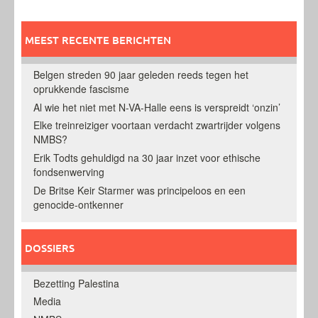
MEEST RECENTE BERICHTEN
Belgen streden 90 jaar geleden reeds tegen het
oprukkende fascisme
Al wie het niet met N-VA-Halle eens is verspreidt ‘onzin’
Elke treinreiziger voortaan verdacht zwartrijder volgens
NMBS?
Erik Todts gehuldigd na 30 jaar inzet voor ethische
fondsenwerving
De Britse Keir Starmer was principeloos en een
genocide-ontkenner
DOSSIERS
Bezetting Palestina
Media