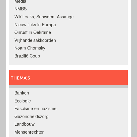
Media
NMBS
WikiLeaks, Snowden, Assange
Nieuw links in Europa
Onrust in Oekraine
Vrijhandelsakkoorden
Noam Chomsky
Brazilië Coup
THEMA’S
Banken
Ecologie
Fascisme en nazisme
Gezondheidszorg
Landbouw
Mensenrechten