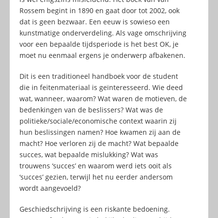
Rossem begint in 1890 en gaat door tot 2002, ook
dat is geen bezwaar. Een eeuw is sowieso een
kunstmatige onderverdeling. Als vage omschrijving
voor een bepaalde tijdsperiode is het best OK, je
moet nu eenmaal ergens je onderwerp afbakenen.
Dit is een traditioneel handboek voor de student
die in feitenmateriaal is geïnteresseerd. Wie deed
wat, wanneer, waarom? Wat waren de motieven, de
bedenkingen van de beslissers? Wat was de
politieke/sociale/economische context waarin zij
hun beslissingen namen? Hoe kwamen zij aan de
macht? Hoe verloren zij de macht? Wat bepaalde
succes, wat bepaalde mislukking? Wat was
trouwens ‘succes’ en waarom werd iets ooit als
‘succes’ gezien, terwijl het nu eerder andersom
wordt aangevoeld?
Geschiedschrijving is een riskante bedoening.