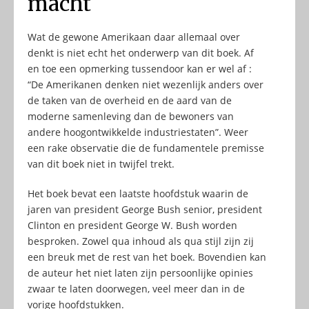
macht
Wat de gewone Amerikaan daar allemaal over
denkt is niet echt het onderwerp van dit boek. Af
en toe een opmerking tussendoor kan er wel af :
“De Amerikanen denken niet wezenlijk anders over
de taken van de overheid en de aard van de
moderne samenleving dan de bewoners van
andere hoogontwikkelde industriestaten”. Weer
een rake observatie die de fundamentele premisse
van dit boek niet in twijfel trekt.
Het boek bevat een laatste hoofdstuk waarin de
jaren van president George Bush senior, president
Clinton en president George W. Bush worden
besproken. Zowel qua inhoud als qua stijl zijn zij
een breuk met de rest van het boek. Bovendien kan
de auteur het niet laten zijn persoonlijke opinies
zwaar te laten doorwegen, veel meer dan in de
vorige hoofdstukken.