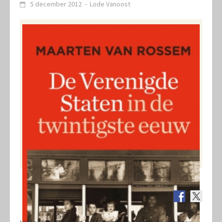
5 december 2012
-
Lode Vanoost