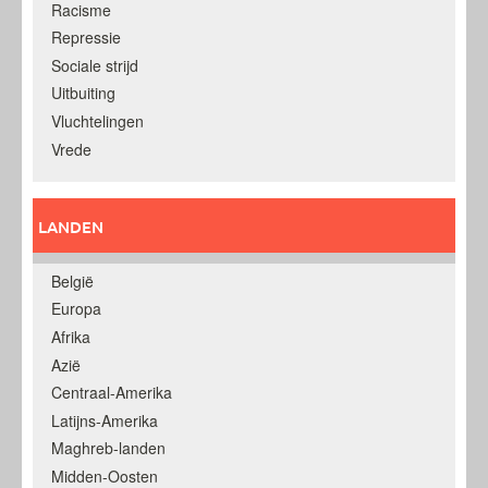
Racisme
Repressie
Sociale strijd
Uitbuiting
Vluchtelingen
Vrede
LANDEN
België
Europa
Afrika
Azië
Centraal-Amerika
Latijns-Amerika
Maghreb-landen
Midden-Oosten