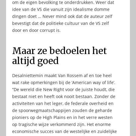
om de eigen bevolking te onderdrukken. Weer dat
idee van de VS die vanuit zijn idealisme domme
dingen doet … Never mind ook dat de auteur zelf
bevestigt dat de politieke cultuur van de VS zelf
door en door corrupt is.
Maar ze bedoelen het
altijd goed
Desalniettemin maakt Van Rossem af en toe heel
wat rake opmerkingen bij de ‘American way of life’.
“De wereld die New Right voor de juiste houdt, die
bestaat niet en heeft ook nooit bestaan. Zonder de
activiteiten van het leger, de federale overheid en
de spoorwegmaatschappijen zouden de geharde
pioniers op de High Plains en in het verre westen
op tragische wijze verkommerd zijn. Het enorme
economische succes van de westelijke en zuidelijke