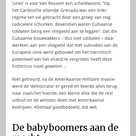
‘Links’ is voor Van Rossem een scheldwoord. “Op
het Caribische eilandje Grenada was een links
regime ten val gebracht door een groep van nog
radicalere schurken. Bovendien waren Cubaanse
soldaten bezig een vliegveld aan te leggen”. Dat die
Cubaanse bouwvakkers – dus niet soldaten – daar
werkten aan een vliegveld dat met subsidies van de
Europese Unie werd gebouwd om het toeristisch
potentieel van het eiland te vergroten heeft deze
historicus nooit geweten …
Niet getreurd, na de Amerikaanse militaire invasie
werd de ‘democratie’ er gered en keerde alles terug
naar zoals het hoorde, een kleine elite die de rest
uitbuit en de winsten deelt met Amerikaanse
bedrijven. Allemaal goedbedoeld, dat wel.
De babyboomers aan de