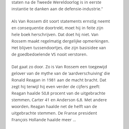
staten na de Tweede Wereldoorlog is in eerste
instantie te danken aan de defensie-industrie.”
Als Van Rossem dit soort statements ernstig neemt
en consequentie doortrekt, moet hij in feite zijn
hele boek herschrijven. Dat doet hij niet. Van
Rossem maakt regelmatig dergelijke opmerkingen.
Het blijven tussendoortjes, die zijn basisidee van
de goedbedoelende VS nooit verstoren.
Dat gaat zo door. Zo is Van Rossem een toegewijd
gelover van de mythe van de ‘aardverschuiving’ die
Ronald Reagan in 1981 aan de macht bracht. Dat
zegt hij terwijl hij even verder de cijfers geeft:
Reagan haalde 50,8 procent van de uitgebrachte
stemmen, Carter 41 en Anderson 6,8. Met andere
woorden, Reagan haalde net de helft van de
uitgebrachte stemmen. De Franse president
François Hollande haalde meer …