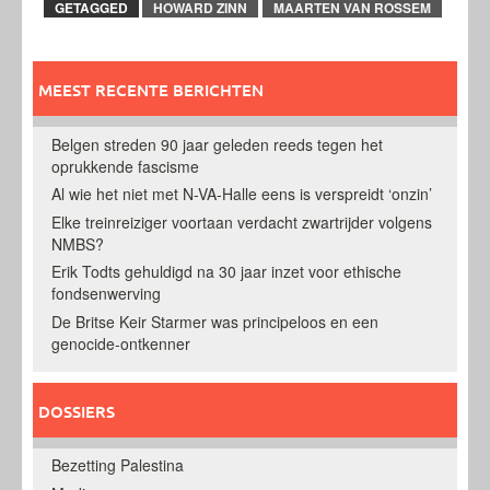
GETAGGED
HOWARD ZINN
MAARTEN VAN ROSSEM
MEEST RECENTE BERICHTEN
Belgen streden 90 jaar geleden reeds tegen het
oprukkende fascisme
Al wie het niet met N-VA-Halle eens is verspreidt ‘onzin’
Elke treinreiziger voortaan verdacht zwartrijder volgens
NMBS?
Erik Todts gehuldigd na 30 jaar inzet voor ethische
fondsenwerving
De Britse Keir Starmer was principeloos en een
genocide-ontkenner
DOSSIERS
Bezetting Palestina