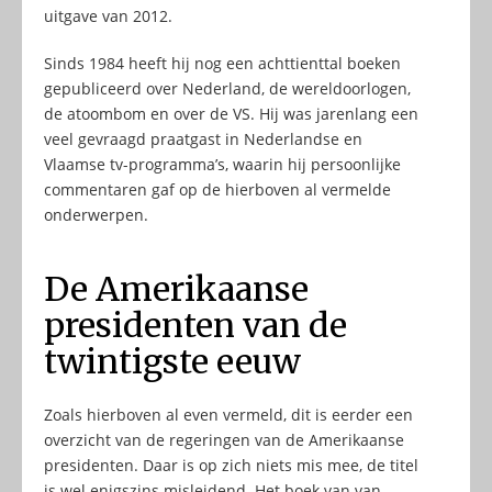
uitgave van 2012.
Sinds 1984 heeft hij nog een achttienttal boeken
gepubliceerd over Nederland, de wereldoorlogen,
de atoombom en over de VS. Hij was jarenlang een
veel gevraagd praatgast in Nederlandse en
Vlaamse tv-programma’s, waarin hij persoonlijke
commentaren gaf op de hierboven al vermelde
onderwerpen.
De Amerikaanse
presidenten van de
twintigste eeuw
Zoals hierboven al even vermeld, dit is eerder een
overzicht van de regeringen van de Amerikaanse
presidenten. Daar is op zich niets mis mee, de titel
is wel enigszins misleidend. Het boek van van