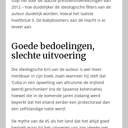
stop net voor de laatste presidentsverkiezingen van
2012 – hoe duidelijker de ideologische filters van de
auteur duidelijk worden. Vooral het laatste
hoofdstuk 9. De babyboomers aan de macht is er
teveel aan.
Goede bedoelingen,
slechte uitvoering
Die ideologische bril van de auteur is wel meer
merkbaar in zijn boek, zoals wanneer hij stelt dat
‘Cuba in een opwelling van altruïsme de vrijheid
(werd) geschonken’ (na de Spaanse kolonisatie),
hoewel die in de komende jaren zodanig werd
beperkt dat het eiland eerder een protectoraat dan
een zelfstandige natie werd’.
De mythe van de VS als het land dat het altijd goed
bedoelt maar bij het uitvoeren van zijn ideeën wel