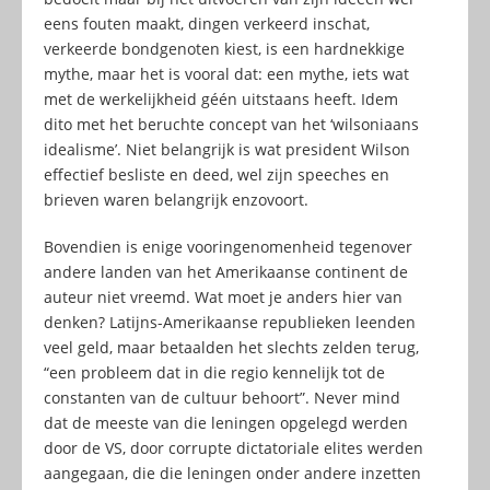
eens fouten maakt, dingen verkeerd inschat,
verkeerde bondgenoten kiest, is een hardnekkige
mythe, maar het is vooral dat: een mythe, iets wat
met de werkelijkheid géén uitstaans heeft. Idem
dito met het beruchte concept van het ‘wilsoniaans
idealisme’. Niet belangrijk is wat president Wilson
effectief besliste en deed, wel zijn speeches en
brieven waren belangrijk enzovoort.
Bovendien is enige vooringenomenheid tegenover
andere landen van het Amerikaanse continent de
auteur niet vreemd. Wat moet je anders hier van
denken? Latijns-Amerikaanse republieken leenden
veel geld, maar betaalden het slechts zelden terug,
“een probleem dat in die regio kennelijk tot de
constanten van de cultuur behoort”. Never mind
dat de meeste van die leningen opgelegd werden
door de VS, door corrupte dictatoriale elites werden
aangegaan, die die leningen onder andere inzetten