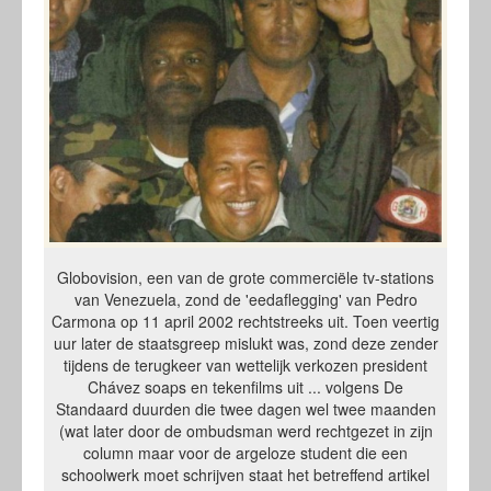
Globovision, een van de grote commerciële tv-stations
van Venezuela, zond de 'eedaflegging' van Pedro
Carmona op 11 april 2002 rechtstreeks uit. Toen veertig
uur later de staatsgreep mislukt was, zond deze zender
tijdens de terugkeer van wettelijk verkozen president
Chávez soaps en tekenfilms uit ... volgens De
Standaard duurden die twee dagen wel twee maanden
(wat later door de ombudsman werd rechtgezet in zijn
column maar voor de argeloze student die een
schoolwerk moet schrijven staat het betreffend artikel