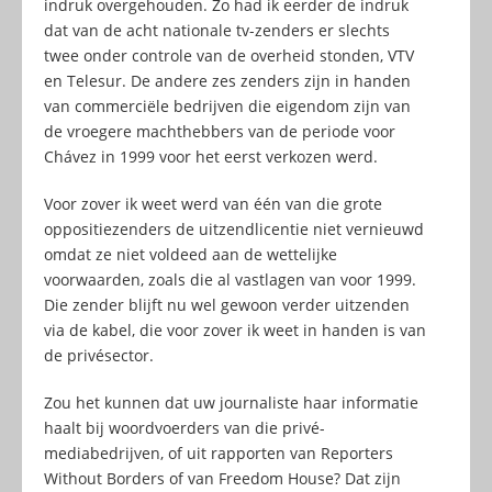
indruk overgehouden. Zo had ik eerder de indruk
dat van de acht nationale tv-zenders er slechts
twee onder controle van de overheid stonden, VTV
en Telesur. De andere zes zenders zijn in handen
van commerciële bedrijven die eigendom zijn van
de vroegere machthebbers van de periode voor
Chávez in 1999 voor het eerst verkozen werd.
Voor zover ik weet werd van één van die grote
oppositiezenders de uitzendlicentie niet vernieuwd
omdat ze niet voldeed aan de wettelijke
voorwaarden, zoals die al vastlagen van voor 1999.
Die zender blijft nu wel gewoon verder uitzenden
via de kabel, die voor zover ik weet in handen is van
de privésector.
Zou het kunnen dat uw journaliste haar informatie
haalt bij woordvoerders van die privé-
mediabedrijven, of uit rapporten van Reporters
Without Borders of van Freedom House? Dat zijn