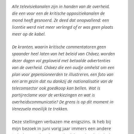
Alle televisiekanalen zijn in handen van de overheid,
die een voor een de kritische oppositiekanalen de
mond heeft gesnoerd. Ze deed dat onopvallend: een
licentie werd niet meer verlengd of er was geen plaats
meer op de kabel.
De kranten, waarin kritische commentatoren geen
spaander heel laten van het beleid van Chávez, worden
dezer dagen vol geplaveid met betaalde advertenties
van de overheid. Chávez die een oudje omhelst om een
plan voor gepensioneerden te illustreren, een foto van
een arm gezin dat nu dankzij de nationalisatie van de
telecomsector ook goedkoop kan bellen. Wat is
partijreclame voor de verkiezingen en wat is
overheidscommunicatie? De grens is op dit moment in
Venezuela moeilijk te trekken.
Deze stellingen verbazen me enigszins. Ik heb bij
mijn bezoek in juni vorig jaar immers een andere