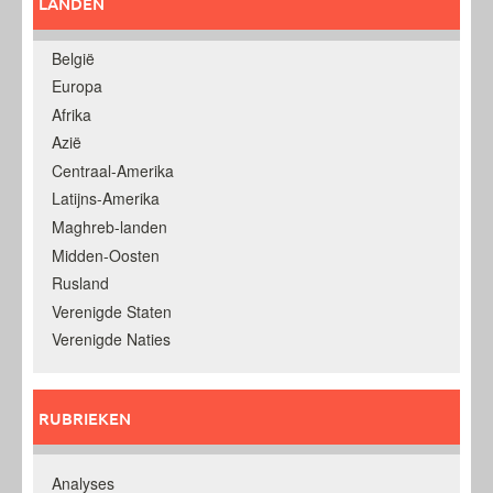
LANDEN
België
Europa
Afrika
Azië
Centraal-Amerika
Latijns-Amerika
Maghreb-landen
Midden-Oosten
Rusland
Verenigde Staten
Verenigde Naties
RUBRIEKEN
Analyses