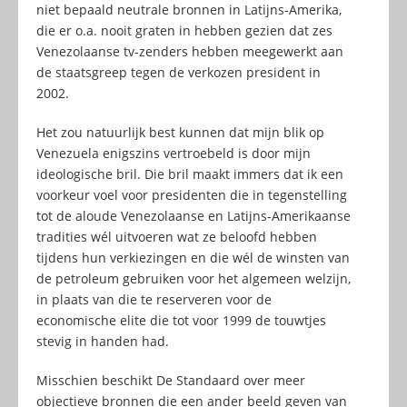
niet bepaald neutrale bronnen in Latijns-Amerika,
die er o.a. nooit graten in hebben gezien dat zes
Venezolaanse tv-zenders hebben meegewerkt aan
de staatsgreep tegen de verkozen president in
2002.
Het zou natuurlijk best kunnen dat mijn blik op
Venezuela enigszins vertroebeld is door mijn
ideologische bril. Die bril maakt immers dat ik een
voorkeur voel voor presidenten die in tegenstelling
tot de aloude Venezolaanse en Latijns-Amerikaanse
tradities wél uitvoeren wat ze beloofd hebben
tijdens hun verkiezingen en die wél de winsten van
de petroleum gebruiken voor het algemeen welzijn,
in plaats van die te reserveren voor de
economische elite die tot voor 1999 de touwtjes
stevig in handen had.
Misschien beschikt De Standaard over meer
objectieve bronnen die een ander beeld geven van