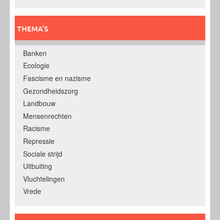
THEMA’S
Banken
Ecologie
Fascisme en nazisme
Gezondheidszorg
Landbouw
Mensenrechten
Racisme
Repressie
Sociale strijd
Uitbuiting
Vluchtelingen
Vrede