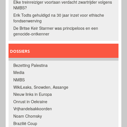
Elke treinreiziger voortaan verdacht zwartrijder volgens
NMBS?
Erik Todts gehuldigd na 30 jaar inzet voor ethische
fondsenwerving
De Britse Keir Starmer was principeloos en een
genocide-ontkenner
DOSSIERS
Bezetting Palestina
Media
NMBS
WikiLeaks, Snowden, Assange
Nieuw links in Europa
Onrust in Oekraine
Vrijhandelsakkoorden
Noam Chomsky
Brazilië Coup