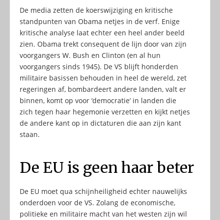
De media zetten de koerswijziging en kritische
standpunten van Obama netjes in de verf. Enige
kritische analyse laat echter een heel ander beeld
zien. Obama trekt consequent de lijn door van zijn
voorgangers W. Bush en Clinton (en al hun
voorgangers sinds 1945). De VS blijft honderden
militaire basissen behouden in heel de wereld, zet
regeringen af, bombardeert andere landen, valt er
binnen, komt op voor ‘democratie’ in landen die
zich tegen haar hegemonie verzetten en kijkt netjes
de andere kant op in dictaturen die aan zijn kant
staan.
De EU is geen haar beter
De EU moet qua schijnheiligheid echter nauwelijks
onderdoen voor de VS. Zolang de economische,
politieke en militaire macht van het westen zijn wil