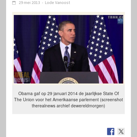
29 mei 2013
-
Lode Vanoost
Obama gaf op 29 januari 2014 de jaarlijkse State Of
The Union voor het Amerikaanse parlement (screenshot
therealnews archief dewereldmorgen)