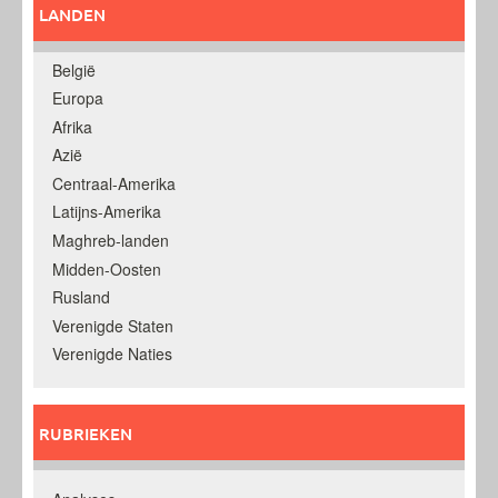
LANDEN
België
Europa
Afrika
Azië
Centraal-Amerika
Latijns-Amerika
Maghreb-landen
Midden-Oosten
Rusland
Verenigde Staten
Verenigde Naties
RUBRIEKEN