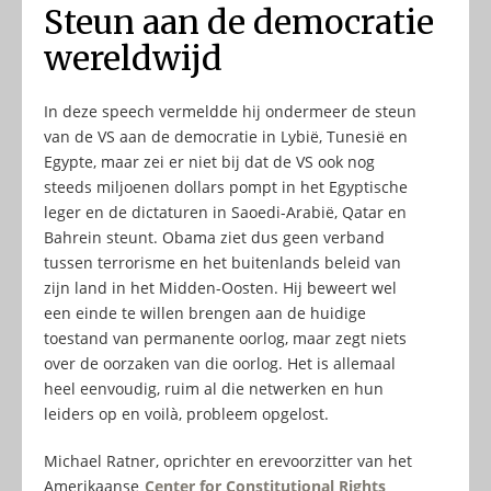
Steun aan de democratie
wereldwijd
In deze speech vermeldde hij ondermeer de steun
van de VS aan de democratie in Lybië, Tunesië en
Egypte, maar zei er niet bij dat de VS ook nog
steeds miljoenen dollars pompt in het Egyptische
leger en de dictaturen in Saoedi-Arabië, Qatar en
Bahrein steunt. Obama ziet dus geen verband
tussen terrorisme en het buitenlands beleid van
zijn land in het Midden-Oosten. Hij beweert wel
een einde te willen brengen aan de huidige
toestand van permanente oorlog, maar zegt niets
over de oorzaken van die oorlog. Het is allemaal
heel eenvoudig, ruim al die netwerken en hun
leiders op en voilà, probleem opgelost.
Michael Ratner, oprichter en erevoorzitter van het
Amerikaanse
Center for Constitutional Rights