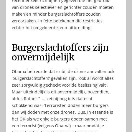
recent enkele richtlijnen gegeven die het gebruik
van drones selectiever en gerichter zouden moeten
maken en minder burgerslachtoffers zouden
veroorzaken. In feite betekenen die restricties
echter het omgekeerde, een uitbreiding.
Burgerslachtoffers zijn
onvermijdelijk
Obama betreurde dat er bij de drone-aanvallen ook
‘burgerslachtoffers’ gevallen zijn, “ook al wordt alles
zeer zorgvuldig gecheckt voor de beslissing valt”.
Maar uiteindelijk is dit onvermijdelijk, bovendien,
aldus Ratner “ … zei hij nog iets dat echt
schokkend was. ‘Terroristen doden meer burgers
dan wij doden met onze drones’. Dus, in essentie is
het OK als we enkele burgers doden samen met
een terrorist (volgens Obama)… maar omdat je