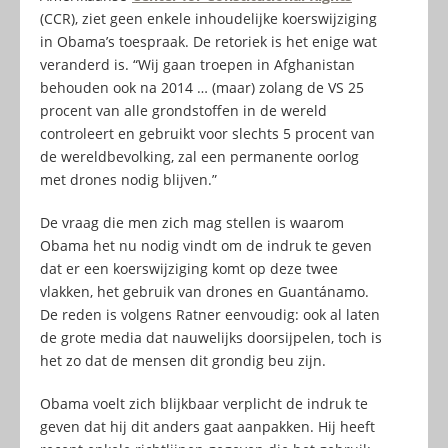
(CCR), ziet geen enkele inhoudelijke koerswijziging
in Obama’s toespraak. De retoriek is het enige wat
veranderd is. “Wij gaan troepen in Afghanistan
behouden ook na 2014 … (maar) zolang de VS 25
procent van alle grondstoffen in de wereld
controleert en gebruikt voor slechts 5 procent van
de wereldbevolking, zal een permanente oorlog
met drones nodig blijven.”
De vraag die men zich mag stellen is waarom
Obama het nu nodig vindt om de indruk te geven
dat er een koerswijziging komt op deze twee
vlakken, het gebruik van drones en Guantánamo.
De reden is volgens Ratner eenvoudig: ook al laten
de grote media dat nauwelijks doorsijpelen, toch is
het zo dat de mensen dit grondig beu zijn.
Obama voelt zich blijkbaar verplicht de indruk te
geven dat hij dit anders gaat aanpakken. Hij heeft