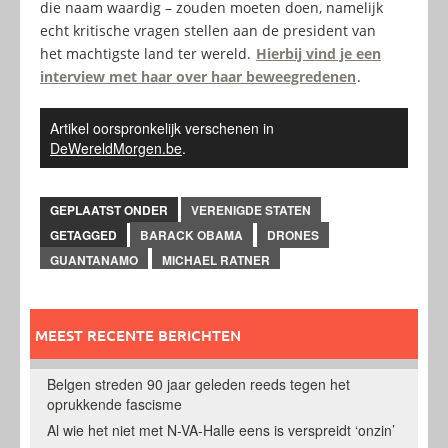
die naam waardig – zouden moeten doen, namelijk
echt kritische vragen stellen aan de president van
het machtigste land ter wereld.
Hierbij vind je een
interview met haar over haar beweegredenen
.
Artikel oorspronkelijk verschenen in
DeWereldMorgen.be
.
GEPLAATST ONDER
VERENIGDE STATEN
GETAGGED
BARACK OBAMA
DRONES
GUANTANAMO
MICHAEL RATNER
MEEST RECENTE BERICHTEN
Belgen streden 90 jaar geleden reeds tegen het
oprukkende fascisme
Al wie het niet met N-VA-Halle eens is verspreidt ‘onzin’