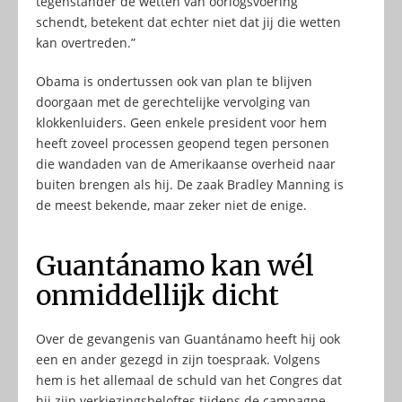
tegenstander de wetten van oorlogsvoering
schendt, betekent dat echter niet dat jij die wetten
kan overtreden.”
Obama is ondertussen ook van plan te blijven
doorgaan met de gerechtelijke vervolging van
klokkenluiders. Geen enkele president voor hem
heeft zoveel processen geopend tegen personen
die wandaden van de Amerikaanse overheid naar
buiten brengen als hij. De zaak Bradley Manning is
de meest bekende, maar zeker niet de enige.
Guantánamo kan wél
onmiddellijk dicht
Over de gevangenis van Guantánamo heeft hij ook
een en ander gezegd in zijn toespraak. Volgens
hem is het allemaal de schuld van het Congres dat
hij zijn verkiezingsbeloftes tijdens de campagne