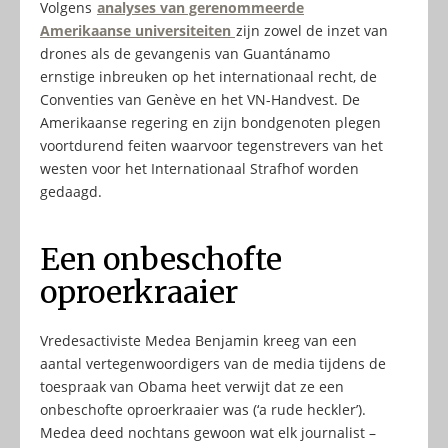
Volgens
analyses van gerenommeerde
Amerikaanse universiteiten
zijn zowel de inzet van
drones als de gevangenis van Guantánamo
ernstige inbreuken op het internationaal recht, de
Conventies van Genève en het VN-Handvest. De
Amerikaanse regering en zijn bondgenoten plegen
voortdurend feiten waarvoor tegenstrevers van het
westen voor het Internationaal Strafhof worden
gedaagd.
Een onbeschofte
oproerkraaier
Vredesactiviste Medea Benjamin kreeg van een
aantal vertegenwoordigers van de media tijdens de
toespraak van Obama heet verwijt dat ze een
onbeschofte oproerkraaier was (‘a rude heckler’).
Medea deed nochtans gewoon wat elk journalist –