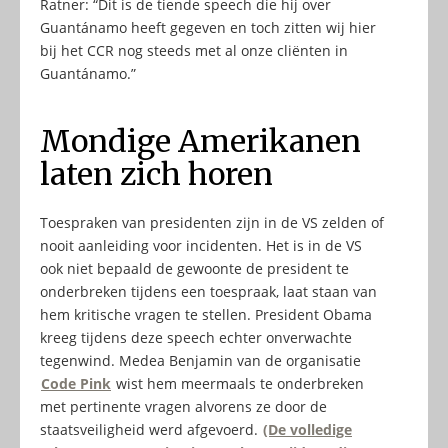
Ratner: “Dit is de tiende speech die hij over
Guantánamo heeft gegeven en toch zitten wij hier
bij het CCR nog steeds met al onze cliënten in
Guantánamo.”
Mondige Amerikanen
laten zich horen
Toespraken van presidenten zijn in de VS zelden of
nooit aanleiding voor incidenten. Het is in de VS
ook niet bepaald de gewoonte de president te
onderbreken tijdens een toespraak, laat staan van
hem kritische vragen te stellen. President Obama
kreeg tijdens deze speech echter onverwachte
tegenwind. Medea Benjamin van de organisatie
Code Pink
wist hem meermaals te onderbreken
met pertinente vragen alvorens ze door de
staatsveiligheid werd afgevoerd.
(De volledige