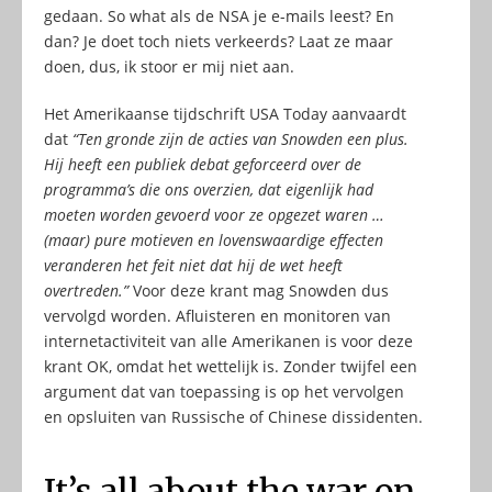
gedaan. So what als de NSA je e-mails leest? En
dan? Je doet toch niets verkeerds? Laat ze maar
doen, dus, ik stoor er mij niet aan.
Het Amerikaanse tijdschrift USA Today aanvaardt
dat
“Ten gronde zijn de acties van Snowden een plus.
Hij heeft een publiek debat geforceerd over de
programma’s die ons overzien, dat eigenlijk had
moeten worden gevoerd voor ze opgezet waren …
(maar) pure motieven en lovenswaardige effecten
veranderen het feit niet dat hij de wet heeft
overtreden.”
Voor deze krant mag Snowden dus
vervolgd worden. Afluisteren en monitoren van
internetactiviteit van alle Amerikanen is voor deze
krant OK, omdat het wettelijk is. Zonder twijfel een
argument dat van toepassing is op het vervolgen
en opsluiten van Russische of Chinese dissidenten.
It’s all about the war on