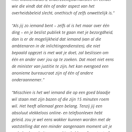
wie die vindt dat één of ander aspect van het
overheidsbeleid slecht, onethisch of zelfs onwettelijk is.”
“Als jij zo iemand bent – zelfs al is het maar over één
ding – en je beslist publiek te gaan met je bezorgdheid,
dan is er de mogelijkheid dat iemand (van al die
ambtenaren in de inlichtingendiensten), die niet
bepaald opgezet is met wat je doet, zal beslissen om
één en ander over jou op te zoeken. Dat moet niet eens
de minister van justitie te zijn, het kan evengoed een
anonieme bureaucraat zijn of één of andere
onderaannemer.”
“Misschien is het wel iemand die op een goed blaadje
wil staan met zijn bazen of die zijn 15 minuten roem
wil. Het heeft allemaal geen belang. Tenzij jij een
absoluut vlekkeloos online- en telefoonleven hebt
geleid, zou je wel eens wakker kunnen worden met de
vaststelling dat een minder aangenaam moment uit je