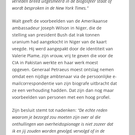
verleden breed uitgesmeerd in de blogosfeer staat of
wordt besproken in de New York Times.”
Walt geeft de voorbeelden van de Amerikaanse
ambassadeur Joseph Wilson in Niger, die de
stelling van president Bush dat Irak tonnen
uranium had aangekocht in Niger van de kaart
veegde. Hij werd aangepakt door de identiteit van
Valerie Plame, zijn vrouw, vrij te geven die voor de
CIA in Pakistan werkte en haar werk moest
opgeven. Generaal Petraeus moest ontslag nemen
omdat een nijdige ambtenaar via de persoonlijke e-
mailcorrespondentie van zijn biografe uitbracht dat
ze een verhouding hadden. Dat zijn dan nog maar
voorbeelden van personen met een hoog profiel.
Zijn besluit stemt tot nadenken:
“De echte reden
waarom je bezorgd zou moeten zijn over al die
onthullingen van overheidsspionage is niet zozeer dat
ik en jij zouden worden gevolgd, vervolgd of in de