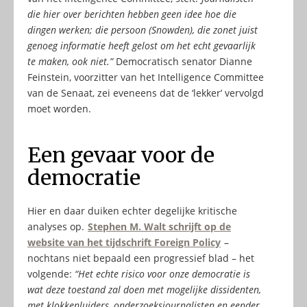
die hier over berichten hebben geen idee hoe die
dingen werken; die persoon (Snowden), die zonet juist
genoeg informatie heeft gelost om het echt gevaarlijk
te maken, ook niet.”
Democratisch senator Dianne
Feinstein, voorzitter van het Intelligence Committee
van de Senaat, zei eveneens dat de ‘lekker’ vervolgd
moet worden.
Een gevaar voor de
democratie
Hier en daar duiken echter degelijke kritische
analyses op.
Stephen M. Walt schrijft op de
website van het tijdschrift Foreign Policy
–
nochtans niet bepaald een progressief blad – het
volgende:
“Het echte risico voor onze democratie is
wat deze toestand zal doen met mogelijke dissidenten,
met klokkenluiders, onderzoeksjournalisten en eender