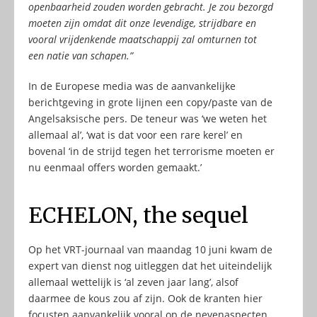
openbaarheid zouden worden gebracht. Je zou bezorgd
moeten zijn omdat dit onze levendige, strijdbare en
vooral vrijdenkende maatschappij zal omturnen tot
een natie van schapen.”
In de Europese media was de aanvankelijke
berichtgeving in grote lijnen een copy/paste van de
Angelsaksische pers. De teneur was ‘we weten het
allemaal al’, ‘wat is dat voor een rare kerel’ en
bovenal ‘in de strijd tegen het terrorisme moeten er
nu eenmaal offers worden gemaakt.’
ECHELON, the sequel
Op het VRT-journaal van maandag 10 juni kwam de
expert van dienst nog uitleggen dat het uiteindelijk
allemaal wettelijk is ‘al zeven jaar lang’, alsof
daarmee de kous zou af zijn. Ook de kranten hier
focusten aanvankelijk vooral op de nevenaspecten