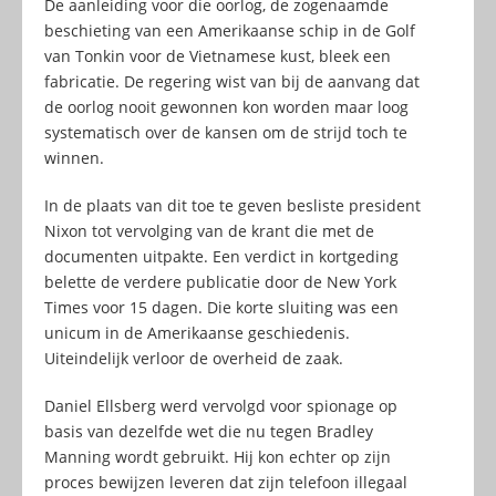
De aanleiding voor die oorlog, de zogenaamde
beschieting van een Amerikaanse schip in de Golf
van Tonkin voor de Vietnamese kust, bleek een
fabricatie. De regering wist van bij de aanvang dat
de oorlog nooit gewonnen kon worden maar loog
systematisch over de kansen om de strijd toch te
winnen.
In de plaats van dit toe te geven besliste president
Nixon tot vervolging van de krant die met de
documenten uitpakte. Een verdict in kortgeding
belette de verdere publicatie door de New York
Times voor 15 dagen. Die korte sluiting was een
unicum in de Amerikaanse geschiedenis.
Uiteindelijk verloor de overheid de zaak.
Daniel Ellsberg werd vervolgd voor spionage op
basis van dezelfde wet die nu tegen Bradley
Manning wordt gebruikt. Hij kon echter op zijn
proces bewijzen leveren dat zijn telefoon illegaal