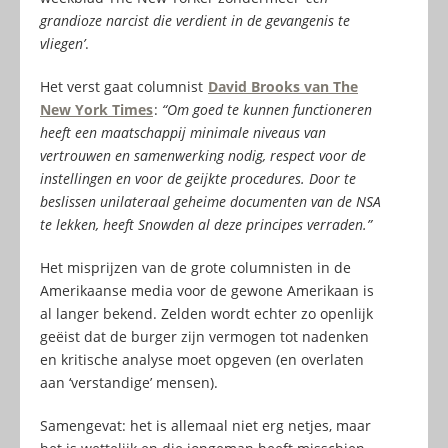
grandioze narcist die verdient in de gevangenis te
vliegen’
.
Het verst gaat columnist
David Brooks van The
New York Times
:
“Om goed te kunnen functioneren
heeft een maatschappij minimale niveaus van
vertrouwen en samenwerking nodig, respect voor de
instellingen en voor de geijkte procedures. Door te
beslissen unilateraal geheime documenten van de NSA
te lekken, heeft Snowden al deze principes verraden.”
Het misprijzen van de grote columnisten in de
Amerikaanse media voor de gewone Amerikaan is
al langer bekend. Zelden wordt echter zo openlijk
geëist dat de burger zijn vermogen tot nadenken
en kritische analyse moet opgeven (en overlaten
aan ‘verstandige’ mensen).
Samengevat: het is allemaal niet erg netjes, maar