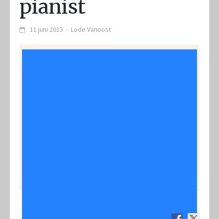
pianist
11 juni 2013
-
Lode Vanoost