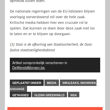
opnieuw zullen doen.
De nationale regeringen van de EU-lidstaten blijven
voorlopig oorverdovend stil over de hele zaak.
Kritische media hebben hier een cruciale rol te
spelen. Dat kunnen ze doen door deze zaak niet los
te laten en er te blijven op doorgaan.
[1]
Stasi is de afkorting van Staatssicherheit, de Oost-
Duitse staatsveiligheidsdienst
Artikel oorspronkelijk verschenen in
DeWereldMorgen.be
.
GEPLAATST ONDER
MEDIA
WIKILEAKS, SNOWDEN,
ASSANGE
GETAGGED
GLENN GREENWALD
NSA