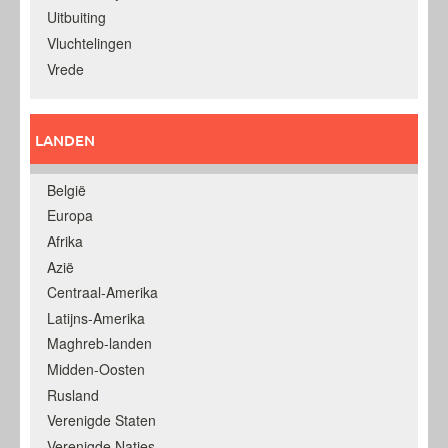
Uitbuiting
Vluchtelingen
Vrede
LANDEN
België
Europa
Afrika
Azië
Centraal-Amerika
Latijns-Amerika
Maghreb-landen
Midden-Oosten
Rusland
Verenigde Staten
Verenigde Naties