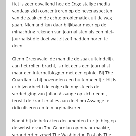
Het is zeer opvallend hoe de Engelstalige media
vandaag zich concentreren op de nevenaspecten
van de zaak en de echte problematiek uit de weg
gaan. Niemand kan daar blijkbaar meer op de
minachting rekenen van journalisten als een niet-
journalist die doet wat zij zelf hadden horen te
doen.
Glenn Greenwald, de man die de zaak uiteindelijk
aan het rollen bracht, is niet eens een journalist
maar een internetblogger met een opinie. Bij The
Guardian is hij bovendien een buitenbeentje. Hij is
er bijvoorbeeld de enige die nog steeds de
verdediging van Julian Assange op zich neemt,
terwijl de krant er alles aan doet om Assange te
ridiculiseren en te marginaliseren.
Nadat hij de betrokken documenten in zijn blog op
de website van The Guardian openbaar maakte,
veranderden zowel The Washington Post als The