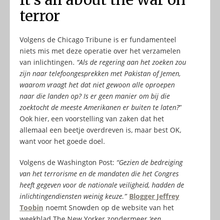
terror
Volgens de Chicago Tribune is er fundamenteel
niets mis met deze operatie over het verzamelen
van inlichtingen.
“Als de regering aan het zoeken zou
zijn naar telefoongesprekken met Pakistan of Jemen,
waarom vraagt het dat niet gewoon alle oproepen
naar die landen op? Is er geen manier om bij die
zoektocht de meeste Amerikanen er buiten te laten?
”
Ook hier, een voorstelling van zaken dat het
allemaal een beetje overdreven is, maar best OK,
want voor het goede doel.
Volgens de Washington Post:
“Gezien de bedreiging
van het terrorisme en de mandaten die het Congres
heeft gegeven voor de nationale veiligheid, hadden de
inlichtingendiensten weinig keuze.”
Blogger Jeffrey
Toobin
noemt Snowden op de website van het
weekblad The New Yorker zondermeer
‘een