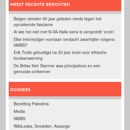
MEEST RECENTE BERICHTEN
Belgen streden 90 jaar geleden reeds tegen het
oprukkende fascisme
Al wie het niet met N-VA-Halle eens is verspreidt ‘onzin’
Elke treinreiziger voortaan verdacht zwartrijder volgens
NMBS?
Erik Todts gehuldigd na 30 jaar inzet voor ethische
fondsenwerving
De Britse Keir Starmer was principeloos en een
genocide-ontkenner
DOSSIERS
Bezetting Palestina
Media
NMBS
WikiLeaks, Snowden, Assange