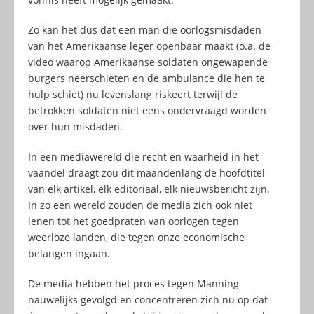
Zo kan het dus dat een man die oorlogsmisdaden
van het Amerikaanse leger openbaar maakt (o.a. de
video waarop Amerikaanse soldaten ongewapende
burgers neerschieten en de ambulance die hen te
hulp schiet) nu levenslang riskeert terwijl de
betrokken soldaten niet eens ondervraagd worden
over hun misdaden.
In een mediawereld die recht en waarheid in het
vaandel draagt zou dit maandenlang de hoofdtitel
van elk artikel, elk editoriaal, elk nieuwsbericht zijn.
In zo een wereld zouden de media zich ook niet
lenen tot het goedpraten van oorlogen tegen
weerloze landen, die tegen onze economische
belangen ingaan.
De media hebben het proces tegen Manning
nauwelijks gevolgd en concentreren zich nu op dat