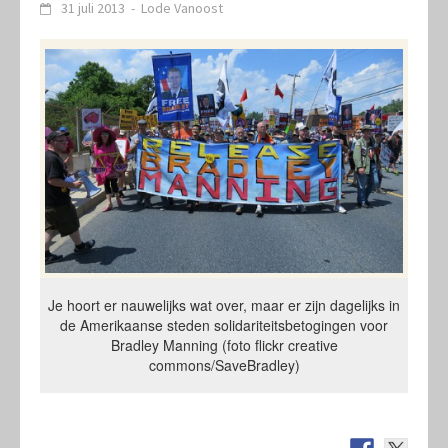
31 juli 2013
-
Lode Vanoost
Je hoort er nauwelijks wat over, maar er zijn dagelijks in
de Amerikaanse steden solidariteitsbetogingen voor
Bradley Manning (foto flickr creative
commons/SaveBradley)