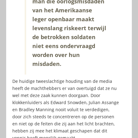
man die oorlogsmisdaden
van het Amerikaanse
leger openbaar maakt
levenslang riskeert terwijl
de betrokken soldaten
niet eens ondervraagd
worden over hun
misdaden.
De huidige tweeslachtige houding van de media
heeft de machthebbers er van overtuigd dat ze nu
wel met deze zaak kunnen doorgaan. Door
klokkenluiders als Edward Snowden, Julian Assange
en Bradley Manning nooit voluit te verdedigen,
door zich steeds te concentreren op de personen
en niet op de feiten die zij aan het licht brachten,
hebben zij mee het klimaat geschapen dat dit
vonnis heeft mogelijk gemaakt.