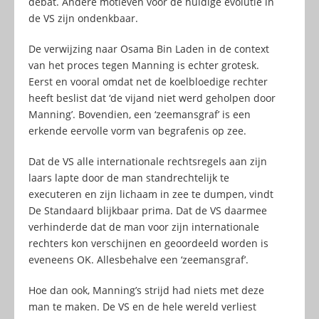
debat. Andere motieven voor de huidige evolutie in
de VS zijn ondenkbaar.
De verwijzing naar Osama Bin Laden in de context
van het proces tegen Manning is echter grotesk.
Eerst en vooral omdat net de koelbloedige rechter
heeft beslist dat ‘de vijand niet werd geholpen door
Manning’. Bovendien, een ‘zeemansgraf’ is een
erkende eervolle vorm van begrafenis op zee.
Dat de VS alle internationale rechtsregels aan zijn
laars lapte door de man standrechtelijk te
executeren en zijn lichaam in zee te dumpen, vindt
De Standaard blijkbaar prima. Dat de VS daarmee
verhinderde dat de man voor zijn internationale
rechters kon verschijnen en geoordeeld worden is
eveneens OK. Allesbehalve een ‘zeemansgraf’.
Hoe dan ook, Manning’s strijd had niets met deze
man te maken. De VS en de hele wereld verliest