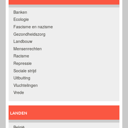
Banken
Ecologie
Fascisme en nazisme
Gezondheidszorg
Landbouw
Mensenrechten
Racisme
Repressie
Sociale strijd
Uitbuiting
Vluchtelingen
Vrede
LANDEN
België