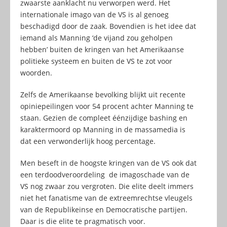
zwaarste aanklacht nu verworpen werd. Het
internationale imago van de VS is al genoeg
beschadigd door de zaak. Bovendien is het idee dat
iemand als Manning ‘de vijand zou geholpen
hebben’ buiten de kringen van het Amerikaanse
politieke systeem en buiten de VS te zot voor
woorden.
Zelfs de Amerikaanse bevolking blijkt uit recente
opiniepeilingen voor 54 procent achter Manning te
staan. Gezien de compleet éénzijdige bashing en
karaktermoord op Manning in de massamedia is
dat een verwonderlijk hoog percentage.
Men beseft in de hoogste kringen van de VS ook dat
een terdoodveroordeling de imagoschade van de
VS nog zwaar zou vergroten. Die elite deelt immers
niet het fanatisme van de extreemrechtse vleugels
van de Republikeinse en Democratische partijen.
Daar is die elite te pragmatisch voor.