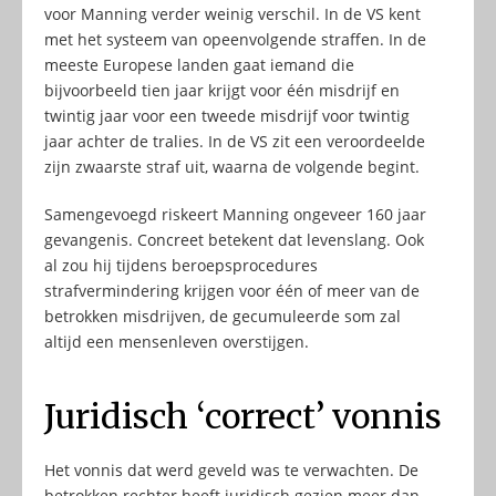
voor Manning verder weinig verschil. In de VS kent
met het systeem van opeenvolgende straffen. In de
meeste Europese landen gaat iemand die
bijvoorbeeld tien jaar krijgt voor één misdrijf en
twintig jaar voor een tweede misdrijf voor twintig
jaar achter de tralies. In de VS zit een veroordeelde
zijn zwaarste straf uit, waarna de volgende begint.
Samengevoegd riskeert Manning ongeveer 160 jaar
gevangenis. Concreet betekent dat levenslang. Ook
al zou hij tijdens beroepsprocedures
strafvermindering krijgen voor één of meer van de
betrokken misdrijven, de gecumuleerde som zal
altijd een mensenleven overstijgen.
Juridisch ‘correct’ vonnis
Het vonnis dat werd geveld was te verwachten. De
betrokken rechter heeft juridisch gezien meer dan