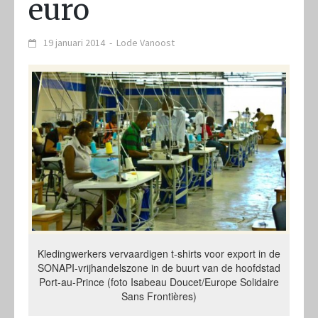
euro
19 januari 2014
-
Lode Vanoost
Kledingwerkers vervaardigen t-shirts voor export in de
SONAPI-vrijhandelszone in de buurt van de hoofdstad
Port-au-Prince (foto Isabeau Doucet/Europe Solidaire
Sans Frontières)