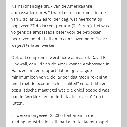
Na hardhandige druk van de Amerikaanse
ambassadeur in Haïti werd een compromis bereikt
van 3 dollar (2,2 euro) per dag, wat neerkomt op
ongeveer 27 dollarcent per uur (0,19 euro). Het was
volgens de ambassade beter voor de betrokken
bedrijven om de Haitianen aan slavenlonen (‘slave
wages’) te laten werken.
Ook dat compromis werd node aanvaard. David E.
Lindwall, een lid van de Amerikaanse ambassade in
Haiti, zei in een rapport dat het gevraagde
minimumloon van 5 dollar per dag “geen rekening
hield met de economische realiteit” en dat dit een
populistische maatregel was die enkel bedoeld was
om de “werkloze en onderbetaalde massa’s” op te
jutten.
Er werken ongeveer 25.000 Haitianen in de
kledingindustrie. In Haïti had een Haitiaans koppel