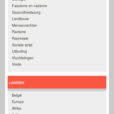
Fascisme en nazisme
Gezondheidszorg
Landbouw
Mensenrechten
Racisme
Repressie
Sociale strijd
Uitbuiting
Vluchtelingen
Vrede
LANDEN
België
Europa
Afrika