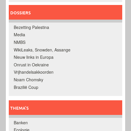
DOSSIERS
Bezetting Palestina
Media
NMBS
WikiLeaks, Snowden, Assange
Nieuw links in Europa
Onrust in Oekraine
Vrijhandelsakkoorden
Noam Chomsky
Brazilië Coup
THEMA’S
Banken
Ecologie