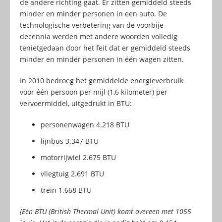
de andere richting gaat. Er zitten gemiddeld steeds
minder en minder personen in een auto. De
technologische verbetering van de voorbije
decennia werden met andere woorden volledig
tenietgedaan door het feit dat er gemiddeld steeds
minder en minder personen in één wagen zitten.
In 2010 bedroeg het gemiddelde energieverbruik
voor één persoon per mijl (1,6 kilometer) per
vervoermiddel, uitgedrukt in BTU:
personenwagen 4.218 BTU
lijnbus 3.347 BTU
motorrijwiel 2.675 BTU
vliegtuig 2.691 BTU
trein 1.668 BTU
[Eén BTU (British Thermal Unit) komt overeen met 1055