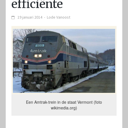
efficiënte
19 januari 2014
-
Lode Vanoost
Een Amtrak-trein in de staat Vermont (foto
wikimedia.org)