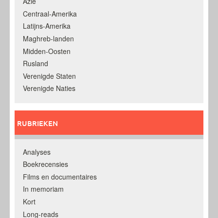
Azië
Centraal-Amerika
Latijns-Amerika
Maghreb-landen
Midden-Oosten
Rusland
Verenigde Staten
Verenigde Naties
RUBRIEKEN
Analyses
Boekrecensies
Films en documentaires
In memoriam
Kort
Long-reads