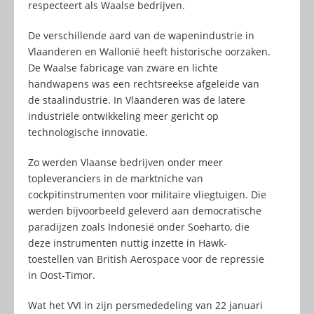
respecteert als Waalse bedrijven.
De verschillende aard van de wapenindustrie in
Vlaanderen en Wallonië heeft historische oorzaken.
De Waalse fabricage van zware en lichte
handwapens was een rechtsreekse afgeleide van
de staalindustrie. In Vlaanderen was de latere
industriële ontwikkeling meer gericht op
technologische innovatie.
Zo werden Vlaanse bedrijven onder meer
topleveranciers in de marktniche van
cockpitinstrumenten voor militaire vliegtuigen. Die
werden bijvoorbeeld geleverd aan democratische
paradijzen zoals Indonesië onder Soeharto, die
deze instrumenten nuttig inzette in Hawk-
toestellen van British Aerospace voor de repressie
in Oost-Timor.
Wat het VVI in zijn persmededeling van 22 januari