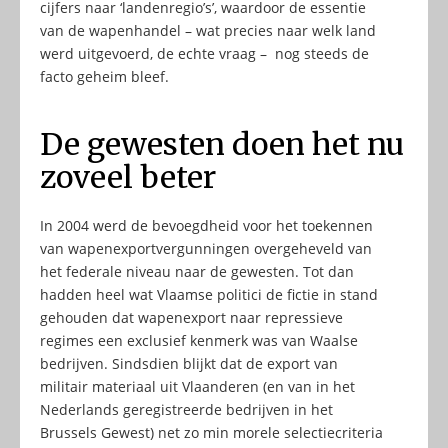
cijfers naar ‘landenregio’s’, waardoor de essentie
van de wapenhandel – wat precies naar welk land
werd uitgevoerd, de echte vraag – nog steeds de
facto geheim bleef.
De gewesten doen het nu
zoveel beter
In 2004 werd de bevoegdheid voor het toekennen
van wapenexportvergunningen overgeheveld van
het federale niveau naar de gewesten. Tot dan
hadden heel wat Vlaamse politici de fictie in stand
gehouden dat wapenexport naar repressieve
regimes een exclusief kenmerk was van Waalse
bedrijven. Sindsdien blijkt dat de export van
militair materiaal uit Vlaanderen (en van in het
Nederlands geregistreerde bedrijven in het
Brussels Gewest) net zo min morele selectiecriteria