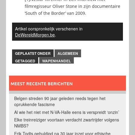
filmregisseur Oliver Stone in zijn documentaire
‘South of the Border’ van 2009.
Artikel oorspronkelijk verschenen in
DeWereldMorgen.be
.
GEPLAATST ONDER
ALGEMEEN
GETAGGED
WAPENHANDEL
MEEST RECENTE BERICHTEN
Belgen streden 90 jaar geleden reeds tegen het
oprukkende fascisme
Al wie het niet met N-VA-Halle eens is verspreidt ‘onzin’
Elke treinreiziger voortaan verdacht zwartrijder volgens
NMBS?
Erik Todts gehuldigd na 30 jaar inzet voor ethische