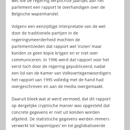
wet die de regering verplichtte jaarlijks aan het
parlement een rapport te overhandigen over de
Belgische wapenhandel.
Volgens een eenzijdijge interpretatie van de wet
door de traditionele partijen in de
regeringsmeerderheid mochten de
parlementsleden dat rapport wel ‘inzien’ maar
konden ze geen kopie krijgen en er niet over
communiceren. In 1996 werd dat rapport voor het
eerst toch door de regering gepubliceerd, nadat
een lid van de Kamer van Volksvertegenwoordigers
het rapport van 1995 volledig met de hand had
overgeschreven en aan de media overgemaakt.
Daaruit bleek wat al werd vermoed, dat dit rapport
op dergelijke cryptische manier was opgesteld dat
concrete gegevens er niet uit konden worden
afgeleid. De statistische gegevens werden immers
verwerkt tot ‘wapentypes’ en tot geglobaliseerde