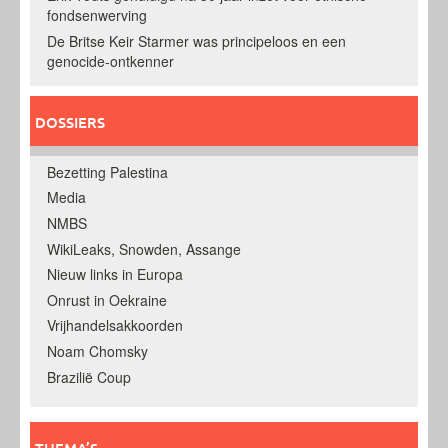
fondsenwerving
De Britse Keir Starmer was principeloos en een
genocide-ontkenner
DOSSIERS
Bezetting Palestina
Media
NMBS
WikiLeaks, Snowden, Assange
Nieuw links in Europa
Onrust in Oekraine
Vrijhandelsakkoorden
Noam Chomsky
Brazilië Coup