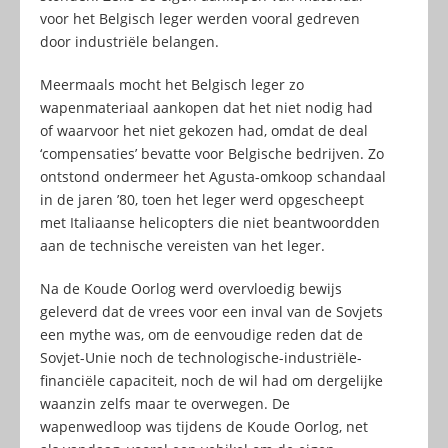
voor het Belgisch leger werden vooral gedreven
door industriële belangen.
Meermaals mocht het Belgisch leger zo
wapenmateriaal aankopen dat het niet nodig had
of waarvoor het niet gekozen had, omdat de deal
‘compensaties’ bevatte voor Belgische bedrijven. Zo
ontstond ondermeer het Agusta-omkoop schandaal
in de jaren ’80, toen het leger werd opgescheept
met Italiaanse helicopters die niet beantwoordden
aan de technische vereisten van het leger.
Na de Koude Oorlog werd overvloedig bewijs
geleverd dat de vrees voor een inval van de Sovjets
een mythe was, om de eenvoudige reden dat de
Sovjet-Unie noch de technologische-industriële-
financiële capaciteit, noch de wil had om dergelijke
waanzin zelfs maar te overwegen. De
wapenwedloop was tijdens de Koude Oorlog, net