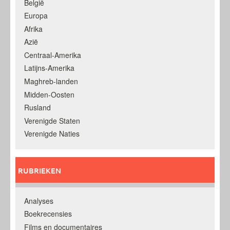
België
Europa
Afrika
Azië
Centraal-Amerika
Latijns-Amerika
Maghreb-landen
Midden-Oosten
Rusland
Verenigde Staten
Verenigde Naties
RUBRIEKEN
Analyses
Boekrecensies
Films en documentaires