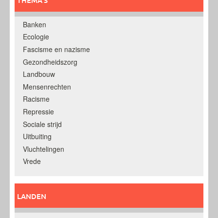
THEMA’S
Banken
Ecologie
Fascisme en nazisme
Gezondheidszorg
Landbouw
Mensenrechten
Racisme
Repressie
Sociale strijd
Uitbuiting
Vluchtelingen
Vrede
LANDEN