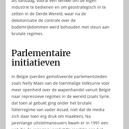
als vandaag, vooral een vehikel om de eigen
industrie te bedienen en om geostrategisch in te
zetten in de Derde Wereld, waar na de
dekolonisatie de controle over de
bodemrijkdommen werd behouden met steun aan
brutale regimes.
Parlementaire
initiatieven
In België ijverden gemotiveerde parlementsleden
zoals Nelly Maes van de toenmalige Volksunie voor
meer openheid over de wapenhandel vanuit België
naar repressieve regimes in de wereld (zoals Syrië,
dat toen al gebukt ging onder het brutale
folterregime van vader Assad, niet dat de media
zich daar toen erg druk om maakten). Na
jarenlange uitstelmaneuvers kwam er in 1991 een