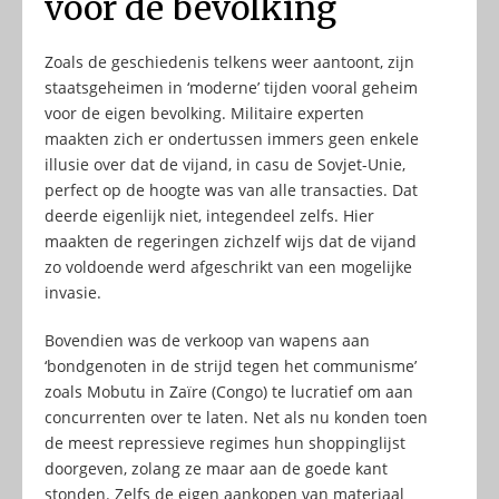
voor de bevolking
Zoals de geschiedenis telkens weer aantoont, zijn
staatsgeheimen in ‘moderne’ tijden vooral geheim
voor de eigen bevolking. Militaire experten
maakten zich er ondertussen immers geen enkele
illusie over dat de vijand, in casu de Sovjet-Unie,
perfect op de hoogte was van alle transacties. Dat
deerde eigenlijk niet, integendeel zelfs. Hier
maakten de regeringen zichzelf wijs dat de vijand
zo voldoende werd afgeschrikt van een mogelijke
invasie.
Bovendien was de verkoop van wapens aan
‘bondgenoten in de strijd tegen het communisme’
zoals Mobutu in Zaïre (Congo) te lucratief om aan
concurrenten over te laten. Net als nu konden toen
de meest repressieve regimes hun shoppinglijst
doorgeven, zolang ze maar aan de goede kant
stonden. Zelfs de eigen aankopen van materiaal