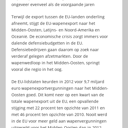
ongeveer evenveel als de voorgaande jaren
Terwijl de export tussen de EU-landen onderling
afneemt, stijgt de EU-wapenexport naar het
Midden-Oosten, Latijns- en Noord-Amerika en
Oceanië. De economische crisis zorgt immers voor
dalende defensiebudgetten in de EU.
Defensiebedrijven gaan daarom op zoek naar
verderaf gelegen afzetmarkten. Door de
wapenwedloop in het Midden-Oosten, springt
vooral die regio in het oog.
De EU-lidstaten keurden in 2012 voor 9,7 miljard
euro wapenexportvergunningen naar het Midden-
Oosten goed. Dit komt neer op een kwart van de
totale wapenexport uit de EU, een opvallende
stijging met 22 procent ten opzichte van 2011 en
met 46 procent ten opzichte van 2010. Nooit werd
in de EU voor meer geld aan wapenvergunningen
uitgereikt voor het Midden-Oosten dan in 2012.