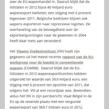
over de EU-wapenhandel in. Daaruit blijkt dat de
lidstaten in 2012 bijna 40 miljard euro
wapenexport toelieten, een stijging met 6 procent
tegenover 2011. Belgische bedrijven blijven ook
wapens exporteren naar repressieve regimes. De
overheveling van de bevoegdheid over de
exportvergunningen naar de gewesten in 2004
heeft daar niets aan veranderd.
Het
Vlaams Vredesinstituut
(VVI) haalt zijn
gegevens uit het meest recente
rapport van de EU-
werkgroep voor de handel in conventionele
wapens
(COARM). Daaruit blijkt dat de EU-
lidstaten in 2012 wapenexportlicenties hebben
uitgereikt ter waarde van 39,9 miljard euro, een
stijging met 6 procent ten opzichte van 2011, dat
volgens het VVI al een recordjaar was. Bovendien,
aldus het VVI in zijn persbericht, staat België in de
EU op de zevende plaats met een vergunde
wapenexport van 969,7 miljoen euro in 2012,