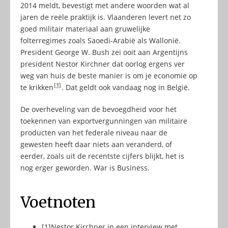
2014 meldt, bevestigt met andere woorden wat al
jaren de reële praktijk is. Vlaanderen levert net zo
goed militair materiaal aan gruwelijke
folterregimes zoals Saoedi-Arabië als Wallonië.
President George W. Bush zei ooit aan Argentijns
president Nestor Kirchner dat oorlog ergens ver
weg van huis de beste manier is om je economie op
[1]
te krikken
. Dat geldt ook vandaag nog in België.
De overheveling van de bevoegdheid voor het
toekennen van exportvergunningen van militaire
producten van het federale niveau naar de
gewesten heeft daar niets aan veranderd, of
eerder, zoals uit de recentste cijfers blijkt, het is
nog erger geworden. War is Business.
Voetnoten
[1]
Nestor Kirchner in een interview met