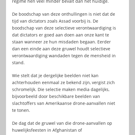
regime hen veel minder bevalt dan het huidige.
De boodschap van deze onthullingen is niet dat de
tijd van dictators zoals Assad voorbij is. De
boodschap van deze selectieve verontwaardiging is
dat dictators er goed aan doen aan onze kant te
staan wanneer ze hun misdaden begaan. Eerder
dan een einde aan deze gruwel houdt selectieve
verontwaardiging wandaden tegen de mensheid in
stand.
Wie stelt dat je dergelijke beelden niet kan
achterhouden eenmaal ze bekend zijn, vergist zich
schromelijk. Die selectie maken media dagelijks,
bijvoorbeeld door beschikbare beelden van
slachtoffers van Amerikaanse drone-aanvallen niet
te tonen.
De dag dat de gruwel van die drone-aanvallen op
huwelijksfeesten in Afghanistan of