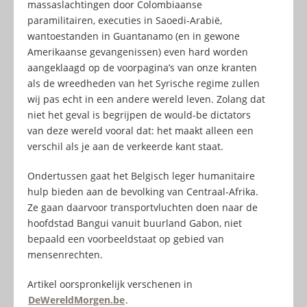
massaslachtingen door Colombiaanse
paramilitairen, executies in Saoedi-Arabië,
wantoestanden in Guantanamo (en in gewone
Amerikaanse gevangenissen) even hard worden
aangeklaagd op de voorpagina’s van onze kranten
als de wreedheden van het Syrische regime zullen
wij pas echt in een andere wereld leven. Zolang dat
niet het geval is begrijpen de would-be dictators
van deze wereld vooral dat: het maakt alleen een
verschil als je aan de verkeerde kant staat.
Ondertussen gaat het Belgisch leger humanitaire
hulp bieden aan de bevolking van Centraal-Afrika.
Ze gaan daarvoor transportvluchten doen naar de
hoofdstad Bangui vanuit buurland Gabon, niet
bepaald een voorbeeldstaat op gebied van
mensenrechten.
Artikel oorspronkelijk verschenen in
DeWereldMorgen.be
.