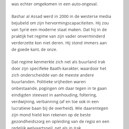
was echter omgekomen in een auto-ongeval.
Bashar al Assad werd in 2000 in de westerse media
bejubeld om zijn hervormingscapaciteiten. Hij zou
van Syrië een moderne staat maken. Dat hij in de
praktijk het regime van zijn vader onverminderd
verderzette kon niet deren. Hij stond immers aan
de goede kant, de onze.
Dat regime kenmerkte zich net als buurland Irak
door zijn specifieke Baath-karakter, waardoor het
zich onderscheidde van de meeste andere
buurlanden. Politieke vrijheden waren
onbestaande, pogingen om daar tegen in te gaan
eindigden steevast in aanhouding, foltering,
verdwijning, verbanning (af en toe ook in een
lucratieve baan bij de overheid). Wie daarentegen
zijn mond hield kon rekenen op de beste
gezondheidszorg en opleiding van de regio en een
redelijk welvaartspeil, net als in Irak.