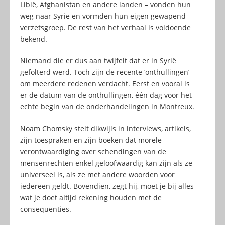
Libië, Afghanistan en andere landen – vonden hun
weg naar Syrië en vormden hun eigen gewapend
verzetsgroep. De rest van het verhaal is voldoende
bekend.
Niemand die er dus aan twijfelt dat er in Syrië
gefolterd werd. Toch zijn de recente ‘onthullingen’
om meerdere redenen verdacht. Eerst en vooral is
er de datum van de onthullingen, één dag voor het
echte begin van de onderhandelingen in Montreux.
Noam Chomsky stelt dikwijls in interviews, artikels,
zijn toespraken en zijn boeken dat morele
verontwaardiging over schendingen van de
mensenrechten enkel geloofwaardig kan zijn als ze
universeel is, als ze met andere woorden voor
iedereen geldt. Bovendien, zegt hij, moet je bij alles
wat je doet altijd rekening houden met de
consequenties.