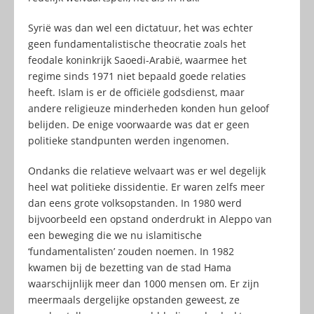
Syrië was dan wel een dictatuur, het was echter
geen fundamentalistische theocratie zoals het
feodale koninkrijk Saoedi-Arabië, waarmee het
regime sinds 1971 niet bepaald goede relaties
heeft. Islam is er de officiële godsdienst, maar
andere religieuze minderheden konden hun geloof
belijden. De enige voorwaarde was dat er geen
politieke standpunten werden ingenomen.
Ondanks die relatieve welvaart was er wel degelijk
heel wat politieke dissidentie. Er waren zelfs meer
dan eens grote volksopstanden. In 1980 werd
bijvoorbeeld een opstand onderdrukt in Aleppo van
een beweging die we nu islamitische
‘fundamentalisten’ zouden noemen. In 1982
kwamen bij de bezetting van de stad Hama
waarschijnlijk meer dan 1000 mensen om. Er zijn
meermaals dergelijke opstanden geweest, ze