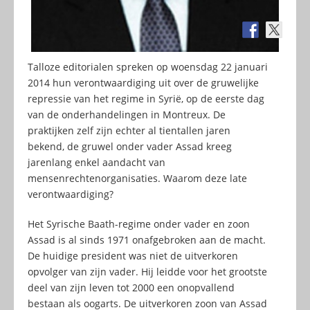
Talloze editorialen spreken op woensdag 22 januari
2014 hun verontwaardiging uit over de gruwelijke
repressie van het regime in Syrië, op de eerste dag
van de onderhandelingen in Montreux. De
praktijken zelf zijn echter al tientallen jaren
bekend, de gruwel onder vader Assad kreeg
jarenlang enkel aandacht van
mensenrechtenorganisaties. Waarom deze late
verontwaardiging?
Het Syrische Baath-regime onder vader en zoon
Assad is al sinds 1971 onafgebroken aan de macht.
De huidige president was niet de uitverkoren
opvolger van zijn vader. Hij leidde voor het grootste
deel van zijn leven tot 2000 een onopvallend
bestaan als oogarts. De uitverkoren zoon van Assad