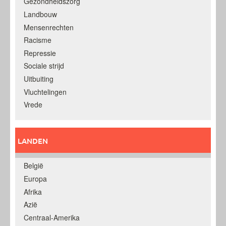
Gezondheidszorg
Landbouw
Mensenrechten
Racisme
Repressie
Sociale strijd
Uitbuiting
Vluchtelingen
Vrede
LANDEN
België
Europa
Afrika
Azië
Centraal-Amerika