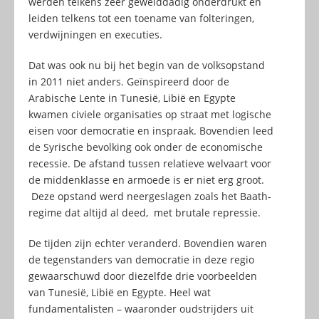
werden telkens zeer gewelddadig onderdrukt en
leiden telkens tot een toename van folteringen,
verdwijningen en executies.
Dat was ook nu bij het begin van de volksopstand
in 2011 niet anders. Geïnspireerd door de
Arabische Lente in Tunesië, Libië en Egypte
kwamen civiele organisaties op straat met logische
eisen voor democratie en inspraak. Bovendien leed
de Syrische bevolking ook onder de economische
recessie. De afstand tussen relatieve welvaart voor
de middenklasse en armoede is er niet erg groot.
Deze opstand werd neergeslagen zoals het Baath-
regime dat altijd al deed, met brutale repressie.
De tijden zijn echter veranderd. Bovendien waren
de tegenstanders van democratie in deze regio
gewaarschuwd door diezelfde drie voorbeelden
van Tunesië, Libië en Egypte. Heel wat
fundamentalisten – waaronder oudstrijders uit