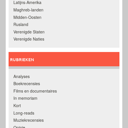
Latijns-Amerika
Maghreb-landen
Midden-Oosten
Rusland
Verenigde Staten
Verenigde Naties
RUBRIEKEN
Analyses
Boekrecensies
Films en documentaires
In memoriam
Kort
Long-reads
Muziekrecensies
Opinie