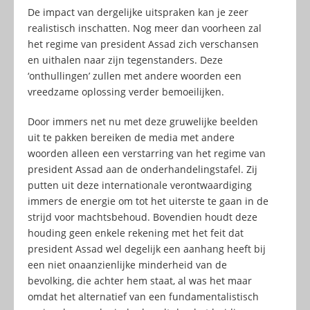
De impact van dergelijke uitspraken kan je zeer
realistisch inschatten. Nog meer dan voorheen zal
het regime van president Assad zich verschansen
en uithalen naar zijn tegenstanders. Deze
‘onthullingen’ zullen met andere woorden een
vreedzame oplossing verder bemoeilijken.
Door immers net nu met deze gruwelijke beelden
uit te pakken bereiken de media met andere
woorden alleen een verstarring van het regime van
president Assad aan de onderhandelingstafel. Zij
putten uit deze internationale verontwaardiging
immers de energie om tot het uiterste te gaan in de
strijd voor machtsbehoud. Bovendien houdt deze
houding geen enkele rekening met het feit dat
president Assad wel degelijk een aanhang heeft bij
een niet onaanzienlijke minderheid van de
bevolking, die achter hem staat, al was het maar
omdat het alternatief van een fundamentalistisch