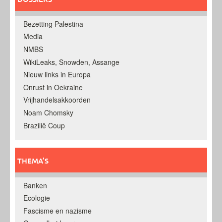
Bezetting Palestina
Media
NMBS
WikiLeaks, Snowden, Assange
Nieuw links in Europa
Onrust in Oekraine
Vrijhandelsakkoorden
Noam Chomsky
Brazilië Coup
THEMA’S
Banken
Ecologie
Fascisme en nazisme