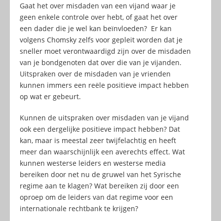
Gaat het over misdaden van een vijand waar je
geen enkele controle over hebt, of gaat het over
een dader die je wel kan beïnvloeden? Er kan
volgens Chomsky zelfs voor gepleit worden dat je
sneller moet verontwaardigd zijn over de misdaden
van je bondgenoten dat over die van je vijanden.
Uitspraken over de misdaden van je vrienden
kunnen immers een reële positieve impact hebben
op wat er gebeurt.
Kunnen de uitspraken over misdaden van je vijand
ook een dergelijke positieve impact hebben? Dat
kan, maar is meestal zeer twijfelachtig en heeft
meer dan waarschijnlijk een averechts effect. Wat
kunnen westerse leiders en westerse media
bereiken door net nu de gruwel van het Syrische
regime aan te klagen? Wat bereiken zij door een
oproep om de leiders van dat regime voor een
internationale rechtbank te krijgen?