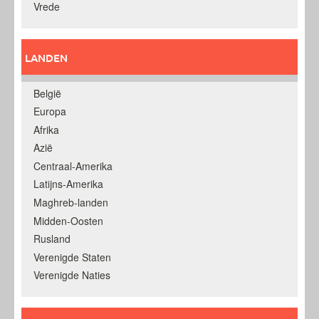
Vrede
LANDEN
België
Europa
Afrika
Azië
Centraal-Amerika
Latijns-Amerika
Maghreb-landen
Midden-Oosten
Rusland
Verenigde Staten
Verenigde Naties