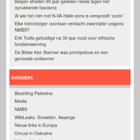
Belgen streden 90 jaar geleden reeds tegen het
oprukkende fascisme
Al wie het niet met N-VA-Halle eens is verspreidt ‘onzin’
Elke treinreiziger voortaan verdacht zwartrijder volgens
NMBS?
Erik Todts gehuldigd na 30 jaar inzet voor ethische
fondsenwerving
De Britse Keir Starmer was principeloos en een
genocide-ontkenner
DOSSIERS
Bezetting Palestina
Media
NMBS
WikiLeaks, Snowden, Assange
Nieuw links in Europa
Onrust in Oekraine