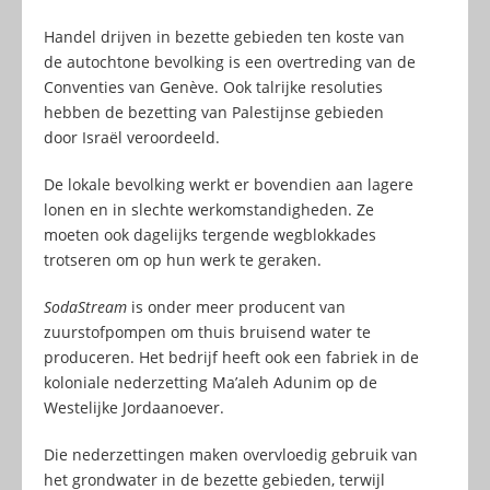
Handel drijven in bezette gebieden ten koste van
de autochtone bevolking is een overtreding van de
Conventies van Genève. Ook talrijke resoluties
hebben de bezetting van Palestijnse gebieden
door Israël veroordeeld.
De lokale bevolking werkt er bovendien aan lagere
lonen en in slechte werkomstandigheden. Ze
moeten ook dagelijks tergende wegblokkades
trotseren om op hun werk te geraken.
SodaStream
is onder meer producent van
zuurstofpompen om thuis bruisend water te
produceren. Het bedrijf heeft ook een fabriek in de
koloniale nederzetting Ma’aleh Adunim op de
Westelijke Jordaanoever.
Die nederzettingen maken overvloedig gebruik van
het grondwater in de bezette gebieden, terwijl