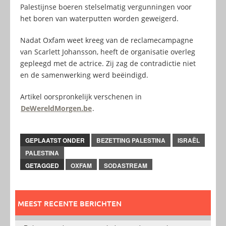
Palestijnse boeren stelselmatig vergunningen voor
het boren van waterputten worden geweigerd.
Nadat Oxfam weet kreeg van de reclamecampagne
van Scarlett Johansson, heeft de organisatie overleg
gepleegd met de actrice. Zij zag de contradictie niet
en de samenwerking werd beëindigd.
Artikel oorspronkelijk verschenen in
DeWereldMorgen.be
.
GEPLAATST ONDER
BEZETTING PALESTINA
ISRAËL
PALESTINA
GETAGGED
OXFAM
SODASTREAM
MEEST RECENTE BERICHTEN