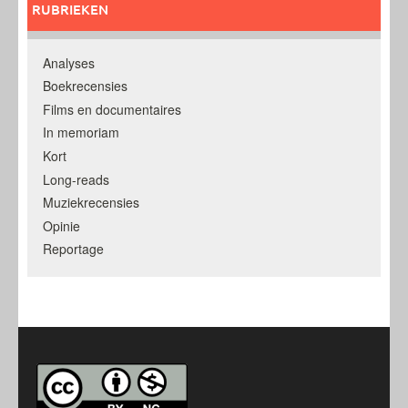
RUBRIEKEN
Analyses
Boekrecensies
Films en documentaires
In memoriam
Kort
Long-reads
Muziekrecensies
Opinie
Reportage