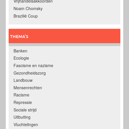
Vrijhandelsakkoorden
Noam Chomsky
Brazilië Coup
THEMA’S
Banken
Ecologie
Fascisme en nazisme
Gezondheidszorg
Landbouw
Mensenrechten
Racisme
Repressie
Sociale strijd
Uitbuiting
Vluchtelingen