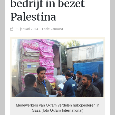
bedrijf in bezet
Palestina
30 januari 2014
-
Lode Vanoost
Medewerkers van Oxfam verdelen hulpgoederen in
Gaza (foto Oxfam International)