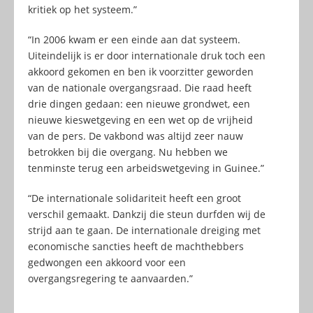
kritiek op het systeem.”
“In 2006 kwam er een einde aan dat systeem.
Uiteindelijk is er door internationale druk toch een
akkoord gekomen en ben ik voorzitter geworden
van de nationale overgangsraad. Die raad heeft
drie dingen gedaan: een nieuwe grondwet, een
nieuwe kieswetgeving en een wet op de vrijheid
van de pers. De vakbond was altijd zeer nauw
betrokken bij die overgang. Nu hebben we
tenminste terug een arbeidswetgeving in Guinee.”
“De internationale solidariteit heeft een groot
verschil gemaakt. Dankzij die steun durfden wij de
strijd aan te gaan. De internationale dreiging met
economische sancties heeft de machthebbers
gedwongen een akkoord voor een
overgangsregering te aanvaarden.”