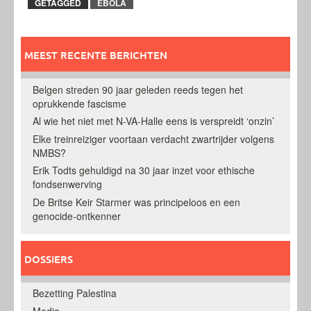
GETAGGED
EBOLA
MEEST RECENTE BERICHTEN
Belgen streden 90 jaar geleden reeds tegen het
oprukkende fascisme
Al wie het niet met N-VA-Halle eens is verspreidt ‘onzin’
Elke treinreiziger voortaan verdacht zwartrijder volgens
NMBS?
Erik Todts gehuldigd na 30 jaar inzet voor ethische
fondsenwerving
De Britse Keir Starmer was principeloos en een
genocide-ontkenner
DOSSIERS
Bezetting Palestina
Media