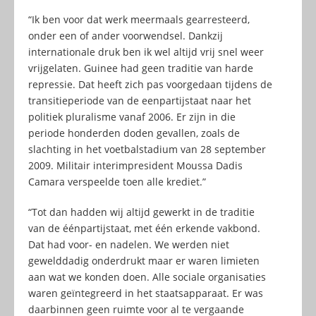
“Ik ben voor dat werk meermaals gearresteerd,
onder een of ander voorwendsel. Dankzij
internationale druk ben ik wel altijd vrij snel weer
vrijgelaten. Guinee had geen traditie van harde
repressie. Dat heeft zich pas voorgedaan tijdens de
transitieperiode van de eenpartijstaat naar het
politiek pluralisme vanaf 2006. Er zijn in die
periode honderden doden gevallen, zoals de
slachting in het voetbalstadium van 28 september
2009. Militair interimpresident Moussa Dadis
Camara verspeelde toen alle krediet.”
“Tot dan hadden wij altijd gewerkt in de traditie
van de éénpartijstaat, met één erkende vakbond.
Dat had voor- en nadelen. We werden niet
gewelddadig onderdrukt maar er waren limieten
aan wat we konden doen. Alle sociale organisaties
waren geïntegreerd in het staatsapparaat. Er was
daarbinnen geen ruimte voor al te vergaande