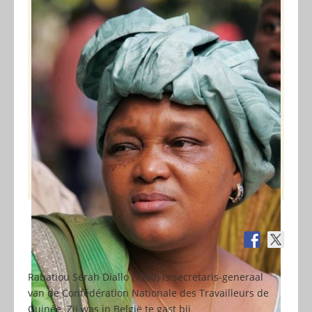
Rabatiou Sérah Diallo (1950) is secretaris-generaal
van de Confédération Nationale des Travailleurs de
Guinée. Zij was in België te gast bij