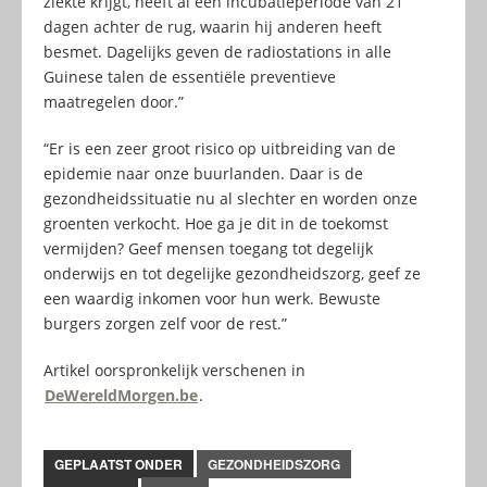
ziekte krijgt, heeft al een incubatieperiode van 21
dagen achter de rug, waarin hij anderen heeft
besmet. Dagelijks geven de radiostations in alle
Guinese talen de essentiële preventieve
maatregelen door.”
“Er is een zeer groot risico op uitbreiding van de
epidemie naar onze buurlanden. Daar is de
gezondheidssituatie nu al slechter en worden onze
groenten verkocht. Hoe ga je dit in de toekomst
vermijden? Geef mensen toegang tot degelijk
onderwijs en tot degelijke gezondheidszorg, geef ze
een waardig inkomen voor hun werk. Bewuste
burgers zorgen zelf voor de rest.”
Artikel oorspronkelijk verschenen in
DeWereldMorgen.be
.
GEPLAATST ONDER
GEZONDHEIDSZORG