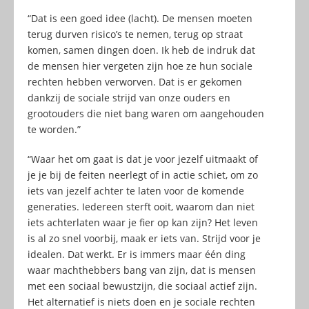
“Dat is een goed idee (lacht). De mensen moeten
terug durven risico’s te nemen, terug op straat
komen, samen dingen doen. Ik heb de indruk dat
de mensen hier vergeten zijn hoe ze hun sociale
rechten hebben verworven. Dat is er gekomen
dankzij de sociale strijd van onze ouders en
grootouders die niet bang waren om aangehouden
te worden.”
“Waar het om gaat is dat je voor jezelf uitmaakt of
je je bij de feiten neerlegt of in actie schiet, om zo
iets van jezelf achter te laten voor de komende
generaties. Iedereen sterft ooit, waarom dan niet
iets achterlaten waar je fier op kan zijn? Het leven
is al zo snel voorbij, maak er iets van. Strijd voor je
idealen. Dat werkt. Er is immers maar één ding
waar machthebbers bang van zijn, dat is mensen
met een sociaal bewustzijn, die sociaal actief zijn.
Het alternatief is niets doen en je sociale rechten