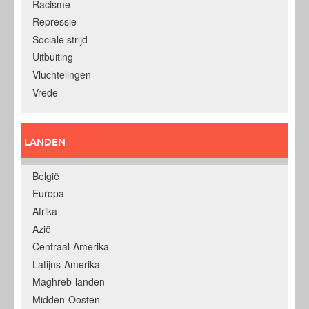
Racisme
Repressie
Sociale strijd
Uitbuiting
Vluchtelingen
Vrede
LANDEN
België
Europa
Afrika
Azië
Centraal-Amerika
Latijns-Amerika
Maghreb-landen
Midden-Oosten