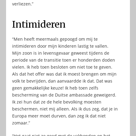
verliezen.”
Intimideren
“Men heeft meermaals gepoogd om mij te
intimideren door mijn kinderen lastig te vallen.
Mijn zoon is in levensgevaar geweest tijdens de
periode van de transitie toen er honderden doden
vielen. Ik heb toen besloten om niet toe te geven.
Als dat het offer was dat ik moest brengen om mijn
volk te bevrijden, dan aanvaardde ik dat. Dat was
geen gemakkelijke keuze! Ik heb toen zelfs
bescherming van de Duitse ambassade geweigerd.
Ik zei hun dat ze de hele bevolking moesten
beschermen, niet mij alleen. Als ik dus zeg, dat je in
Europa meer moet durven, dan zeg ik dat niet
zomaar.”
“Het gaat niet zo goed met de vakbonden op het