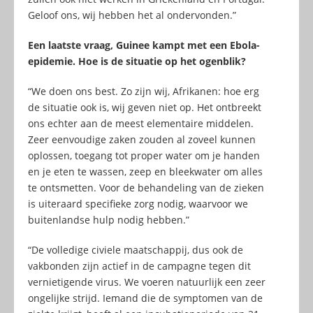
Geloof ons, wij hebben het al ondervonden.”
Een laatste vraag, Guinee kampt met een Ebola-
epidemie. Hoe is de situatie op het ogenblik?
“We doen ons best. Zo zijn wij, Afrikanen: hoe erg
de situatie ook is, wij geven niet op. Het ontbreekt
ons echter aan de meest elementaire middelen.
Zeer eenvoudige zaken zouden al zoveel kunnen
oplossen, toegang tot proper water om je handen
en je eten te wassen, zeep en bleekwater om alles
te ontsmetten. Voor de behandeling van de zieken
is uiteraard specifieke zorg nodig, waarvoor we
buitenlandse hulp nodig hebben.”
“De volledige civiele maatschappij, dus ook de
vakbonden zijn actief in de campagne tegen dit
vernietigende virus. We voeren natuurlijk een zeer
ongelijke strijd. Iemand die de symptomen van de