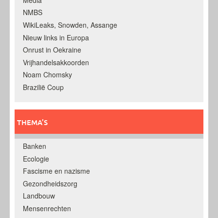
NMBS
WikiLeaks, Snowden, Assange
Nieuw links in Europa
Onrust in Oekraine
Vrijhandelsakkoorden
Noam Chomsky
Brazilië Coup
THEMA’S
Banken
Ecologie
Fascisme en nazisme
Gezondheidszorg
Landbouw
Mensenrechten