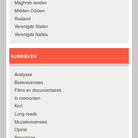
Maghreb-landen
Midden-Oosten
Rusland
Verenigde Staten
Verenigde Naties
RUBRIEKEN
Analyses
Boekrecensies
Films en documentaires
In memoriam
Kort
Long-reads
Muziekrecensies
Opinie
Reportage