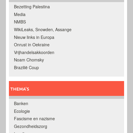
Bezetting Palestina
Media
NMBS
WikiLeaks, Snowden, Assange
Nieuw links in Europa
Onrust in Oekraine
Vrijhandelsakkoorden
Noam Chomsky
Brazilië Coup
THEMA’S
Banken
Ecologie
Fascisme en nazisme
Gezondheidszorg