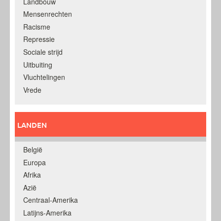
Landbouw
Mensenrechten
Racisme
Repressie
Sociale strijd
Uitbuiting
Vluchtelingen
Vrede
LANDEN
België
Europa
Afrika
Azië
Centraal-Amerika
Latijns-Amerika