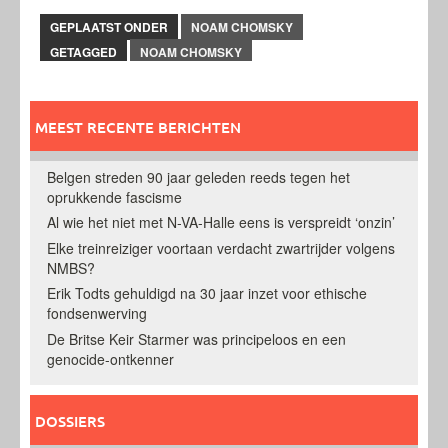
GEPLAATST ONDER
NOAM CHOMSKY
GETAGGED
NOAM CHOMSKY
MEEST RECENTE BERICHTEN
Belgen streden 90 jaar geleden reeds tegen het
oprukkende fascisme
Al wie het niet met N-VA-Halle eens is verspreidt ‘onzin’
Elke treinreiziger voortaan verdacht zwartrijder volgens
NMBS?
Erik Todts gehuldigd na 30 jaar inzet voor ethische
fondsenwerving
De Britse Keir Starmer was principeloos en een
genocide-ontkenner
DOSSIERS