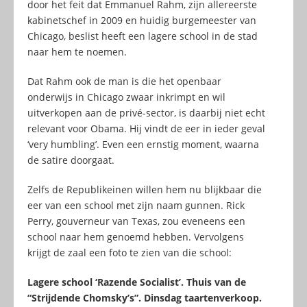
door het feit dat Emmanuel Rahm, zijn allereerste
kabinetschef in 2009 en huidig burgemeester van
Chicago, beslist heeft een lagere school in de stad
naar hem te noemen.
Dat Rahm ook de man is die het openbaar
onderwijs in Chicago zwaar inkrimpt en wil
uitverkopen aan de privé-sector, is daarbij niet echt
relevant voor Obama. Hij vindt de eer in ieder geval
‘very humbling’. Even een ernstig moment, waarna
de satire doorgaat.
Zelfs de Republikeinen willen hem nu blijkbaar die
eer van een school met zijn naam gunnen. Rick
Perry, gouverneur van Texas, zou eveneens een
school naar hem genoemd hebben. Vervolgens
krijgt de zaal een foto te zien van die school:
Lagere school ‘Razende Socialist’. Thuis van de
“Strijdende Chomsky’s”. Dinsdag taartenverkoop.