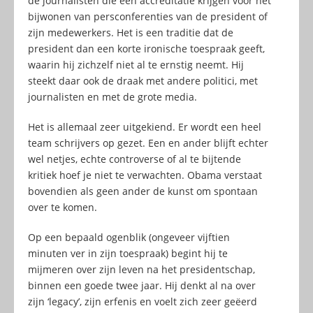
de journalisten die een accreditatie krijgen voor het
bijwonen van persconferenties van de president of
zijn medewerkers. Het is een traditie dat de
president dan een korte ironische toespraak geeft,
waarin hij zichzelf niet al te ernstig neemt. Hij
steekt daar ook de draak met andere politici, met
journalisten en met de grote media.
Het is allemaal zeer uitgekiend. Er wordt een heel
team schrijvers op gezet. Een en ander blijft echter
wel netjes, echte controverse of al te bijtende
kritiek hoef je niet te verwachten. Obama verstaat
bovendien als geen ander de kunst om spontaan
over te komen.
Op een bepaald ogenblik (ongeveer vijftien
minuten ver in zijn toespraak) begint hij te
mijmeren over zijn leven na het presidentschap,
binnen een goede twee jaar. Hij denkt al na over
zijn ‘legacy’, zijn erfenis en voelt zich zeer geëerd