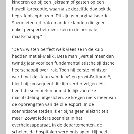
kinderen op bij een ijskraam of gasten op een
huwelijksreceptie, waarna ze dezelfde dag ook de
begrafenis opblazen. Dit zijn gemarginaliseerde
Soennieten uit Irak en andere landen die geen
enkel perspectief meer zien in de normale
maatschappij.”
“De VS wisten perfect welk vlees ze in de kuip
hadden met al-Maliki. Deze man ijvert al meer dan
twintig jaar voor een fundamentalistische sjiïtische
heerschappij over Irak. Toen hij eerste minister
werd met de steun van de VS en groot-Brittannië,
bleef hij consequent die lijn verder volgen. Hij
heeft de soennieten onmiddellijk van elke
machtsdeling uitgesloten. Ze kregen niets meer van
de opbrengsten van de olie-export. In de
soennitische steden is er bijna geen elektriciteit
meer. Zowat iedere soenniet in het
overheidsapparaat, in de departementen, de
scholen, de hospitalen werd ontslagen. Hij heeft