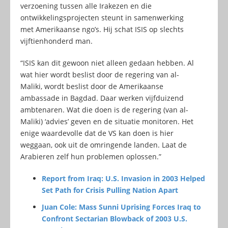
verzoening tussen alle Irakezen en die
ontwikkelingsprojecten steunt in samenwerking
met Amerikaanse ngo’s. Hij schat ISIS op slechts
vijftienhonderd man.
“ISIS kan dit gewoon niet alleen gedaan hebben. Al
wat hier wordt beslist door de regering van al-
Maliki, wordt beslist door de Amerikaanse
ambassade in Bagdad. Daar werken vijfduizend
ambtenaren. Wat die doen is de regering (van al-
Maliki) ‘advies’ geven en de situatie monitoren. Het
enige waardevolle dat de VS kan doen is hier
weggaan, ook uit de omringende landen. Laat de
Arabieren zelf hun problemen oplossen.”
Report from Iraq: U.S. Invasion in 2003 Helped
Set Path for Crisis Pulling Nation Apart
Juan Cole: Mass Sunni Uprising Forces Iraq to
Confront Sectarian Blowback of 2003 U.S.