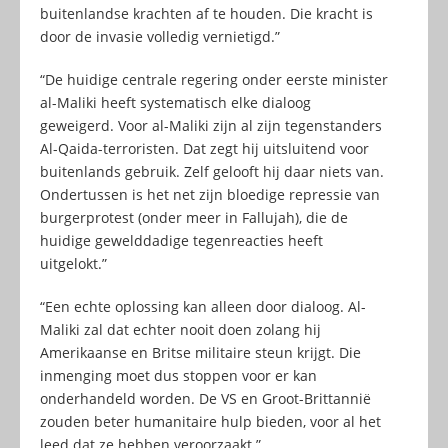
buitenlandse krachten af te houden. Die kracht is
door de invasie volledig vernietigd.”
“De huidige centrale regering onder eerste minister
al-Maliki heeft systematisch elke dialoog
geweigerd. Voor al-Maliki zijn al zijn tegenstanders
Al-Qaida-terroristen. Dat zegt hij uitsluitend voor
buitenlands gebruik. Zelf gelooft hij daar niets van.
Ondertussen is het net zijn bloedige repressie van
burgerprotest (onder meer in Fallujah), die de
huidige gewelddadige tegenreacties heeft
uitgelokt.”
“Een echte oplossing kan alleen door dialoog. Al-
Maliki zal dat echter nooit doen zolang hij
Amerikaanse en Britse militaire steun krijgt. Die
inmenging moet dus stoppen voor er kan
onderhandeld worden. De VS en Groot-Brittannië
zouden beter humanitaire hulp bieden, voor al het
leed dat ze hebben veroorzaakt.”