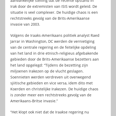
aanvankelijke stelling dat de recente opstand in
Irak door de extremisten van ISIS wordt geleid. De
situatie is veel complexer. De huidige chaos is een
rechtstreeks gevolg van de Brits-Amerikaanse
invasie van 2003.
Volgens de Iraaks-Amerikaans politiek analyst Raed
Jarrar in Washington, DC werden de vernietiging
van de centrale regering en de feitelijke opdeling
van het land in drie etnisch-religieus afgebakende
gebieden door de Brits-Amerikaanse bezetters aan
het land opgelegd: “Tijdens de bezetting zijn
miljoenen Irakezen op de vlucht geslagen.
Soennieten werden verdreven uit overwegend
sjiïtische gebieden en vice versa, idem dito met
Koerden en christelijke Irakezen. De huidige chaos
is zonder meer een rechtstreeks gevolg van de
Amerikaans-Britse invasie.”
“Het klopt ook niet dat de Iraakse regering nu