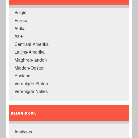
België
Europa
Afrika
Azië
Centraal-Amerika
Latijns-Amerika
Maghreb-landen
Midden-Oosten
Rusland
Verenigde Staten
Verenigde Naties
RUBRIEKEN
Analyses