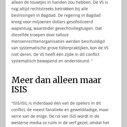
alleen de touwtjes in handen zou hebben. De VS is
nog altijd rechtstreeks betrokken bij alle
beslissingen in Bagdad. De regering in Bagdad
kreeg voor miljoenen dollars gesofisticeerd
wapentuig, waaronder gevechtsvliegtuigen. Dat
diezelfde troepen door talloze
mensenrechtenorganisaties werden beschuldigd
van systematische grove folterpraktijken, kon de VS
niet deren. De VS heeft één zijde in dit conflict
systematisch bewapend en ondersteund. “
Meer dan alleen maar
ISIS
“ISIS/ISIL is inderdaad één van de spelers in dit
conflict, de meest fanatieke en gewelddadige, maar
verre van de enige. De rol van ISIS wordt in de
westerse media zo ruim in de verf gezet, omdat het