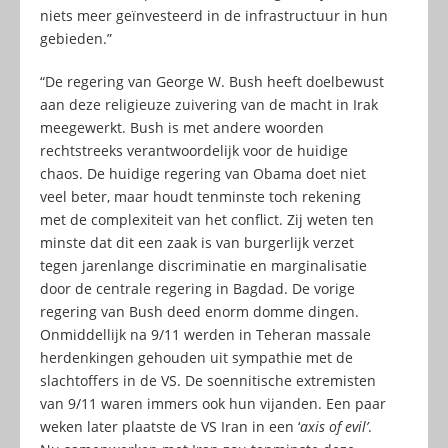
niets meer geïnvesteerd in de infrastructuur in hun
gebieden.”
“De regering van George W. Bush heeft doelbewust
aan deze religieuze zuivering van de macht in Irak
meegewerkt. Bush is met andere woorden
rechtstreeks verantwoordelijk voor de huidige
chaos. De huidige regering van Obama doet niet
veel beter, maar houdt tenminste toch rekening
met de complexiteit van het conflict. Zij weten ten
minste dat dit een zaak is van burgerlijk verzet
tegen jarenlange discriminatie en marginalisatie
door de centrale regering in Bagdad. De vorige
regering van Bush deed enorm domme dingen.
Onmiddellijk na 9/11 werden in Teheran massale
herdenkingen gehouden uit sympathie met de
slachtoffers in de VS. De soennitische extremisten
van 9/11 waren immers ook hun vijanden. Een paar
weken later plaatste de VS Iran in een ‘
axis of evil’
.