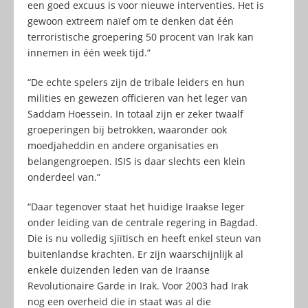
een goed excuus is voor nieuwe interventies. Het is
gewoon extreem naïef om te denken dat één
terroristische groepering 50 procent van Irak kan
innemen in één week tijd.”
“De echte spelers zijn de tribale leiders en hun
milities en gewezen officieren van het leger van
Saddam Hoessein. In totaal zijn er zeker twaalf
groeperingen bij betrokken, waaronder ook
moedjaheddin en andere organisaties en
belangengroepen. ISIS is daar slechts een klein
onderdeel van.”
“Daar tegenover staat het huidige Iraakse leger
onder leiding van de centrale regering in Bagdad.
Die is nu volledig sjiïtisch en heeft enkel steun van
buitenlandse krachten. Er zijn waarschijnlijk al
enkele duizenden leden van de Iraanse
Revolutionaire Garde in Irak. Voor 2003 had Irak
nog een overheid die in staat was al die