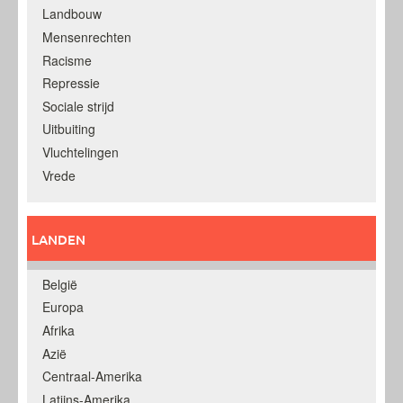
Landbouw
Mensenrechten
Racisme
Repressie
Sociale strijd
Uitbuiting
Vluchtelingen
Vrede
LANDEN
België
Europa
Afrika
Azië
Centraal-Amerika
Latijns-Amerika