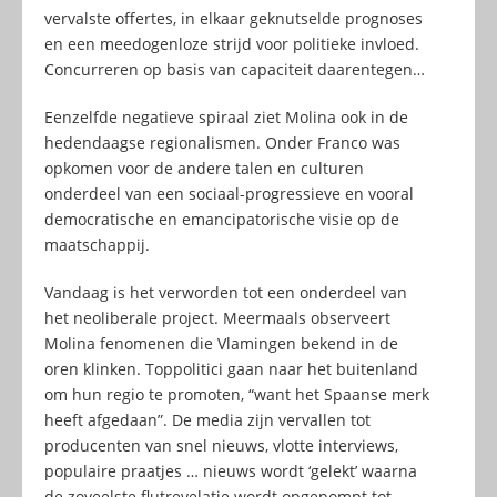
vervalste offertes, in elkaar geknutselde prognoses
en een meedogenloze strijd voor politieke invloed.
Concurreren op basis van capaciteit daarentegen…
Eenzelfde negatieve spiraal ziet Molina ook in de
hedendaagse regionalismen. Onder Franco was
opkomen voor de andere talen en culturen
onderdeel van een sociaal-progressieve en vooral
democratische en emancipatorische visie op de
maatschappij.
Vandaag is het verworden tot een onderdeel van
het neoliberale project. Meermaals observeert
Molina fenomenen die Vlamingen bekend in de
oren klinken. Toppolitici gaan naar het buitenland
om hun regio te promoten, “want het Spaanse merk
heeft afgedaan”. De media zijn vervallen tot
producenten van snel nieuws, vlotte interviews,
populaire praatjes … nieuws wordt ‘gelekt’ waarna
de zoveelste flutrevelatie wordt opgepompt tot