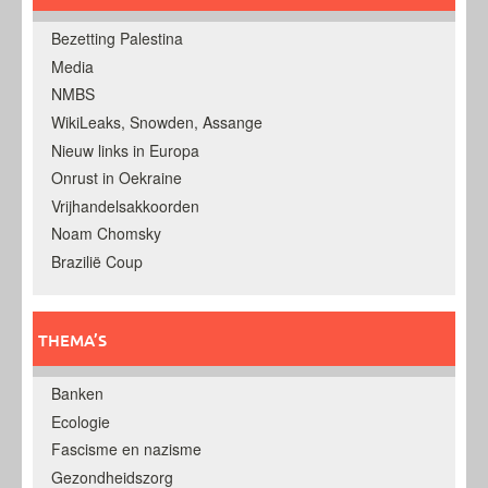
Bezetting Palestina
Media
NMBS
WikiLeaks, Snowden, Assange
Nieuw links in Europa
Onrust in Oekraine
Vrijhandelsakkoorden
Noam Chomsky
Brazilië Coup
THEMA’S
Banken
Ecologie
Fascisme en nazisme
Gezondheidszorg