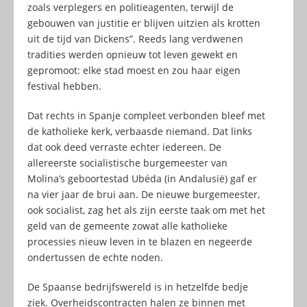
zoals verplegers en politieagenten, terwijl de
gebouwen van justitie er blijven uitzien als krotten
uit de tijd van Dickens”. Reeds lang verdwenen
tradities werden opnieuw tot leven gewekt en
gepromoot: elke stad moest en zou haar eigen
festival hebben.
Dat rechts in Spanje compleet verbonden bleef met
de katholieke kerk, verbaasde niemand. Dat links
dat ook deed verraste echter iedereen. De
allereerste socialistische burgemeester van
Molina’s geboortestad Ubéda (in Andalusië) gaf er
na vier jaar de brui aan. De nieuwe burgemeester,
ook socialist, zag het als zijn eerste taak om met het
geld van de gemeente zowat alle katholieke
processies nieuw leven in te blazen en negeerde
ondertussen de echte noden.
De Spaanse bedrijfswereld is in hetzelfde bedje
ziek. Overheidscontracten halen ze binnen met