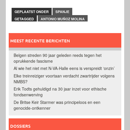
GEPLAATST ONDER
SPANJE
GETAGGED
ANTONIO MUÑOZ MOLINA
MEEST RECENTE BERICHTEN
Belgen streden 90 jaar geleden reeds tegen het
oprukkende fascisme
Al wie het niet met N-VA-Halle eens is verspreidt ‘onzin’
Elke treinreiziger voortaan verdacht zwartrijder volgens
NMBS?
Erik Todts gehuldigd na 30 jaar inzet voor ethische
fondsenwerving
De Britse Keir Starmer was principeloos en een
genocide-ontkenner
DOSSIERS