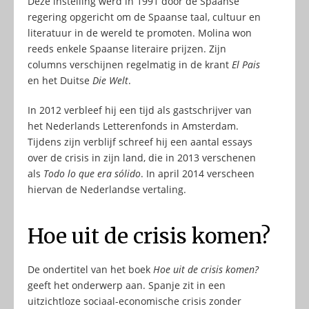
Deze instelling werd in 1991 door de Spaanse
regering opgericht om de Spaanse taal, cultuur en
literatuur in de wereld te promoten. Molina won
reeds enkele Spaanse literaire prijzen. Zijn
columns verschijnen regelmatig in de krant
El Pais
en het Duitse
Die Welt
.
In 2012 verbleef hij een tijd als gastschrijver van
het Nederlands Letterenfonds in Amsterdam.
Tijdens zijn verblijf schreef hij een aantal essays
over de crisis in zijn land, die in 2013 verschenen
als
Todo lo que era sólido
. In april 2014 verscheen
hiervan de Nederlandse vertaling.
Hoe uit de crisis komen?
De ondertitel van het boek
Hoe uit de crisis komen?
geeft het onderwerp aan. Spanje zit in een
uitzichtloze sociaal-economische crisis zonder