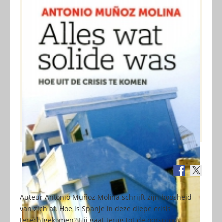
Auteur Antonio Muñoz Molina schrijft zijn boosheid
van zich af. Hoe is Spanje in deze diepe crisis
terechtgekomen? Hij gaat terug tot de oorsprong