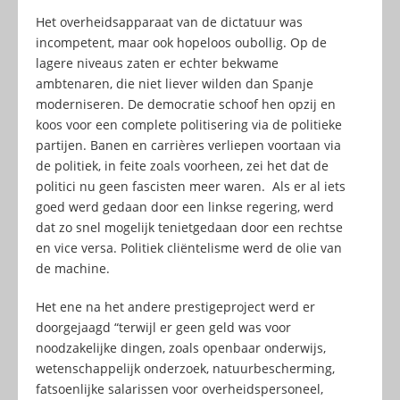
Het overheidsapparaat van de dictatuur was
incompetent, maar ook hopeloos oubollig. Op de
lagere niveaus zaten er echter bekwame
ambtenaren, die niet liever wilden dan Spanje
moderniseren. De democratie schoof hen opzij en
koos voor een complete politisering via de politieke
partijen. Banen en carrières verliepen voortaan via
de politiek, in feite zoals voorheen, zei het dat de
politici nu geen fascisten meer waren. Als er al iets
goed werd gedaan door een linkse regering, werd
dat zo snel mogelijk tenietgedaan door een rechtse
en vice versa. Politiek cliëntelisme werd de olie van
de machine.
Het ene na het andere prestigeproject werd er
doorgejaagd “terwijl er geen geld was voor
noodzakelijke dingen, zoals openbaar onderwijs,
wetenschappelijk onderzoek, natuurbescherming,
fatsoenlijke salarissen voor overheidspersoneel,