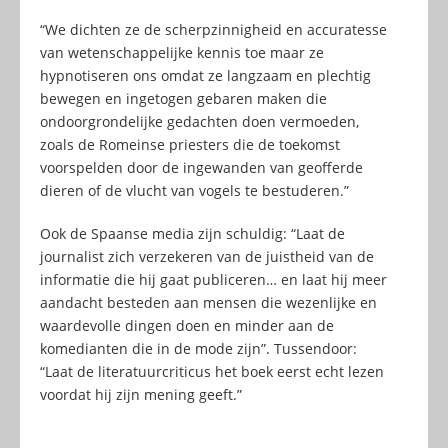
“We dichten ze de scherpzinnigheid en accuratesse
van wetenschappelijke kennis toe maar ze
hypnotiseren ons omdat ze langzaam en plechtig
bewegen en ingetogen gebaren maken die
ondoorgrondelijke gedachten doen vermoeden,
zoals de Romeinse priesters die de toekomst
voorspelden door de ingewanden van geofferde
dieren of de vlucht van vogels te bestuderen.”
Ook de Spaanse media zijn schuldig: “Laat de
journalist zich verzekeren van de juistheid van de
informatie die hij gaat publiceren… en laat hij meer
aandacht besteden aan mensen die wezenlijke en
waardevolle dingen doen en minder aan de
komedianten die in de mode zijn”. Tussendoor:
“Laat de literatuurcriticus het boek eerst echt lezen
voordat hij zijn mening geeft.”