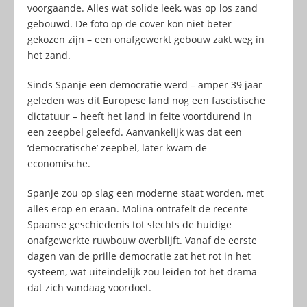
voorgaande. Alles wat solide leek, was op los zand
gebouwd. De foto op de cover kon niet beter
gekozen zijn – een onafgewerkt gebouw zakt weg in
het zand.
Sinds Spanje een democratie werd – amper 39 jaar
geleden was dit Europese land nog een fascistische
dictatuur – heeft het land in feite voortdurend in
een zeepbel geleefd. Aanvankelijk was dat een
‘democratische’ zeepbel, later kwam de
economische.
Spanje zou op slag een moderne staat worden, met
alles erop en eraan. Molina ontrafelt de recente
Spaanse geschiedenis tot slechts de huidige
onafgewerkte ruwbouw overblijft. Vanaf de eerste
dagen van de prille democratie zat het rot in het
systeem, wat uiteindelijk zou leiden tot het drama
dat zich vandaag voordoet.