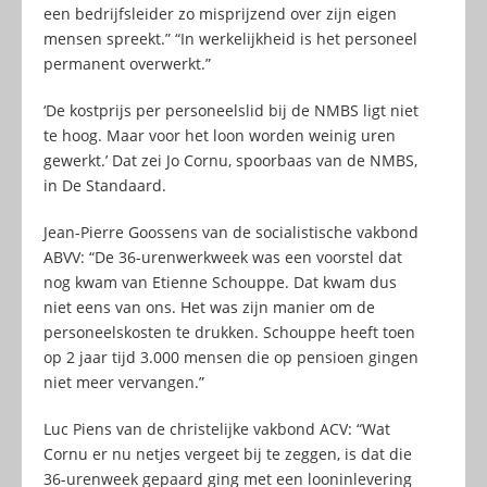
een bedrijfsleider zo misprijzend over zijn eigen
mensen spreekt.” “In werkelijkheid is het personeel
permanent overwerkt.”
‘De kostprijs per personeelslid bij de NMBS ligt niet
te hoog. Maar voor het loon worden weinig uren
gewerkt.’ Dat zei Jo Cornu, spoorbaas van de NMBS,
in De Standaard.
Jean-Pierre Goossens van de socialistische vakbond
ABVV: “De 36-urenwerkweek was een voorstel dat
nog kwam van Etienne Schouppe. Dat kwam dus
niet eens van ons. Het was zijn manier om de
personeelskosten te drukken. Schouppe heeft toen
op 2 jaar tijd 3.000 mensen die op pensioen gingen
niet meer vervangen.”
Luc Piens van de christelijke vakbond ACV: “Wat
Cornu er nu netjes vergeet bij te zeggen, is dat die
36-urenweek gepaard ging met een looninlevering