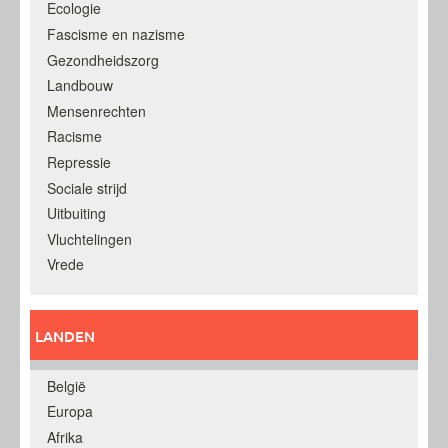
Ecologie
Fascisme en nazisme
Gezondheidszorg
Landbouw
Mensenrechten
Racisme
Repressie
Sociale strijd
Uitbuiting
Vluchtelingen
Vrede
LANDEN
België
Europa
Afrika