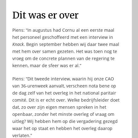
Dit was er over
Piens: “In augustus had Cornu al een eerste maal
het personeel geschoffeerd met een interview in
Knack
. Begin september hebben wij daar twee maal
met hem over samen gezeten. Het was toen nog te
vroeg om de concrete plannen van de regering te
kennen, maar de sfeer was er al.”
Piens: “Dit tweede interview, waarin hij onze CAO
van 36-urenweek aanvalt, verscheen nota bene op
de dag zelf van het overleg in het national paritair
comité. Dit is er echt over. Welke bedrijfsleider doet
dat, zo over zijn eigen mensen spreken in het
openbaar, zonder het minste overleg of vraag om
uitleg? Wij hebben hem op die vergadering gezegd
waar het op staat en hebben het overleg daarop
verlaten.”