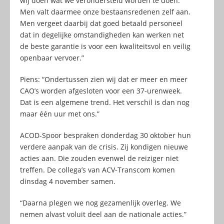
wij doen wat we verondersteld worden te doen.
Men valt daarmee onze bestaansredenen zelf aan.
Men vergeet daarbij dat goed betaald personeel
dat in degelijke omstandigheden kan werken net
de beste garantie is voor een kwaliteitsvol en veilig
openbaar vervoer.”
Piens: “Ondertussen zien wij dat er meer en meer
CAO’s worden afgesloten voor een 37-urenweek.
Dat is een algemene trend. Het verschil is dan nog
maar één uur met ons.”
ACOD-Spoor bespraken donderdag 30 oktober hun
verdere aanpak van de crisis. Zij kondigen nieuwe
acties aan. Die zouden evenwel de reiziger niet
treffen. De collega’s van ACV-Transcom komen
dinsdag 4 november samen.
“Daarna plegen we nog gezamenlijk overleg. We
nemen alvast voluit deel aan de nationale acties.”