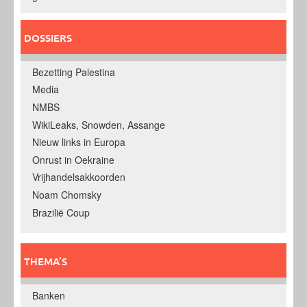
DOSSIERS
Bezetting Palestina
Media
NMBS
WikiLeaks, Snowden, Assange
Nieuw links in Europa
Onrust in Oekraine
Vrijhandelsakkoorden
Noam Chomsky
Brazilië Coup
THEMA’S
Banken