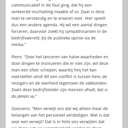
communicatief in de fout ging, dat hij een
verkeerde inschatting maakte of zo. Daar is deze
man te verstandig en te ervaren voor. Hier speelt
dus een andere agenda. Hij wil een aantal dingen
forceren, daarvoor zoekt hij sympathisanten in de
bedrijfswereld, bij de publieke opinie via de
media.”
Piens: “Door het lanceren van halve waarheden en
door dingen te insinueren die er niet zijn, wil deze
man een sfeer schepen, waarbij heij het kan
voorstellen alsof dit een conflict is tussen hem, de
reizigers en de overheid tegenover de vakbonden.
Zoals deze bedrijfsleider zijn mensen afvalt, dat is
du jamais vu
.”
Goossens: “Men verwijt ons dat wij alleen maar de
belangen van het personeel verdedigen. Wat is dat
voor een verwijt? Dat is in feite ons verwijten dat