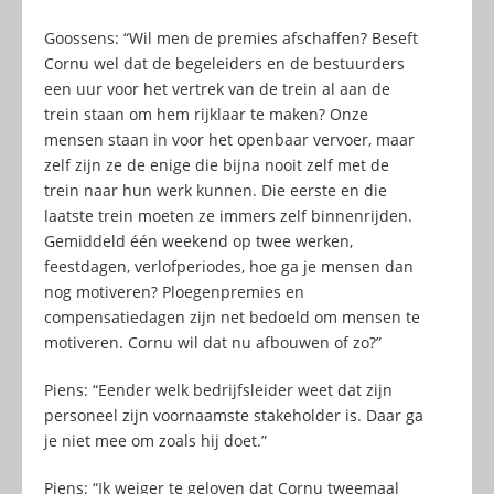
Goossens: “Wil men de premies afschaffen? Beseft
Cornu wel dat de begeleiders en de bestuurders
een uur voor het vertrek van de trein al aan de
trein staan om hem rijklaar te maken? Onze
mensen staan in voor het openbaar vervoer, maar
zelf zijn ze de enige die bijna nooit zelf met de
trein naar hun werk kunnen. Die eerste en die
laatste trein moeten ze immers zelf binnenrijden.
Gemiddeld één weekend op twee werken,
feestdagen, verlofperiodes, hoe ga je mensen dan
nog motiveren? Ploegenpremies en
compensatiedagen zijn net bedoeld om mensen te
motiveren. Cornu wil dat nu afbouwen of zo?”
Piens: “Eender welk bedrijfsleider weet dat zijn
personeel zijn voornaamste stakeholder is. Daar ga
je niet mee om zoals hij doet.”
Piens: “Ik weiger te geloven dat Cornu tweemaal