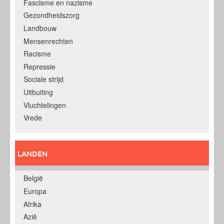
Fascisme en nazisme
Gezondheidszorg
Landbouw
Mensenrechten
Racisme
Repressie
Sociale strijd
Uitbuiting
Vluchtelingen
Vrede
LANDEN
België
Europa
Afrika
Azië