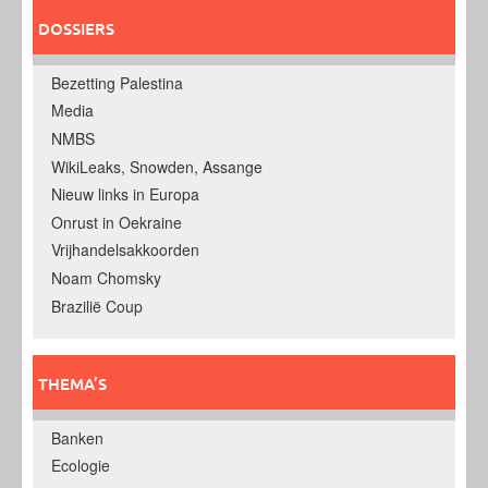
DOSSIERS
Bezetting Palestina
Media
NMBS
WikiLeaks, Snowden, Assange
Nieuw links in Europa
Onrust in Oekraine
Vrijhandelsakkoorden
Noam Chomsky
Brazilië Coup
THEMA’S
Banken
Ecologie