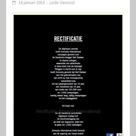
16 januari 2015
-
Lode Vanoost
Rectificatie Amnesty International