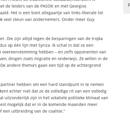
et de leiders van de PASOK en met Georgios
ld. Het is een bont allegaartje van links-liberale tot
t ook veel steun van ondernemers. Onder meer Guy
er. Die zijn altijd tegen de besparingen van de trojka
dus op één lijn met Syriza. Ik schat in dat ze een
n overeenstemming hebben – en zelfs opponenten van
ven, dingen zoals migratie en onderwijs. Ze willen in de
 De andere thema’s gaan een tijd op de achtergrond
e partner hebben om een hard standpunt in te nemen
ent echter niet dat ze de volledige rit van een volledig
uitzonderlijk zijn in het volatiele politieke klimaat van
k best mogelijk dat er in de komende maanden meer
 een uitbreiding van de coalitie.”