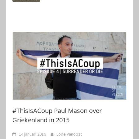
#ThisIsACoup Paul Mason over
Griekenland in 2015
14 januari 2016
Lode Vanoost