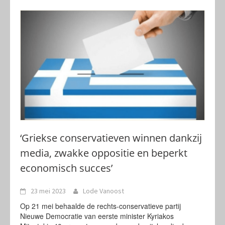
‘Griekse conservatieven winnen dankzij
media, zwakke oppositie en beperkt
economisch succes’
23 mei 2023
Lode Vanoost
Op 21 mei behaalde de rechts-conservatieve partij
Nieuwe Democratie van eerste minister Kyriakos