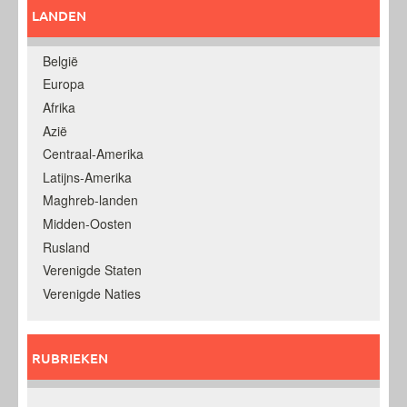
LANDEN
België
Europa
Afrika
Azië
Centraal-Amerika
Latijns-Amerika
Maghreb-landen
Midden-Oosten
Rusland
Verenigde Staten
Verenigde Naties
RUBRIEKEN