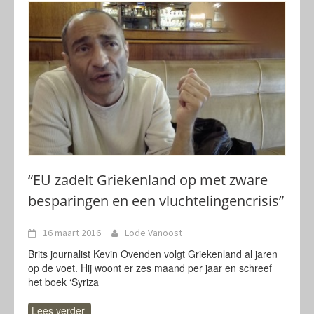
“EU zadelt Griekenland op met zware
besparingen en een vluchtelingencrisis”
16 maart 2016
Lode Vanoost
Brits journalist Kevin Ovenden volgt Griekenland al jaren
op de voet. Hij woont er zes maand per jaar en schreef
het boek ‘Syriza
Lees verder