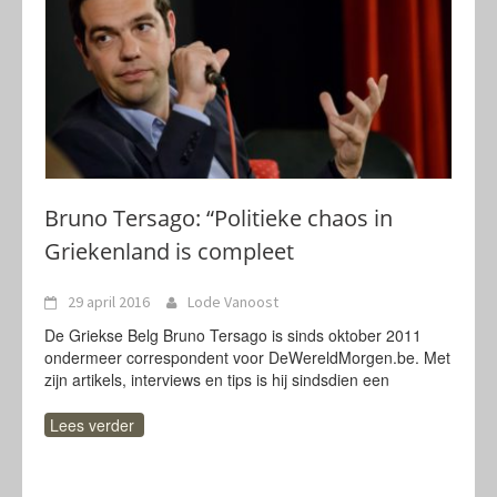
Bruno Tersago: “Politieke chaos in
Griekenland is compleet
29 april 2016
Lode Vanoost
De Griekse Belg Bruno Tersago is sinds oktober 2011
ondermeer correspondent voor DeWereldMorgen.be. Met
zijn artikels, interviews en tips is hij sindsdien een
Lees verder