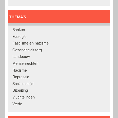
THEMA’S
Banken
Ecologie
Fascisme en nazisme
Gezondheidszorg
Landbouw
Mensenrechten
Racisme
Repressie
Sociale strijd
Uitbuiting
Vluchtelingen
Vrede