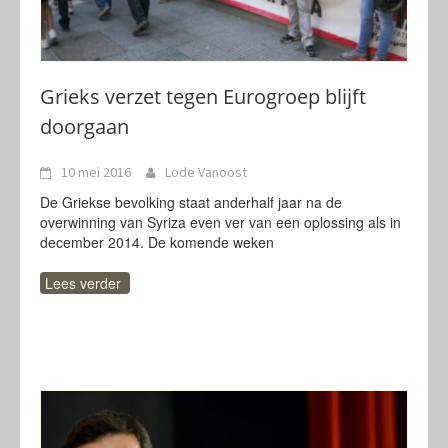
Grieks verzet tegen Eurogroep blijft
doorgaan
10 mei 2016
Lode Vanoost
De Griekse bevolking staat anderhalf jaar na de
overwinning van Syriza even ver van een oplossing als in
december 2014. De komende weken
Lees verder