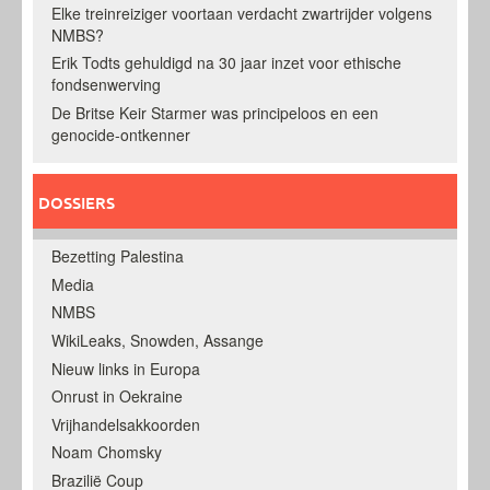
Elke treinreiziger voortaan verdacht zwartrijder volgens
NMBS?
Erik Todts gehuldigd na 30 jaar inzet voor ethische
fondsenwerving
De Britse Keir Starmer was principeloos en een
genocide-ontkenner
DOSSIERS
Bezetting Palestina
Media
NMBS
WikiLeaks, Snowden, Assange
Nieuw links in Europa
Onrust in Oekraine
Vrijhandelsakkoorden
Noam Chomsky
Brazilië Coup